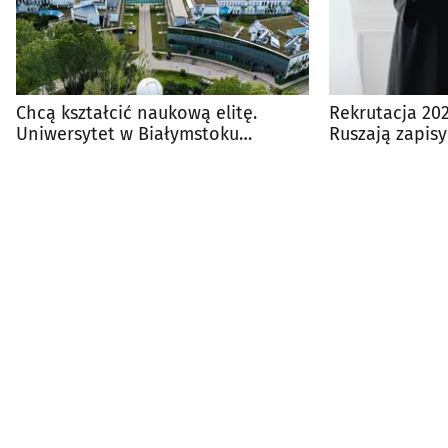
Chcą kształcić naukową elitę.
Rekrutacja 20
Uniwersytet w Białymstoku
Ruszają zapisy
otworzył rekrutację