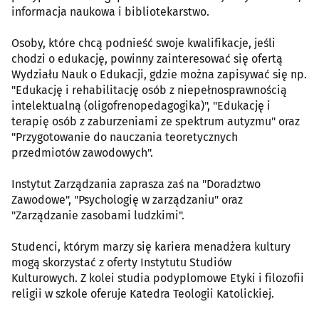
informacja naukowa i bibliotekarstwo.
Osoby, które chcą podnieść swoje kwalifikacje, jeśli
chodzi o edukację, powinny zainteresować się ofertą
Wydziału Nauk o Edukacji, gdzie można zapisywać się np.
"Edukację i rehabilitację osób z niepełnosprawnością
intelektualną (oligofrenopedagogika)", "Edukację i
terapię osób z zaburzeniami ze spektrum autyzmu" oraz
"Przygotowanie do nauczania teoretycznych
przedmiotów zawodowych".
Instytut Zarządzania zaprasza zaś na "Doradztwo
Zawodowe", "Psychologię w zarządzaniu" oraz
"Zarządzanie zasobami ludzkimi".
Studenci, którym marzy się kariera menadżera kultury
mogą skorzystać z oferty Instytutu Studiów
Kulturowych. Z kolei studia podyplomowe Etyki i filozofii
religii w szkole oferuje Katedra Teologii Katolickiej.