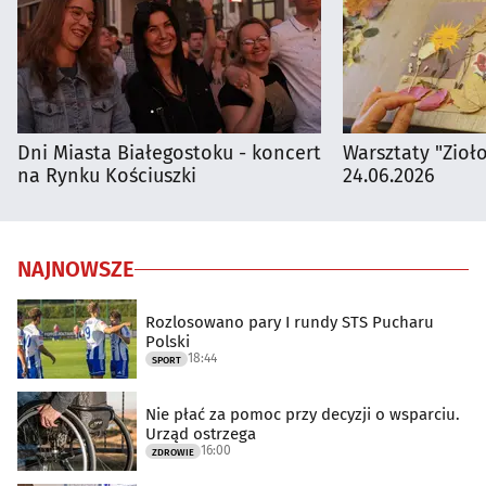
Dni Miasta Białegostoku - koncert
Warsztaty "Zioł
na Rynku Kościuszki
24.06.2026
NAJNOWSZE
Rozlosowano pary I rundy STS Pucharu
Polski
18:44
SPORT
Nie płać za pomoc przy decyzji o wsparciu.
Urząd ostrzega
16:00
ZDROWIE