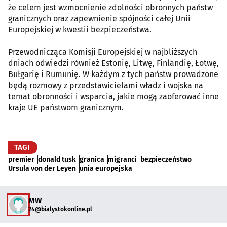
że celem jest wzmocnienie zdolności obronnych państw
granicznych oraz zapewnienie spójności całej Unii
Europejskiej w kwestii bezpieczeństwa.
Przewodnicząca Komisji Europejskiej w najbliższych
dniach odwiedzi również Estonię, Litwę, Finlandię, Łotwę,
Bułgarię i Rumunię. W każdym z tych państw prowadzone
będą rozmowy z przedstawicielami władz i wojska na
temat obronności i wsparcia, jakie mogą zaoferować inne
kraje UE państwom granicznym.
TAGI
premier
donald tusk
granica
migranci
bezpieczeństwo
Ursula von der Leyen
unia europejska
MW
24@bialystokonline.pl