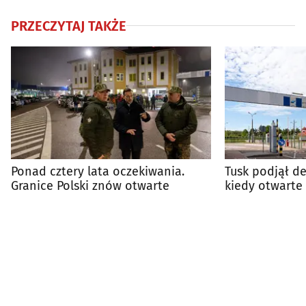
PRZECZYTAJ TAKŻE
Ponad cztery lata oczekiwania.
Tusk podjął d
Granice Polski znów otwarte
kiedy otwarte 
graniczne