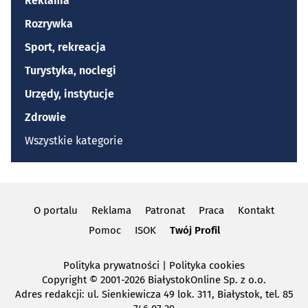
Reklama
Rozrywka
Sport, rekreacja
Turystyka, noclegi
Urzędy, instytucje
Zdrowie
Wszystkie kategorie
O portalu
Reklama
Patronat
Praca
Kontakt
Pomoc
ISOK
Twój Profil
Polityka prywatności
|
Polityka cookies
Copyright
© 2001-2026 BiałystokOnline Sp. z o.o.
Adres redakcji: ul. Sienkiewicza 49 lok. 311, Białystok, tel. 85