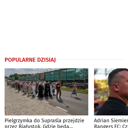
POPULARNE DZISIAJ
Pielgrzymka do Supraśla przejdzie
Adrian Siemien
przez Białystok. Gdzie będą
Rangers FC: C