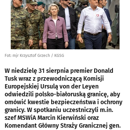
Fot: mjr Krzysztof Grzech / KGSG
W niedzielę 31 sierpnia premier Donald
Tusk wraz z przewodniczącą Komisji
Europejskiej Ursulą von der Leyen
odwiedzili polsko-białoruską granicę, aby
omówić kwestie bezpieczeństwa i ochrony
granicy. W spotkaniu uczestniczyli m.in.
szef MSWiA Marcin Kierwiński oraz
Komendant Główny Straży Granicznej gen.