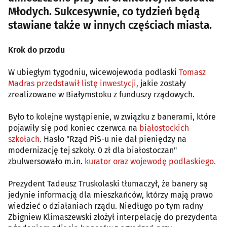
Młodych. Sukcesywnie, co tydzień będą
stawiane także w innych częściach miasta.
Krok do przodu
W ubiegłym tygodniu, wicewojewoda podlaski
Tomasz
Madras przedstawił listę inwestycji,
jakie zostały
zrealizowane w Białymstoku z funduszy rządowych.
Było to kolejne wystąpienie, w związku z banerami, które
pojawiły się pod koniec czerwca na
białostockich
szkołach.
Hasło "Rząd PiS-u nie dał pieniędzy na
modernizację tej szkoły. 0 zł dla białostoczan"
zbulwersowało m.in.
kurator oraz wojewodę podlaskiego.
Prezydent Tadeusz Truskolaski tłumaczył, że banery są
jedynie informacją dla mieszkańców, którzy mają prawo
wiedzieć o działaniach rządu. Niedługo po tym radny
Zbigniew Klimaszewski złożył interpelację do prezydenta