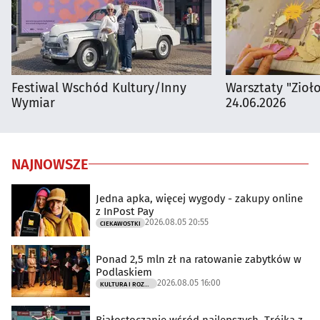
Festiwal Wschód Kultury/Inny
Warsztaty "Zioł
Wymiar
24.06.2026
NAJNOWSZE
Jedna apka, więcej wygody - zakupy online
z InPost Pay
2026.08.05 20:55
CIEKAWOSTKI
Ponad 2,5 mln zł na ratowanie zabytków w
Podlaskiem
2026.08.05 16:00
KULTURA I ROZRYWKA