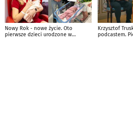
Nowy Rok - nowe życie. Oto
Krzysztof Trus
pierwsze dzieci urodzone w
podcastem. Pi
Podlaskiem w 2026 r.
jego ojciec