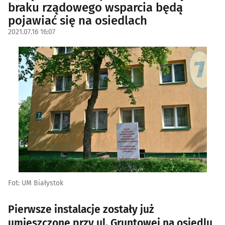
braku rządowego wsparcia będą
pojawiać się na osiedlach
2021.07.16 16:07
Fot: UM Białystok
Pierwsze instalacje zostały już
umieszczone przy ul. Gruntowej na osiedlu