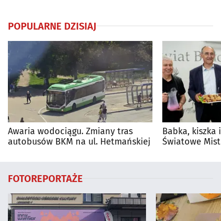
POPULARNE DZISIAJ
Awaria wodociągu. Zmiany tras
Babka, kiszka 
autobusów BKM na ul. Hetmańskiej
Światowe Mist
Supraśla
FOTOREPORTAŻE