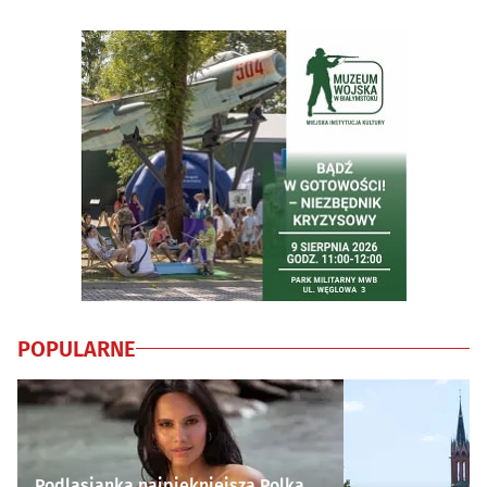
POPULARNE
Podlasianka najpiękniejszą Polką.