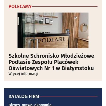
POLECAMY
Szkolne Schronisko Młodzieżowe
Podlasie Zespołu Placówek
Oświatowych Nr 1 w Białymstoku
Więcej informacji
KATALOG FIRM
Biznes, prawo, ekonomia