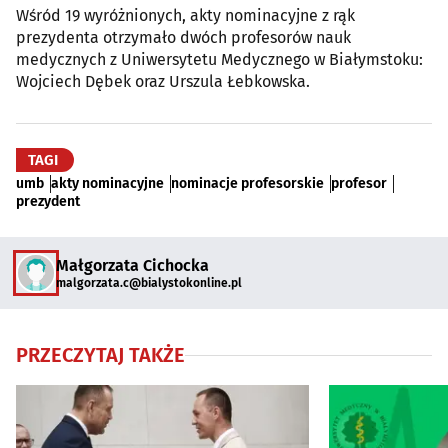
Wśród 19 wyróżnionych, akty nominacyjne z rąk
prezydenta otrzymało dwóch profesorów nauk
medycznych z Uniwersytetu Medycznego w Białymstoku:
Wojciech Dębek oraz Urszula Łebkowska.
TAGI
umb
akty nominacyjne
nominacje profesorskie
profesor
prezydent
Małgorzata Cichocka
malgorzata.c@bialystokonline.pl
PRZECZYTAJ TAKŻE