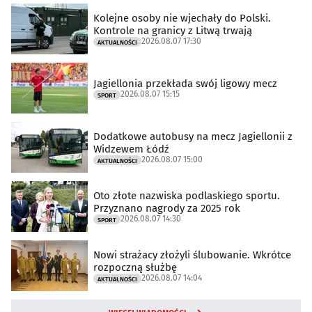
Kolejne osoby nie wjechały do Polski.
Kontrole na granicy z Litwą trwają
2026.08.07 17:30
AKTUALNOŚCI
Jagiellonia przekłada swój ligowy mecz
2026.08.07 15:15
SPORT
Dodatkowe autobusy na mecz Jagiellonii z
Widzewem Łódź
2026.08.07 15:00
AKTUALNOŚCI
Oto złote nazwiska podlaskiego sportu.
Przyznano nagrody za 2025 rok
2026.08.07 14:30
SPORT
Nowi strażacy złożyli ślubowanie. Wkrótce
rozpoczną służbę
2026.08.07 14:04
AKTUALNOŚCI