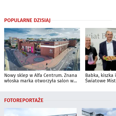
POPULARNE DZISIAJ
Nowy sklep w Alfa Centrum. Znana
Babka, kiszka 
włoska marka otworzyła salon w
Światowe Mist
Białymstoku
Supraśla
FOTOREPORTAŻE