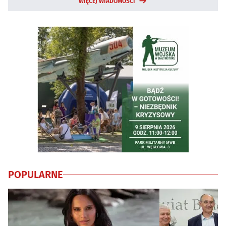
WIĘCEJ WIADOMOŚCI
POPULARNE