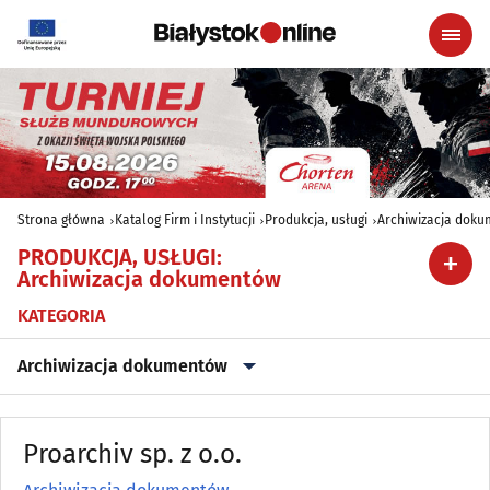
Strona główna
Katalog Firm i Instytucji
Produkcja, usługi
Archiwizacja dok
PRODUKCJA, USŁUGI
:
Archiwizacja dokumentów
KATEGORIA
Archiwizacja dokumentów
Archiwizacja dokumentów
(3)
Proarchiv sp. z o.o.
Astrologia, wróżby, ezoteryka
(0)