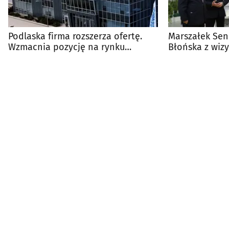
Podlaska firma rozszerza ofertę.
Marszałek Sen
Wzmacnia pozycję na rynku
Błońska z wizy
europejskim
Odwiedziła P