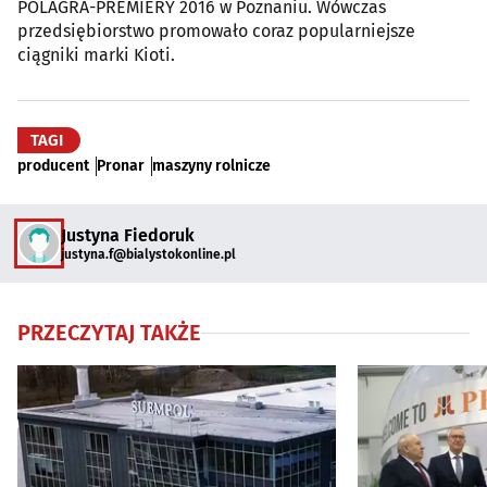
POLAGRA-PREMIERY 2016 w Poznaniu. Wówczas
przedsiębiorstwo promowało coraz popularniejsze
ciągniki marki Kioti.
TAGI
producent
Pronar
maszyny rolnicze
Justyna Fiedoruk
justyna.f@bialystokonline.pl
PRZECZYTAJ TAKŻE