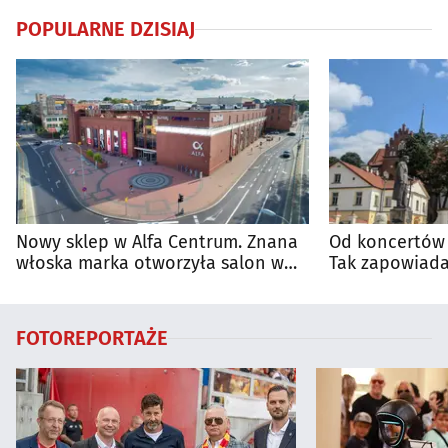
POPULARNE DZISIAJ
Nowy sklep w Alfa Centrum. Znana
Od koncertów 
włoska marka otworzyła salon w
Tak zapowiada
Białymstoku
regionie
FOTOREPORTAŻE