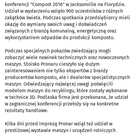
konferencji "Compost 2016" w Jacksonville na Florydzie.
Udział w wydarzeniu wzięło 900 uczestników z różnych
zakątków świata. Podczas spotkania przedsiębiorcy mieli
okazję do wymiany swoich uwag i doświadczeń
związanych z branżą komunalną, energetyczną oraz
wykorzystaniem odpadów do produkcji kompostu.
Podczas specjalnych pokazów zwiedzający mogli
zobaczyć wiele nowinek technicznych oraz nowoczesnych
maszyn. Stoisko Pronaru cieszyło się dużym
zainteresowaniem nie tylko ekspertów z branży
producentów kompostu, ale i dealerów specjalistycznych
maszyn. Odwiedzający najwięcej uwagi poświęcili
modelom maszyn do recyklingu, które zostały wykonane
w technice 3D. Podlaska firma jest przekonana, że udział
w zagranicznej konferencji przełoży się na konkretne
rezultaty handlowe.
Kilka dni przed imprezą Pronar wziął też udział w
prestiżowej wystawie maszyn i urządzeń rolniczych