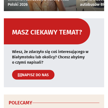
Polski 2026
autobusów BKM 
MASZ CIEKAWY TEMAT?
Wiesz, że zdarzyło się coś interesującego w
Białymstoku lub okolicy? Chcesz abyśmy
o czymś napisali?
NAPISZ DO NAS
POLECAMY