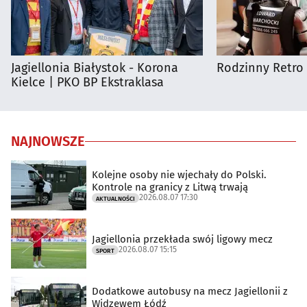
Jagiellonia Białystok - Korona
Rodzinny Retro 
Kielce | PKO BP Ekstraklasa
NAJNOWSZE
Kolejne osoby nie wjechały do Polski.
Kontrole na granicy z Litwą trwają
2026.08.07 17:30
AKTUALNOŚCI
Jagiellonia przekłada swój ligowy mecz
2026.08.07 15:15
SPORT
Dodatkowe autobusy na mecz Jagiellonii z
Widzewem Łódź