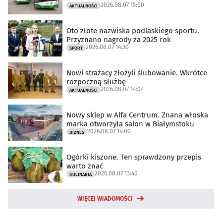
2026.08.07 15:00
AKTUALNOŚCI
Oto złote nazwiska podlaskiego sportu.
Przyznano nagrody za 2025 rok
2026.08.07 14:30
SPORT
Nowi strażacy złożyli ślubowanie. Wkrótce
rozpoczną służbę
2026.08.07 14:04
AKTUALNOŚCI
Nowy sklep w Alfa Centrum. Znana włoska
marka otworzyła salon w Białymstoku
2026.08.07 14:00
BIZNES
Ogórki kiszone. Ten sprawdzony przepis
warto znać
2026.08.07 13:40
KULINARIA
WIĘCEJ WIADOMOŚCI