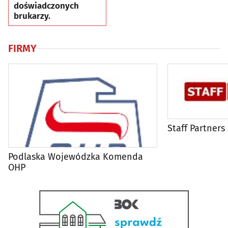
doświadczonych
brukarzy.
FIRMY
Staff Partners
Podlaska Wojewódzka Komenda
OHP