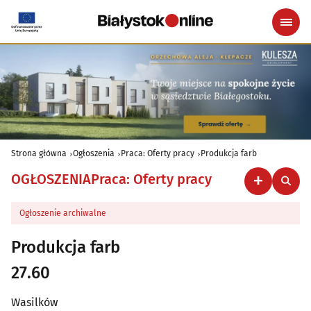
Strona główna
Ogłoszenia
Praca: Oferty pracy
Produkcja farb
OGŁOSZENIA
Praca: Oferty pracy
Ogłoszenie archiwalne
Produkcja farb
27.60
Wasilków