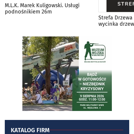
M.L.K. Marek Kuligowski. Usługi
podnośnikiem 26m
Strefa Drzewa 
wycinka drzew
KATALOG FIRM