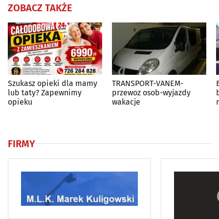
ZOBACZ TAKŻE
Szukasz opieki dla mamy
TRANSPORT-VANEM-
lub taty? Zapewnimy
przewoz osob-wyjazdy
opieku
wakacje
FIRMY