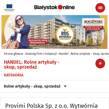
Strona główna
Katalog Firm i Instytucji
Handel
Rolne artykuły - skup, sprze
HANDEL
:
Rolne artykuły -
skup, sprzedaż
KATEGORIA
Rolne artykuły - skup, sprzedaż
Alkohol, Piwo, Wino, Wyroby spirytusowe
(20)
Provimi Polska Sp. z o.o. Wytwórnia