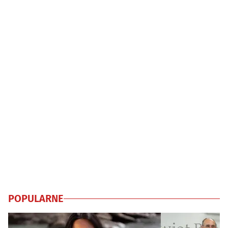
POPULARNE