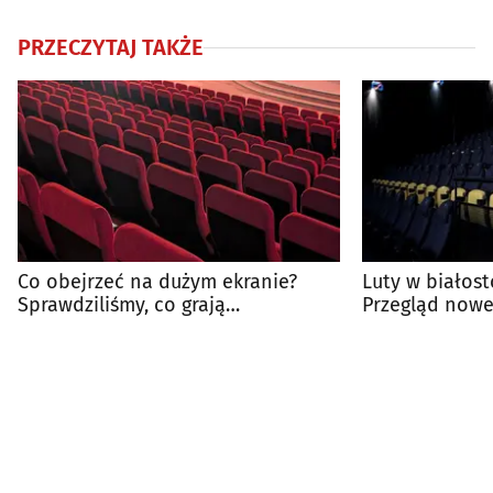
PRZECZYTAJ TAKŻE
Co obejrzeć na dużym ekranie?
Luty w białost
Sprawdziliśmy, co grają
Przegląd nowe
białostockie kina