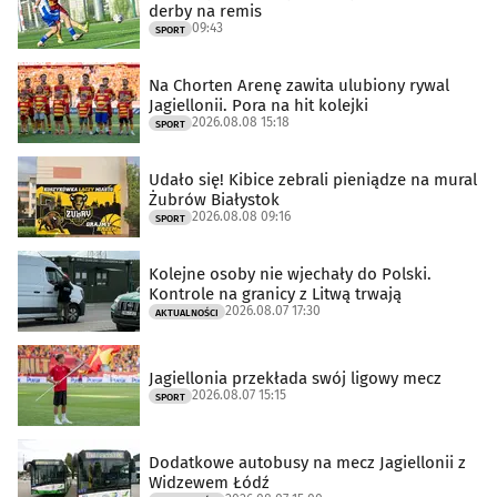
derby na remis
09:43
SPORT
Na Chorten Arenę zawita ulubiony rywal
Jagiellonii. Pora na hit kolejki
2026.08.08 15:18
SPORT
Udało się! Kibice zebrali pieniądze na mural
Żubrów Białystok
2026.08.08 09:16
SPORT
Kolejne osoby nie wjechały do Polski.
Kontrole na granicy z Litwą trwają
2026.08.07 17:30
AKTUALNOŚCI
Jagiellonia przekłada swój ligowy mecz
2026.08.07 15:15
SPORT
Dodatkowe autobusy na mecz Jagiellonii z
Widzewem Łódź