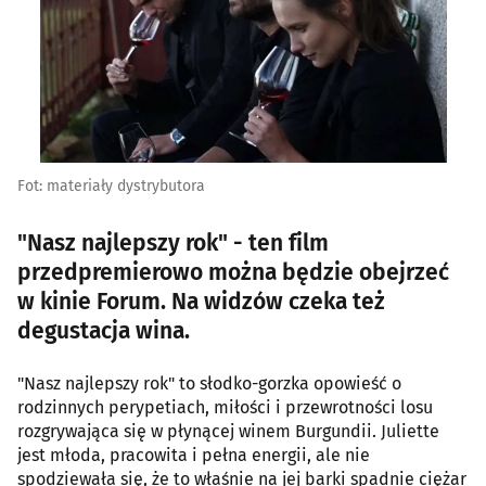
Fot: materiały dystrybutora
"Nasz najlepszy rok" - ten film
przedpremierowo można będzie obejrzeć
w kinie Forum. Na widzów czeka też
degustacja wina.
"Nasz najlepszy rok" to słodko-gorzka opowieść o
rodzinnych perypetiach, miłości i przewrotności losu
rozgrywająca się w płynącej winem Burgundii. Juliette
jest młoda, pracowita i pełna energii, ale nie
spodziewała się, że to właśnie na jej barki spadnie ciężar