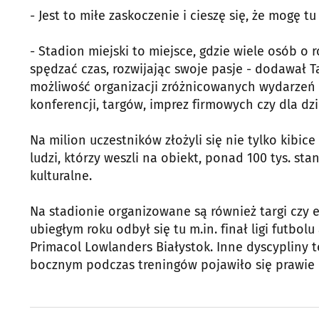
- Jest to miłe zaskoczenie i cieszę się, że mogę 
- Stadion miejski to miejsce, gdzie wiele osób o
spędzać czas, rozwijając swoje pasje - dodawał T
możliwość organizacji zróżnicowanych wydarzeń
konferencji, targów, imprez firmowych czy dla dzi
Na milion uczestników złożyli się nie tylko kibice
ludzi, którzy weszli na obiekt, ponad 100 tys. sta
kulturalne.
Na stadionie organizowane są również targi czy ev
ubiegłym roku odbył się tu m.in. finał ligi futb
Primacol Lowlanders Białystok. Inne dyscypliny t
bocznym podczas treningów pojawiło się prawie 60