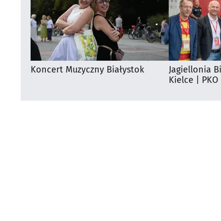
Koncert Muzyczny Białystok
Jagiellonia B
Kielce | PKO