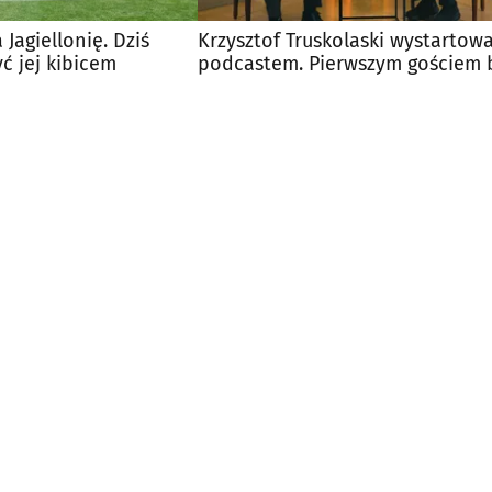
Jagiellonię. Dziś
Krzysztof Truskolaski wystartowa
ć jej kibicem
podcastem. Pierwszym gościem 
jego ojciec