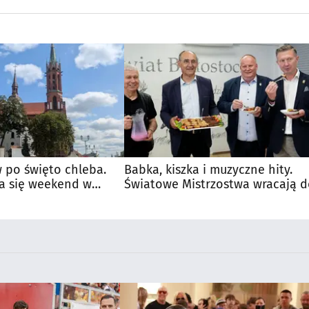
 po święto chleba.
Babka, kiszka i muzyczne hity.
a się weekend w
Światowe Mistrzostwa wracają 
Supraśla