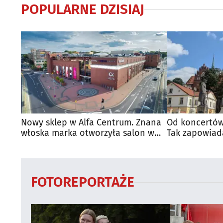
POPULARNE DZISIAJ
Nowy sklep w Alfa Centrum. Znana
Od koncertów
włoska marka otworzyła salon w
Tak zapowiad
Białymstoku
regionie
FOTOREPORTAŻE