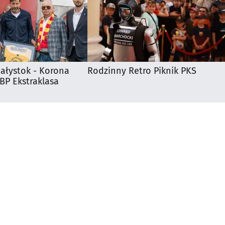
iałystok - Korona
Rodzinny Retro Piknik PKS
 BP Ekstraklasa