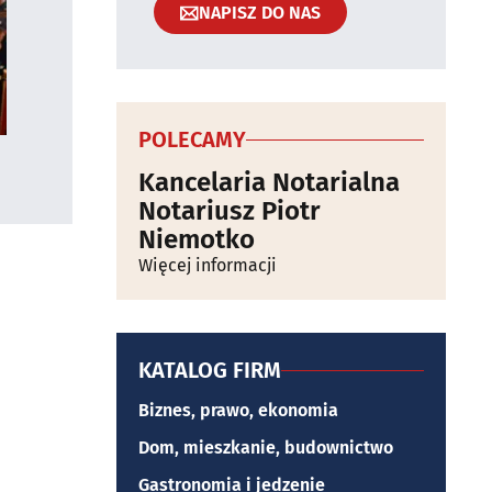
NAPISZ DO NAS
POLECAMY
Kancelaria Notarialna
Notariusz Piotr
Niemotko
Więcej informacji
KATALOG FIRM
Biznes, prawo, ekonomia
Dom, mieszkanie, budownictwo
Gastronomia i jedzenie