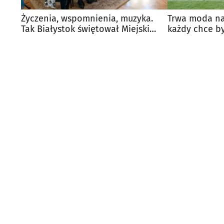
Życzenia, wspomnienia, muzyka.
Trwa moda na 
Tak Białystok świętował Miejski
każdy chce by
Dzień Seniora