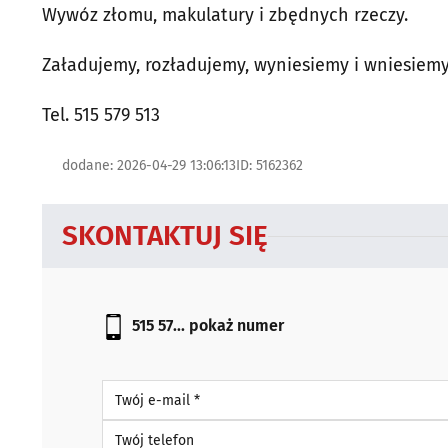
Wywóz złomu, makulatury i zbędnych rzeczy.
Załadujemy, rozładujemy, wyniesiemy i wniesiem
Tel. 515 579 513
dodane: 2026-04-29 13:06:13
ID: 5162362
SKONTAKTUJ SIĘ
515 57...
pokaż numer
Twój e-mail *
Twój telefon