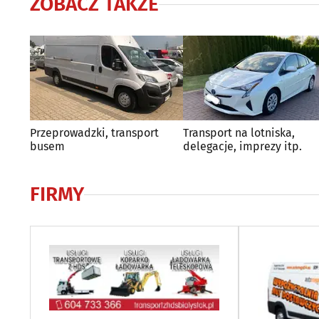
ZOBACZ TAKŻE
Przeprowadzki, transport
Transport na lotniska,
busem
delegacje, imprezy itp.
FIRMY