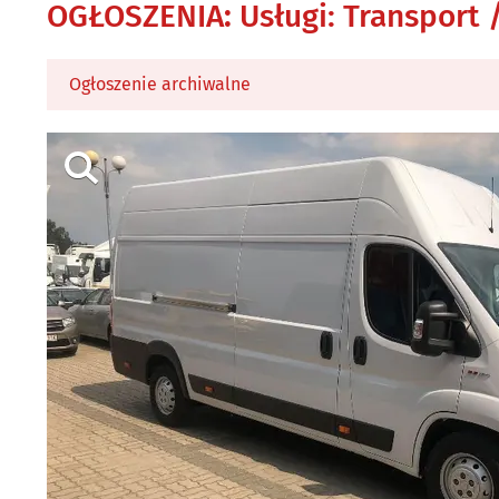
OGŁOSZENIA
:
Usługi: Transport
Ogłoszenie archiwalne