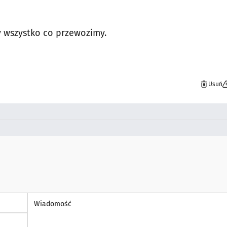
y wszystko co przewozimy.
Usuń
Wiadomość *