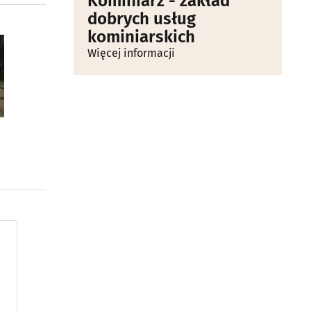
Kominiarz - zakład
dobrych usług
kominiarskich
Więcej informacji