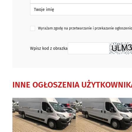
Twoje imię
Wyrażam zgodę na przetwarzanie i przekazanie ogłoszen
Wpisz kod z obrazka
INNE OGŁOSZENIA UŻYTKOWNIK