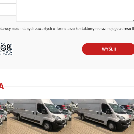
iodawcy moich danych zawartych w formularzu kontaktowym oraz mojego adresu I
WYŚLIJ
A