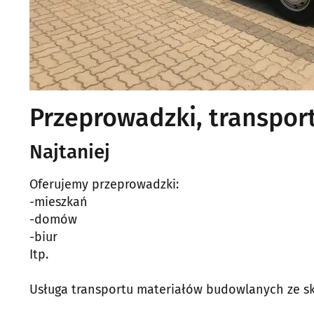
Przeprowadzki, transpo
Najtaniej
Oferujemy przeprowadzki:
-mieszkań
-domów
-biur
Itp.
Usługa transportu materiałów budowlanych ze sk