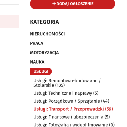
DODAJ OGŁOSZENIE
KATEGORIA
NIERUCHOMOŚCI
PRACA
MOTORYZACJA
NAUKA
USŁUGI
Usługi: Remontowo-budowlane /
Stolarskie
(135)
Usługi: Techniczne i naprawy
(5)
Usługi: Porządkowe / Sprzątanie
(44)
Usługi: Transport / Przeprowadzki
(59)
Usługi: Finansowe i ubezpieczenia
(5)
Usługi: Fotografia i wideofilmowanie
(0)