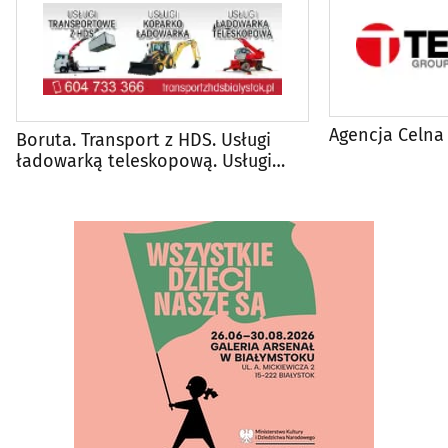
Agencja Celna
Boruta. Transport z HDS. Usługi
ładowarką teleskopową. Usługi
koparko-ładowarką.