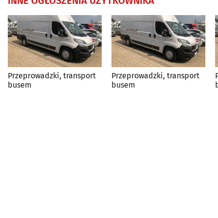
INNE OGŁOSZENIA UŻYTKOWNIKA
Przeprowadzki, transport
Przeprowadzki, transport
busem
busem