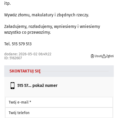
itp.
Wywóz złomu, makulatury i zbędnych rzeczy.
Załadujemy, rozładujemy, wyniesiemy i wniesiemy
wszystko co przewozimy.
Tel. 515 579 513
dodane: 2026-05-02 06:49:22
Usuń
Zgłoś
ID: 5162607
SKONTAKTUJ SIĘ
515 57...
pokaż numer
Twój e-mail *
Twój telefon