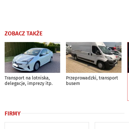
ZOBACZ TAKŻE
Transport na lotniska,
Przeprowadzki, transport
delegacje, imprezy itp.
busem
FIRMY