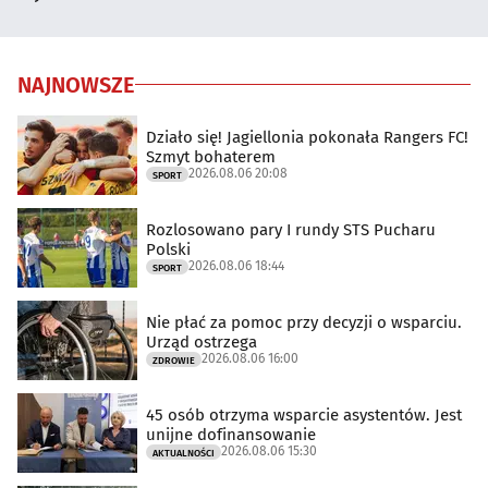
NAJNOWSZE
Działo się! Jagiellonia pokonała Rangers FC!
Szmyt bohaterem
2026.08.06 20:08
SPORT
Rozlosowano pary I rundy STS Pucharu
Polski
2026.08.06 18:44
SPORT
Nie płać za pomoc przy decyzji o wsparciu.
Urząd ostrzega
2026.08.06 16:00
ZDROWIE
45 osób otrzyma wsparcie asystentów. Jest
unijne dofinansowanie
2026.08.06 15:30
AKTUALNOŚCI