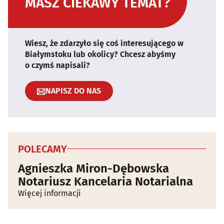
MASZ CIEKAWY TEMAT?
Wiesz, że zdarzyło się coś interesującego w
Białymstoku lub okolicy? Chcesz abyśmy
o czymś napisali?
NAPISZ DO NAS
POLECAMY
Agnieszka Miron-Dębowska
Notariusz Kancelaria Notarialna
Więcej informacji