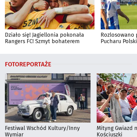
Działo się! Jagiellonia pokonała
Rozlosowano p
Rangers FC! Szmyt bohaterem
Pucharu Polski
FOTOREPORTAŻE
Festiwal Wschód Kultury/Inny
Mityng Gwiazd 
Wymiar
Kościuszki