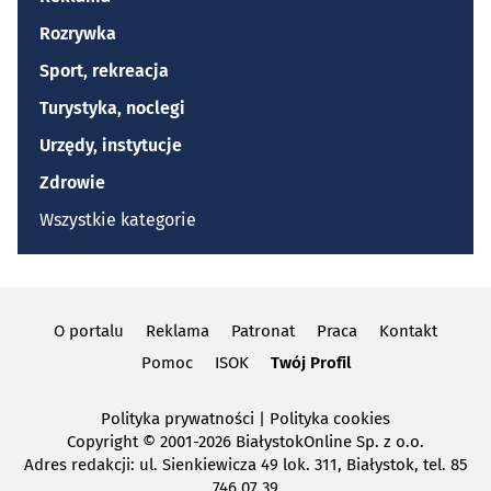
Rozrywka
Sport, rekreacja
Turystyka, noclegi
Urzędy, instytucje
Zdrowie
Wszystkie kategorie
O portalu
Reklama
Patronat
Praca
Kontakt
Pomoc
ISOK
Twój Profil
Polityka prywatności
|
Polityka cookies
Copyright
© 2001-2026 BiałystokOnline Sp. z o.o.
Adres redakcji: ul. Sienkiewicza 49 lok. 311, Białystok, tel. 85
746 07 39