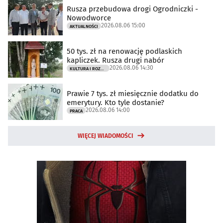
Rusza przebudowa drogi Ogrodniczki -
Nowodworce
2026.08.06 15:00
AKTUALNOŚCI
50 tys. zł na renowację podlaskich
kapliczek. Rusza drugi nabór
2026.08.06 14:30
KULTURA I ROZRYWKA
Prawie 7 tys. zł miesięcznie dodatku do
emerytury. Kto tyle dostanie?
2026.08.06 14:00
PRACA
WIĘCEJ WIADOMOŚCI