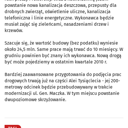
powstanie nowa kanalizacja deszczowa, przepusty dla
drobnych zwierząt, oświetlenie uliczne, kanalizacja
telefoniczna i linie energetyczne. Wykonawca będzie
musiał zająć się zieleńcami, nasadzeniami drzew i
krzewów.
Szacuje się, że wartość budowy (bez podatku) wyniesie
około 24,5 mln. Same prace mają trwać do 10 miesięcy. W
grudniu powinien być znany ich wykonawca. Nową drogą
być może pojedziemy w ostatnim kwartale 2010 r.
Bardziej zaawansowane przygotowania do podjęcia prac
drogowych trwają już na części Alei Tysiąclecia - jej 200-
metrowy odcinek będzie przebudowywany w trakcie
modernizacji ul. Gen. Maczka. W tym miejscu powstanie
dwupoziomowe skrzyżowanie.