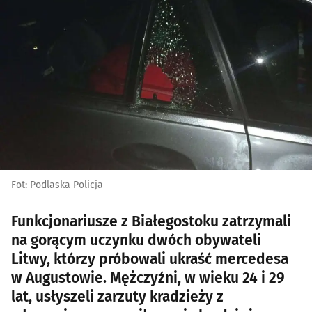
Fot: Podlaska Policja
Funkcjonariusze z Białegostoku zatrzymali
na gorącym uczynku dwóch obywateli
Litwy, którzy próbowali ukraść mercedesa
w Augustowie. Mężczyźni, w wieku 24 i 29
lat, usłyszeli zarzuty kradzieży z