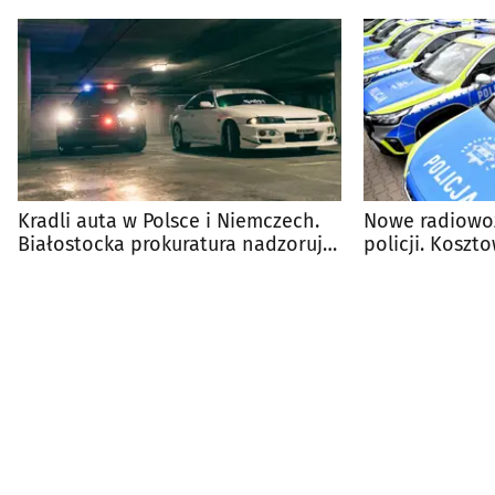
Kradli auta w Polsce i Niemczech.
Nowe radiowoz
Białostocka prokuratura nadzoruje
policji. Koszto
śledztwo