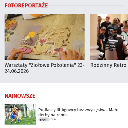
FOTOREPORTAŻE
Warsztaty "Ziołowe Pokolenia" 23-
Rodzinny Retro 
24.06.2026
NAJNOWSZE
Podlascy III-ligowcy bez zwycięstwa. Małe
derby na remis
09:43
SPORT