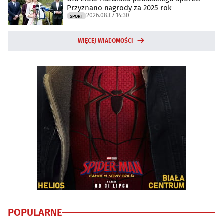
Przyznano nagrody za 2025 rok
2026.08.07 14:30
SPORT
WIĘCEJ WIADOMOŚCI
POPULARNE