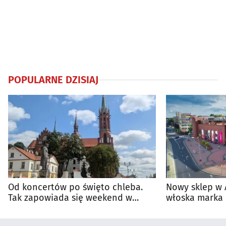
POPULARNE DZISIAJ
Od koncertów po święto chleba.
Nowy sklep w 
Tak zapowiada się weekend w
włoska marka 
regionie
Białymstoku