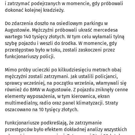
i zatrzymać podejrzanych w momencie, gdy próbowali
dokonać kolejnej kradzieży.
Do zdarzenia doszło na osiedlowym parkingu w
Augustowie. Mężczyźni próbowali ukraść mercedesa
wartego 140 tysięcy złotych. W tym celu wyłamali tylną
szybę pojazdu i weszli do środka. W momencie, gdy
przestępstwo było w toku, zostali zaskoczeni przez
funkcjonariuszy policji.
Mimo próby ucieczki po kilkudziesięciu metrach obaj
mężczyźni zostali zatrzymani. Jak ustalili policjanci,
sprawcy wcześniej, na początku września, włamywali się
również do BMW w Augustowie. Z pojazdu zniknęły cenne
elementy wyposażenia, w tym kierownica, ekran
multimedialny, radio oraz panel klimatyzacji. Straty
oszacowano na 10 tysięcy złotych.
Funkcjonariusze podkreślają, że zatrzymanie
przestępców było efektem dokładnej analizy wszystkich