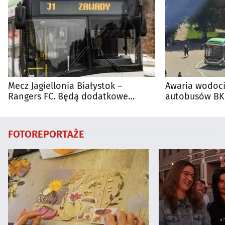
Mecz Jagiellonia Białystok –
Awaria wodoci
Rangers FC. Będą dodatkowe
autobusów BKM
autobusy dla kibiców
FOTOREPORTAŻE