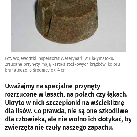
Fot: Wojewódzki Inspektorat Weterynarii w Białymstoku.
Zrzucane przynęty mają kształt stożkowych krążków, koloru
brunatnego, o średnicy ok. 4 cm
Uważajmy na specjalne przynęty
rozrzucone w lasach, na polach czy łąkach.
Ukryto w nich szczepionki na wściekliznę
dla lisów. Co prawda, nie są one szkodliwe
dla człowieka, ale nie wolno ich dotykać, by
zwierzęta nie czuły naszego zapachu.