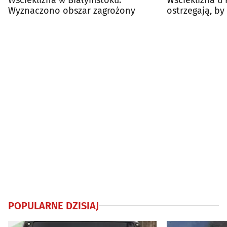
Wyznaczono obszar zagrożony
ostrzegają, by
zagrożenia
POPULARNE DZISIAJ