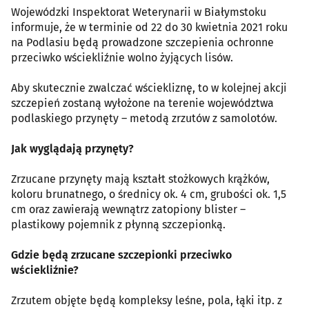
Wojewódzki Inspektorat Weterynarii w Białymstoku
informuje, że w terminie od 22 do 30 kwietnia 2021 roku
na Podlasiu będą prowadzone szczepienia ochronne
przeciwko wściekliźnie wolno żyjących lisów.
Aby skutecznie zwalczać wściekliznę, to w kolejnej akcji
szczepień zostaną wyłożone na terenie województwa
podlaskiego przynęty – metodą zrzutów z samolotów.
Jak wyglądają przynęty?
Zrzucane przynęty mają kształt stożkowych krążków,
koloru brunatnego, o średnicy ok. 4 cm, grubości ok. 1,5
cm oraz zawierają wewnątrz zatopiony blister –
plastikowy pojemnik z płynną szczepionką.
Gdzie będą zrzucane szczepionki przeciwko
wściekliźnie?
Zrzutem objęte będą kompleksy leśne, pola, łąki itp. z