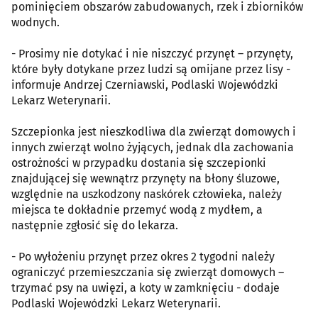
pominięciem obszarów zabudowanych, rzek i zbiorników
wodnych.
- Prosimy nie dotykać i nie niszczyć przynęt – przynęty,
które były dotykane przez ludzi są omijane przez lisy -
informuje Andrzej Czerniawski, Podlaski Wojewódzki
Lekarz Weterynarii.
Szczepionka jest nieszkodliwa dla zwierząt domowych i
innych zwierząt wolno żyjących, jednak dla zachowania
ostrożności w przypadku dostania się szczepionki
znajdującej się wewnątrz przynęty na błony śluzowe,
względnie na uszkodzony naskórek człowieka, należy
miejsca te dokładnie przemyć wodą z mydłem, a
następnie zgłosić się do lekarza.
- Po wyłożeniu przynęt przez okres 2 tygodni należy
ograniczyć przemieszczania się zwierząt domowych –
trzymać psy na uwięzi, a koty w zamknięciu - dodaje
Podlaski Wojewódzki Lekarz Weterynarii.