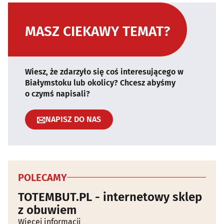
MASZ CIEKAWY TEMAT?
Wiesz, że zdarzyło się coś interesującego w
Białymstoku lub okolicy? Chcesz abyśmy
o czymś napisali?
NAPISZ DO NAS
POLECAMY
TOTEMBUT.PL - internetowy sklep
z obuwiem
Więcej informacji