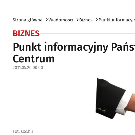
Strona główna
Wiadomości
Biznes
Punkt informacyjn
BIZNES
Punkt informacyjny Państ
Centrum
2011.05.26 00:00
Fot: sxc.hu