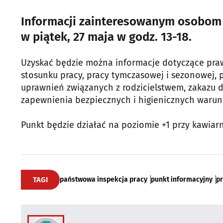
Informacji zainteresowanym osobom u
w piątek, 27 maja w godz. 13-18.
Uzyskać będzie można informacje dotyczące praw
stosunku pracy, pracy tymczasowej i sezonowej, p
uprawnień związanych z rodzicielstwem, zakazu 
zapewnienia bezpiecznych i higienicznych warun
Punkt będzie działać na poziomie +1 przy kawiar
TAGI
państwowa inspekcja pracy
punkt informacyjny
p