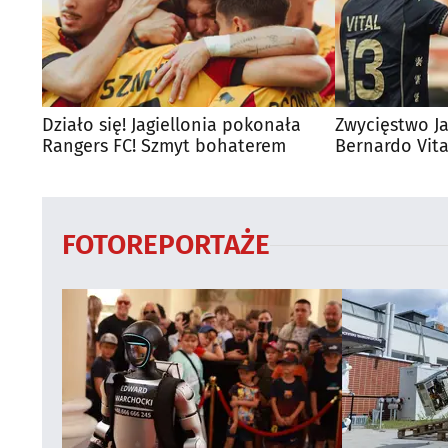
Działo się! Jagiellonia pokonała
Zwycięstwo Jag
Rangers FC! Szmyt bohaterem
Bernardo Vit
FOTOREPORTAŻE