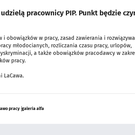
dzielą pracownicy PIP. Punkt będzie czy
 i obowiązków w pracy, zasad zawierania i rozwiązywa
racy młodocianych, rozliczania czasu pracy, urlopów,
dyskryminacji, a także obowiązków pracodawcy w zakre
ków pracy.
ni LaCawa.
rawo pracy
galeria alfa