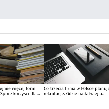
ejmie więcej form
Co trzecia firma w Polsce planuj
 Spore korzyści dla
rekrutacje. Gdzie najłatwiej o
pracę?