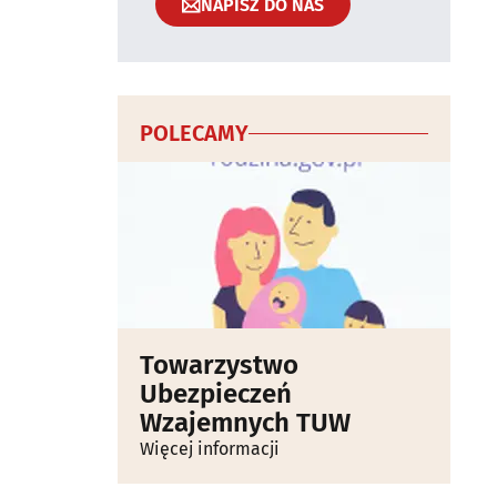
NAPISZ DO NAS
POLECAMY
Towarzystwo
Ubezpieczeń
Wzajemnych TUW
Więcej informacji