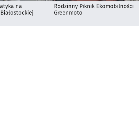
matyka na
Rodzinny Piknik Ekomobilności
 Białostockiej
Greenmoto