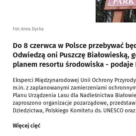
Fot: Anna Dycha
Do 8 czerwca w Polsce przebywać będ
Odwiedzą oni Puszczę Białowieską, g
planem resortu środowiska - podaje 
Eksperci Międzynarodowej Unii Ochrony Przyrody 
m.in. z zaplanowanymi zamierzeniami ochronnymi 
Planu Urządzenia Lasu dla Nadleśnictwa Białowie
zaproszono organizacje pozarządowe, przedstawic
Dziedzictwa, Polskiego Komitetu ds. UNESCO oraz 
Więcej cięć