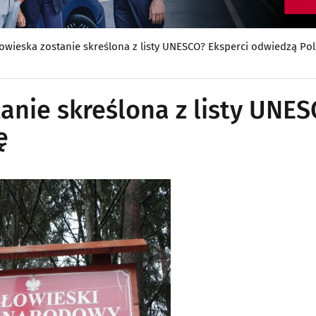
owieska zostanie skreślona z listy UNESCO? Eksperci odwiedzą Po
anie skreślona z listy UNE
ę