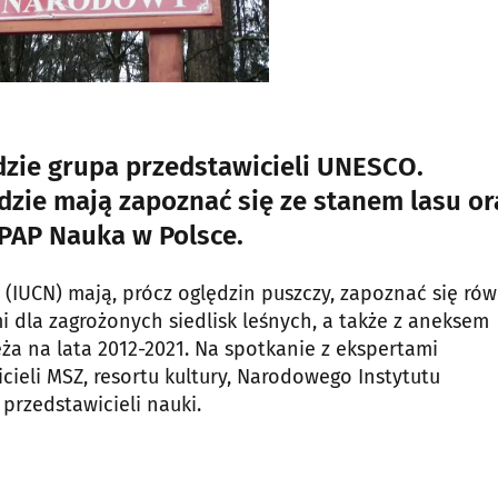
zie grupa przedstawicieli UNESCO.
dzie mają zapoznać się ze stanem lasu or
PAP Nauka w Polsce.
(IUCN) mają, prócz oględzin puszczy, zapoznać się rów
dla zagrożonych siedlisk leśnych, a także z aneksem
ża na lata 2012-2021. Na spotkanie z ekspertami
ieli MSZ, resortu kultury, Narodowego Instytutu
przedstawicieli nauki.