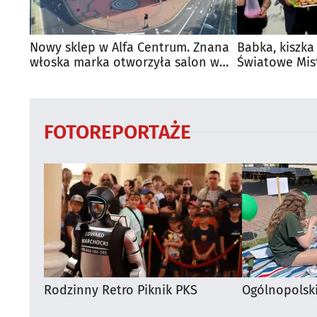
Nowy sklep w Alfa Centrum. Znana
Babka, kiszka
włoska marka otworzyła salon w
Światowe Mis
Białymstoku
Supraśla
FOTOREPORTAŻE
Rodzinny Retro Piknik PKS
Ogólnopolsk