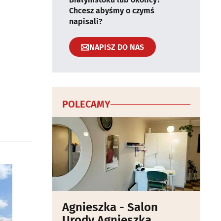
Chcesz abyśmy o czymś
napisali?
NAPISZ DO NAS
POLECAMY
Agnieszka - Salon
Urody Agnieszka