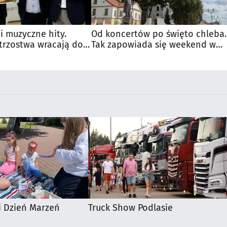
 i muzyczne hity.
Od koncertów po święto chleba.
trzostwa wracają do
Tak zapowiada się weekend w
regionie
i Dzień Marzeń
Truck Show Podlasie