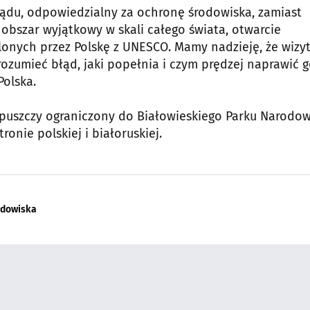
rządu, odpowiedzialny za ochronę środowiska, zamiast
obszar wyjątkowy w skali całego świata, otwarcie
onych przez Polskę z UNESCO. Mamy nadzieję, że wizy
rozumieć błąd, jaki popełnia i czym prędzej naprawić g
Polska.
r puszczy ograniczony do Białowieskiego Parku Narodo
ronie polskiej i białoruskiej.
odowiska