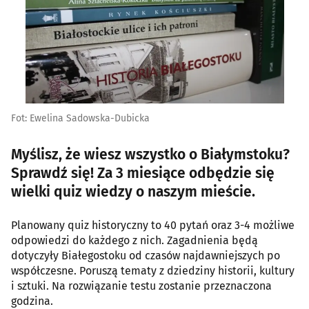
Fot: Ewelina Sadowska-Dubicka
Myślisz, że wiesz wszystko o Białymstoku?
Sprawdź się! Za 3 miesiące odbędzie się
wielki quiz wiedzy o naszym mieście.
Planowany quiz historyczny to 40 pytań oraz 3-4 możliwe
odpowiedzi do każdego z nich. Zagadnienia będą
dotyczyły Białegostoku od czasów najdawniejszych po
współczesne. Poruszą tematy z dziedziny historii, kultury
i sztuki. Na rozwiązanie testu zostanie przeznaczona
godzina.