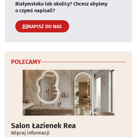
Białymstoku lub okolicy? Chcesz abyśmy
o czymś napisali?
NAPISZ DO NAS
POLECAMY
Salon Łazienek Rea
Więcej informacji