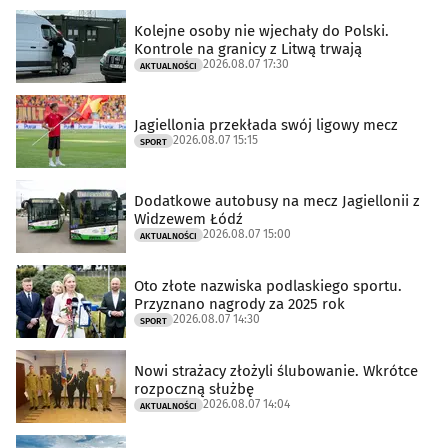
Kolejne osoby nie wjechały do Polski.
Kontrole na granicy z Litwą trwają
2026.08.07 17:30
AKTUALNOŚCI
Jagiellonia przekłada swój ligowy mecz
2026.08.07 15:15
SPORT
Dodatkowe autobusy na mecz Jagiellonii z
Widzewem Łódź
2026.08.07 15:00
AKTUALNOŚCI
Oto złote nazwiska podlaskiego sportu.
Przyznano nagrody za 2025 rok
2026.08.07 14:30
SPORT
Nowi strażacy złożyli ślubowanie. Wkrótce
rozpoczną służbę
2026.08.07 14:04
AKTUALNOŚCI