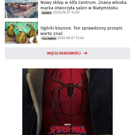
Nowy sklep w Alfa Centrum. Znana włoska
marka otworzyła salon w Białymstoku
2026.08.07 14:00
BIZNES
Ogórki kiszone. Ten sprawdzony przepis
warto znać
2026.08.07 13:40
KULINARIA
WIĘCEJ WIADOMOŚCI