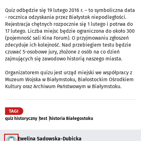
Quiz odbędzie się 19 lutego 2016 r. – to symboliczna data
- rocznica odzyskania przez Białystok niepodległości.
Rejestracja chętnych rozpocznie się 1 lutego i potrwa do
17 lutego. Liczba miejsc będzie ograniczona do około 300
(pojemność sali Kina Forum). O przyjmowaniu zgłoszeń
zdecyduje ich kolejność. Nad przebiegiem testu będzie
czuwać 5-osobowe jury, złożone z osób na co dzień
zajmujących się zawodowo historią naszego miasta.
Organizatorem quizu jest urząd miejski we współpracy z
Muzeum Wojska w Białymstoku, Białostockim Ośrodkiem
Kultury oraz Archiwum Państwowym w Białymstoku.
TAGI
quiz historyczny
test
historia Białegostoku
Ewelina Sadowska-Dubicka