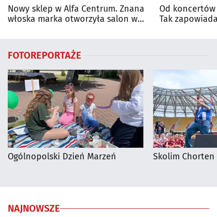
Nowy sklep w Alfa Centrum. Znana
Od koncertów 
włoska marka otworzyła salon w
Tak zapowiada
Białymstoku
regionie
FOTOREPORTAŻE
Ogólnopolski Dzień Marzeń
Skolim Chorten
NAJNOWSZE