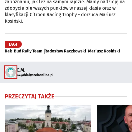
zapoznaniu, jak też na samym rajdzie. Mamy nadzieję na
zdobycie pierwszych punktów w naszej klasie oraz w
klasyfikacji Citroen Racing Trophy - dorzuca Mariusz
Kosiński.
TAGI
Rak-Bud Rally Team
Radosław Raczkowski
Mariusz Kosiński
C.M.
24@bialystokonline.pl
PRZECZYTAJ TAKŻE