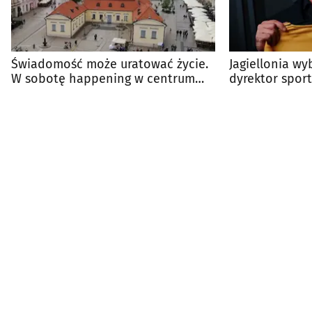
Świadomość może uratować życie.
Jagiellonia wy
W sobotę happening w centrum
dyrektor spor
miasta