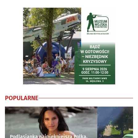
POPULARNE
Podlasianka najpiękniejszą Polką.