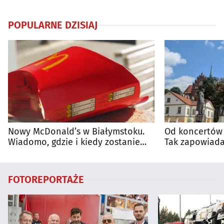
POPULARNE DZISIAJ
Nowy McDonald’s w Białymstoku.
Od koncertów 
Wiadomo, gdzie i kiedy zostanie
Tak zapowiada
otwarty
regionie
FOTOREPORTAŻE