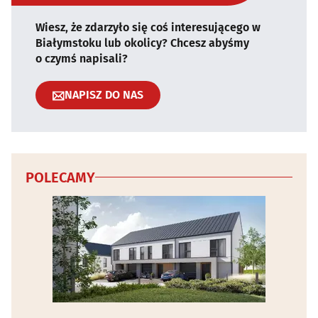
Wiesz, że zdarzyło się coś interesującego w
Białymstoku lub okolicy? Chcesz abyśmy
o czymś napisali?
NAPISZ DO NAS
POLECAMY