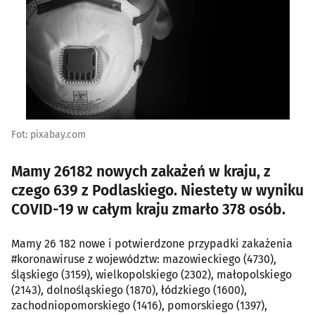
Fot: pixabay.com
Mamy 26182 nowych zakażeń w kraju, z
czego 639 z Podlaskiego. Niestety w wyniku
COVID-19 w całym kraju zmarło 378 osób.
Mamy 26 182 nowe i potwierdzone przypadki zakażenia
#koronawiruse z województw: mazowieckiego (4730),
śląskiego (3159), wielkopolskiego (2302), małopolskiego
(2143), dolnośląskiego (1870), łódzkiego (1600),
zachodniopomorskiego (1416), pomorskiego (1397),