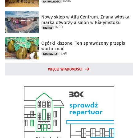
14:04
AKTUALNOŚCI
Nowy sklep w Alfa Centrum. Znana włoska
marka otworzyła salon w Białymstoku
14:00
BIZNES
Ogórki kiszone. Ten sprawdzony przepis
warto znać
13:40
KULINARIA
WIĘCEJ WIADOMOŚCI