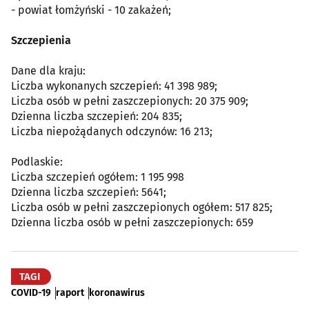
- powiat łomżyński - 10 zakażeń;
Szczepienia
Dane dla kraju:
Liczba wykonanych szczepień: 41 398 989;
Liczba osób w pełni zaszczepionych: 20 375 909;
Dzienna liczba szczepień: 204 835;
Liczba niepożądanych odczynów: 16 213;
Podlaskie:
Liczba szczepień ogółem: 1 195 998
Dzienna liczba szczepień: 5641;
Liczba osób w pełni zaszczepionych ogółem: 517 825;
Dzienna liczba osób w pełni zaszczepionych: 659
TAGI
COVID-19
raport
koronawirus