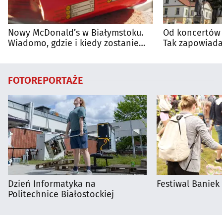
Nowy McDonald’s w Białymstoku.
Od koncertów 
Wiadomo, gdzie i kiedy zostanie
Tak zapowiada
otwarty
regionie
FOTOREPORTAŻE
Dzień Informatyka na
Festiwal Baniek
Politechnice Białostockiej