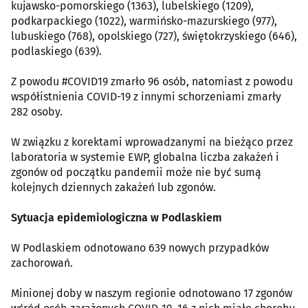
kujawsko-pomorskiego (1363), lubelskiego (1209),
podkarpackiego (1022), warmińsko-mazurskiego (977),
lubuskiego (768), opolskiego (727), świętokrzyskiego (646),
podlaskiego (639).
Z powodu #COVID19 zmarło 96 osób, natomiast z powodu
współistnienia COVID-19 z innymi schorzeniami zmarły
282 osoby.
W związku z korektami wprowadzanymi na bieżąco przez
laboratoria w systemie EWP, globalna liczba zakażeń i
zgonów od początku pandemii może nie być sumą
kolejnych dziennych zakażeń lub zgonów.
Sytuacja epidemiologiczna w Podlaskiem
W Podlaskiem odnotowano 639 nowych przypadków
zachorowań.
Minionej doby w naszym regionie odnotowano 17 zgonów