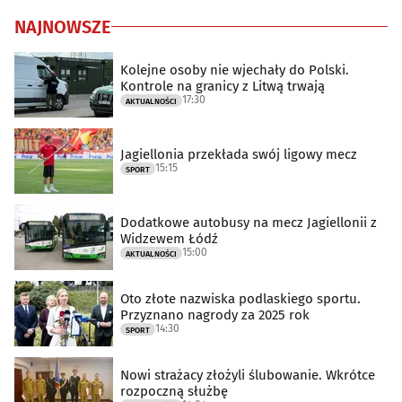
NAJNOWSZE
Kolejne osoby nie wjechały do Polski.
Kontrole na granicy z Litwą trwają
17:30
AKTUALNOŚCI
Jagiellonia przekłada swój ligowy mecz
15:15
SPORT
Dodatkowe autobusy na mecz Jagiellonii z
Widzewem Łódź
15:00
AKTUALNOŚCI
Oto złote nazwiska podlaskiego sportu.
Przyznano nagrody za 2025 rok
14:30
SPORT
Nowi strażacy złożyli ślubowanie. Wkrótce
rozpoczną służbę