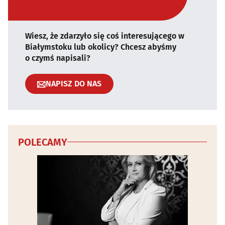
Wiesz, że zdarzyło się coś interesującego w
Białymstoku lub okolicy? Chcesz abyśmy
o czymś napisali?
NAPISZ DO NAS
POLECAMY