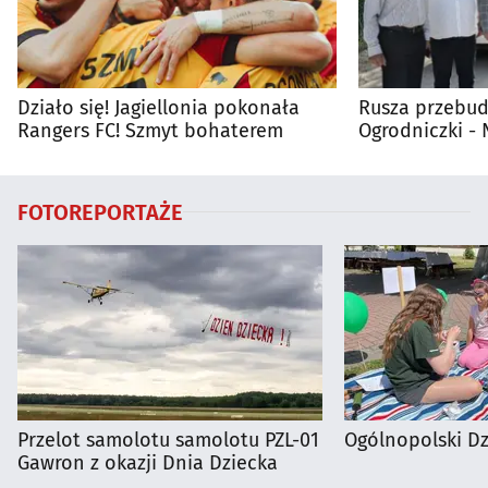
Działo się! Jagiellonia pokonała
Rusza przebud
Rangers FC! Szmyt bohaterem
Ogrodniczki 
FOTOREPORTAŻE
Przelot samolotu samolotu PZL-01
Ogólnopolski D
Gawron z okazji Dnia Dziecka