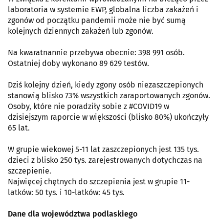
laboratoria w systemie EWP, globalna liczba zakażeń i
zgonów od początku pandemii może nie być sumą
kolejnych dziennych zakażeń lub zgonów.
Na kwaratnannie przebywa obecnie: 398 991 osób.
Ostatniej doby wykonano 89 629 testów.
Dziś kolejny dzień, kiedy zgony osób niezaszczepionych
stanowią blisko 73% wszystkich zaraportowanych zgonów.
Osoby, które nie poradziły sobie z #COVID19 w
dzisiejszym raporcie w większości (blisko 80%) ukończyły
65 lat.
W grupie wiekowej 5-11 lat zaszczepionych jest 135 tys.
dzieci z blisko 250 tys. zarejestrowanych dotychczas na
szczepienie.
Najwięcej chętnych do szczepienia jest w grupie 11-
latków: 50 tys. i 10-latków: 45 tys.
Dane dla województwa podlaskiego