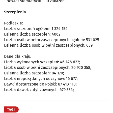
- powiat siemiatycki - 10 zakażeń;
Szczepienia
Podlaskie:
Liczba szczepień ogółem: 1 324 154
Dzienna liczba szczepień: 4062
Liczba osób w pełni zaszczepionych ogółem: 531 025
Dzienna liczba osób w pełni zaszczepionych: 639
Dane dla kraju:
Liczba wykonanych szczepień: 46 146 622;
Liczba osób w pełni zaszczepionych: 20 920 358;
Dzienna liczba szczepień: 84 170;
Liczba niepożądanych odczynów: 16 677;
Dawki dostarczone do Polski: 87 413 110;
Liczba dawek zutylizowanych: 679 334;
TAGI