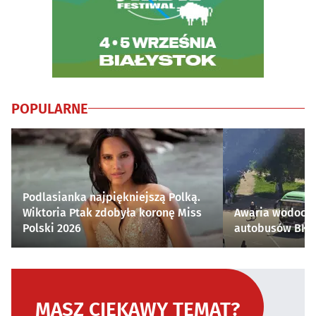
POPULARNE
Podlasianka najpiękniejszą Polką.
Wiktoria Ptak zdobyła koronę Miss
Awaria wodocią
Polski 2026
autobusów BKM 
MASZ CIEKAWY TEMAT?