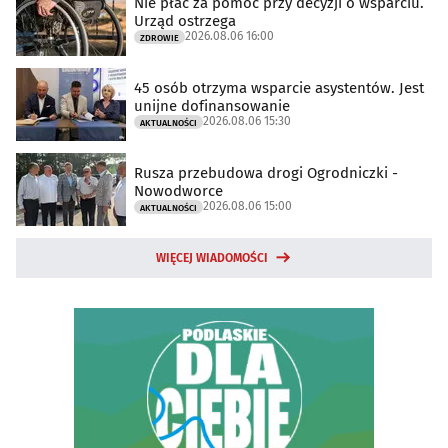
Nie płać za pomoc przy decyzji o wsparciu.
Urząd ostrzega
2026.08.06 16:00
ZDROWIE
45 osób otrzyma wsparcie asystentów. Jest
unijne dofinansowanie
2026.08.06 15:30
AKTUALNOŚCI
Rusza przebudowa drogi Ogrodniczki -
Nowodworce
2026.08.06 15:00
AKTUALNOŚCI
WIĘCEJ WIADOMOŚCI