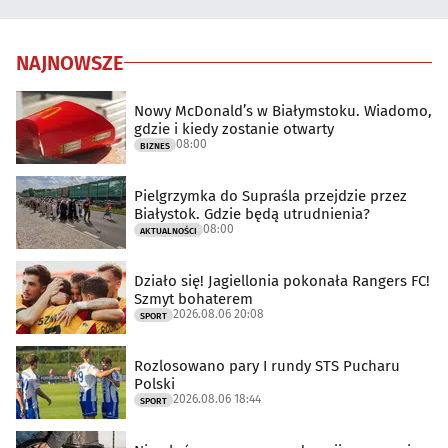
NAJNOWSZE
Nowy McDonald’s w Białymstoku. Wiadomo,
gdzie i kiedy zostanie otwarty
08:00
BIZNES
Pielgrzymka do Supraśla przejdzie przez
Białystok. Gdzie będą utrudnienia?
08:00
AKTUALNOŚCI
Działo się! Jagiellonia pokonała Rangers FC!
Szmyt bohaterem
2026.08.06 20:08
SPORT
Rozlosowano pary I rundy STS Pucharu
Polski
2026.08.06 18:44
SPORT