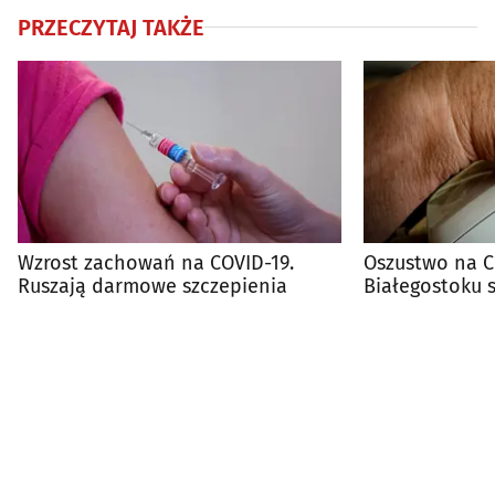
PRZECZYTAJ TAKŻE
Wzrost zachowań na COVID-19.
Oszustwo na C
Ruszają darmowe szczepienia
Białegostoku st