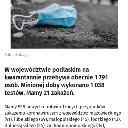
Fot: pixabay
W województwie podlaskim na
kwarantannie przebywa obecnie 1 791
osób. Minionej doby wykonano 1 038
testów. Mamy 21 zakażeń.
Mamy 528 nowych i potwierdzonych przypadków
zakażenia koronawirusem z województw: mazowieckiego
(91), lubelskiego (69), małopolskiego (45), łódzkiego (43),
dolnośląskiego (34), zachodniopomorskiego (34),