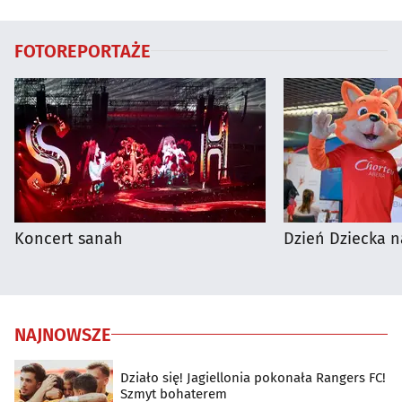
autobusy dla kibiców
FOTOREPORTAŻE
Koncert sanah
Dzień Dziecka n
NAJNOWSZE
Działo się! Jagiellonia pokonała Rangers FC!
Szmyt bohaterem