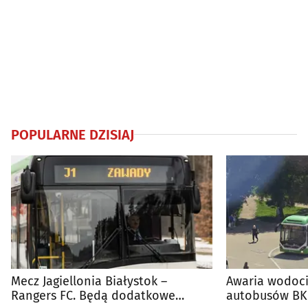
POPULARNE DZISIAJ
Mecz Jagiellonia Białystok –
Awaria wodoci
Rangers FC. Będą dodatkowe
autobusów BKM