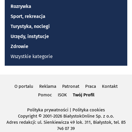
Rozrywka
Sport, rekreacja
Turystyka, noclegi
Urzędy, instytucje
Zdrowie
Wszystkie kategorie
O portalu
Reklama
Patronat
Praca
Kontakt
Pomoc
ISOK
Twój Profil
Polityka prywatności
|
Polityka cookies
Copyright
© 2001-2026 BiałystokOnline Sp. z o.o.
Adres redakcji: ul. Sienkiewicza 49 lok. 311, Białystok, tel. 85
746 07 39