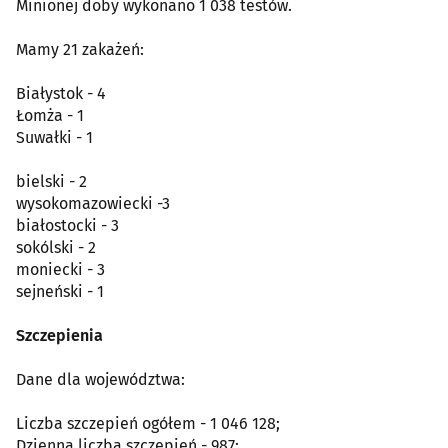
Minionej doby wykonano 1 038 testów.
Mamy 21 zakażeń:
Białystok - 4
Łomża - 1
Suwałki - 1
bielski - 2
wysokomazowiecki -3
białostocki - 3
sokólski - 2
moniecki - 3
sejneński - 1
Szczepienia
Dane dla województwa:
Liczba szczepień ogółem - 1 046 128;
Dzienna liczba szczepień - 987;