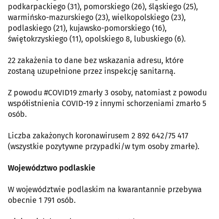
podkarpackiego (31), pomorskiego (26), śląskiego (25),
warmińsko-mazurskiego (23), wielkopolskiego (23),
podlaskiego (21), kujawsko-pomorskiego (16),
świętokrzyskiego (11), opolskiego 8, lubuskiego (6).
22 zakażenia to dane bez wskazania adresu, które
zostaną uzupełnione przez inspekcję sanitarną.
Z powodu #COVID19 zmarły 3 osoby, natomiast z powodu
współistnienia COVID-19 z innymi schorzeniami zmarło 5
osób.
Liczba zakażonych koronawirusem 2 892 642/75 417
(wszystkie pozytywne przypadki/w tym osoby zmarłe).
Województwo podlaskie
W województwie podlaskim na kwarantannie przebywa
obecnie 1 791 osób.