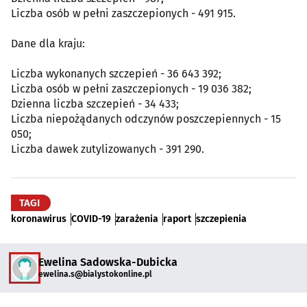
Liczba osób w pełni zaszczepionych - 491 915.
Dane dla kraju:
Liczba wykonanych szczepień - 36 643 392;
Liczba osób w pełni zaszczepionych - 19 036 382;
Dzienna liczba szczepień - 34 433;
Liczba niepożądanych odczynów poszczepiennych - 15
050;
Liczba dawek zutylizowanych - 391 290.
TAGI
koronawirus
COVID-19
zarażenia
raport
szczepienia
Ewelina Sadowska-Dubicka
ewelina.s@bialystokonline.pl