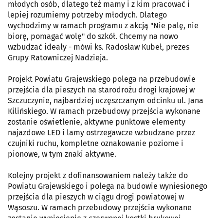
młodych osób, dlatego też mamy i z kim pracować i
lepiej rozumiemy potrzeby młodych. Dlatego
wychodzimy w ramach programu z akcją "Nie palę, nie
biorę, pomagać wolę" do szkół. Chcemy na nowo
wzbudzać ideały - mówi ks. Radosław Kubeł, prezes
Grupy Ratowniczej Nadzieja.
Projekt Powiatu Grajewskiego polega na przebudowie
przejścia dla pieszych na starodrożu drogi krajowej w
Szczuczynie, najbardziej uczęszczanym odcinku ul. Jana
Kilińskiego. W ramach przebudowy przejścia wykonane
zostanie oświetlenie, aktywne punktowe elementy
najazdowe LED i lamy ostrzegawcze wzbudzane przez
czujniki ruchu, kompletne oznakowanie poziome i
pionowe, w tym znaki aktywne.
Kolejny projekt z dofinansowaniem należy także do
Powiatu Grajewskiego i polega na budowie wyniesionego
przejścia dla pieszych w ciągu drogi powiatowej w
Wąsoszu. W ramach przebudowy przejścia wykonane