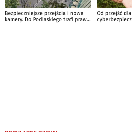
Bezpieczniejsze przejścia i nowe
Od przejść dla
kamery. Do Podlaskiego trafi prawie
cyberbezpiecz
800 tys. zł
na liście MSWi