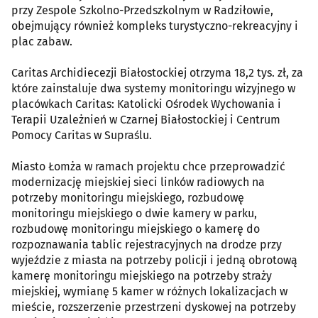
przy Zespole Szkolno-Przedszkolnym w Radziłowie,
obejmujący również kompleks turystyczno-rekreacyjny i
plac zabaw.
Caritas Archidiecezji Białostockiej otrzyma 18,2 tys. zł, za
które zainstaluje dwa systemy monitoringu wizyjnego w
placówkach Caritas: Katolicki Ośrodek Wychowania i
Terapii Uzależnień w Czarnej Białostockiej i Centrum
Pomocy Caritas w Supraślu.
Miasto Łomża w ramach projektu chce przeprowadzić
modernizację miejskiej sieci linków radiowych na
potrzeby monitoringu miejskiego, rozbudowę
monitoringu miejskiego o dwie kamery w parku,
rozbudowę monitoringu miejskiego o kamerę do
rozpoznawania tablic rejestracyjnych na drodze przy
wyjeździe z miasta na potrzeby policji i jedną obrotową
kamerę monitoringu miejskiego na potrzeby straży
miejskiej, wymianę 5 kamer w różnych lokalizacjach w
mieście, rozszerzenie przestrzeni dyskowej na potrzeby