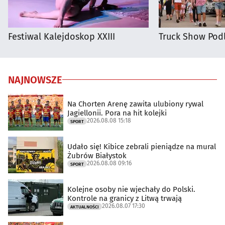
Festiwal Kalejdoskop XXIII
Truck Show Podl
NAJNOWSZE
Na Chorten Arenę zawita ulubiony rywal
Jagiellonii. Pora na hit kolejki
2026.08.08 15:18
SPORT
Udało się! Kibice zebrali pieniądze na mural
Żubrów Białystok
2026.08.08 09:16
SPORT
Kolejne osoby nie wjechały do Polski.
Kontrole na granicy z Litwą trwają
2026.08.07 17:30
AKTUALNOŚCI