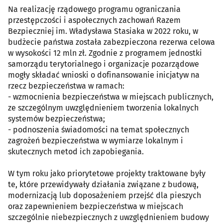
Na realizację rządowego programu ograniczania
przestępczości i aspołecznych zachowań Razem
Bezpieczniej im. Władysława Stasiaka w 2022 roku, w
budżecie państwa została zabezpieczona rezerwa celowa
w wysokości 12 mln zł. Zgodnie z programem jednostki
samorządu terytorialnego i organizacje pozarządowe
mogły składać wnioski o dofinansowanie inicjatyw na
rzecz bezpieczeństwa w ramach:
- wzmocnienia bezpieczeństwa w miejscach publicznych,
ze szczególnym uwzględnieniem tworzenia lokalnych
systemów bezpieczeństwa;
- podnoszenia świadomości na temat społecznych
zagrożeń bezpieczeństwa w wymiarze lokalnym i
skutecznych metod ich zapobiegania.
W tym roku jako priorytetowe projekty traktowane były
te, które przewidywały działania związane z budową,
modernizacją lub doposażeniem przejść dla pieszych
oraz zapewnieniem bezpieczeństwa w miejscach
szczególnie niebezpiecznych z uwzględnieniem budowy