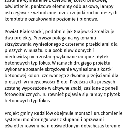
zostanie wyniesienie z czerwonej kostki brukowej,
oświetlenie, punktowe elementy odblaskowe, lampy
ostrzegawcze wzbudzane przez czujniki ruchu pieszych,
kompletne oznakowanie poziomie i pionowe.
Powiat Białostocki, podobnie jak Grajewski zrealizuje
dwa projekty. Pierwszy polega na wykonaniu
skrzyżowania wyniesionego z czterema przejściami dla
pieszych W Surażu. Dla osób niewidomych i
niedowidzących zostaną wykonane rampy z płytek
betonowych typ fokus. W ramach drugiego projektu
wykonane zostanie skrzyżowanie wyniesione z kostki
betonowej koloru czerwonego z dwoma przejściami dla
pieszych w miejscowości Biele. Przejścia dla pieszych
zostaną wyposażone w aktywne znaki, zasilane z paneli
fotowoltaicznych. Tu również pojawią się rampy z płytek
betonowych typ fokus.
Projekt gminy Radziłów obejmuje montaż i uruchomienie
systemu monitoringu wraz z słupami i oprawami
oświetleniowymi na nieoświetlonym dotychczas terenie