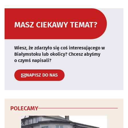
MASZ CIEKAWY TEMAT?
Wiesz, że zdarzyło się coś interesującego w
Białymstoku lub okolicy? Chcesz abyśmy
o czymś napisali?
NAPISZ DO NAS
POLECAMY