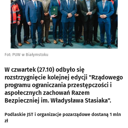
Fot: PUW w Białymstoku
W czwartek (27.10) odbyło się
rozstrzygnięcie kolejnej edycji "Rządowego
programu ograniczania przestępczości i
aspołecznych zachowań Razem
Bezpieczniej im. Władysława Stasiaka".
Podlaskie JST i organizacje pozarządowe dostaną 1 mln
zł