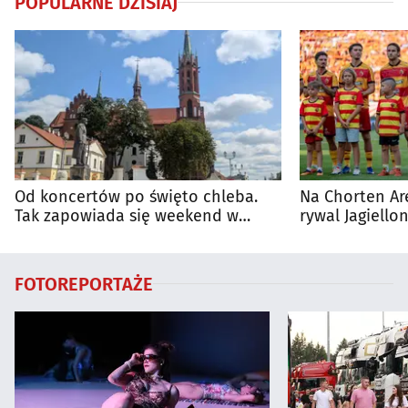
POPULARNE DZISIAJ
Od koncertów po święto chleba.
Na Chorten Ar
Tak zapowiada się weekend w
rywal Jagiellon
regionie
FOTOREPORTAŻE