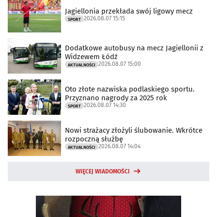
Jagiellonia przekłada swój ligowy mecz
2026.08.07 15:15
SPORT
Dodatkowe autobusy na mecz Jagiellonii z
Widzewem Łódź
2026.08.07 15:00
AKTUALNOŚCI
Oto złote nazwiska podlaskiego sportu.
Przyznano nagrody za 2025 rok
2026.08.07 14:30
SPORT
Nowi strażacy złożyli ślubowanie. Wkrótce
rozpoczną służbę
2026.08.07 14:04
AKTUALNOŚCI
WIĘCEJ WIADOMOŚCI