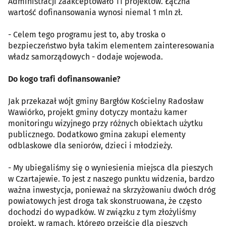
Administracji zaakceptowało 11 projektów. Łączna
wartość dofinansowania wynosi niemal 1 mln zł.
- Celem tego programu jest to, aby troska o
bezpieczeństwo była takim elementem zainteresowania
władz samorządowych - dodaje wojewoda.
Do kogo trafi dofinansowanie?
Jak przekazał wójt gminy Bargłów Kościelny Radosław
Wawiórko, projekt gminy dotyczy montażu kamer
monitoringu wizyjnego przy różnych obiektach użytku
publicznego. Dodatkowo gmina zakupi elementy
odblaskowe dla seniorów, dzieci i młodzieży.
- My ubiegaliśmy się o wyniesienia miejsca dla pieszych
w Czartajewie. To jest z naszego punktu widzenia, bardzo
ważna inwestycja, ponieważ na skrzyżowaniu dwóch dróg
powiatowych jest droga tak skonstruowana, że często
dochodzi do wypadków. W związku z tym złożyliśmy
projekt, w ramach, którego przejście dla pieszych