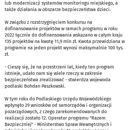
lub modernizacji systemów monitoringu miejskiego, a
także działania w obszarze bezpieczeństwa dzieci.
W związku z rozstrzygnięciem konkursu na
dofinansowanie projektów w ramach programu w roku
2022 łącznie do dofinansowania wskazano w całym kraju
135 projektów na kwotę 11,9 mln zł. Kwota przewidziana w
programie na jeden projekt wynosi maksymalnie 100 tys.
zł.
- Cieszę się, że na przestrzeni lat, kiedy ten program
istnieje, udało nam się wiele rzeczy w zakresie
bezpieczeństwa zrealizować - stwierdza wojewoda
podlaski Bohdan Paszkowski.
W tym roku do Podlaskiego Urzędu Wojewódzkiego
wpłynęło 29 wniosków od samorządów i organizacji
pozarządowych, z czego zarekomendowanych do
realizacji zostało 12. Operator programu "Razem
Bezpieczniej" - Ministerstwo Spraw Wewnętrznych i