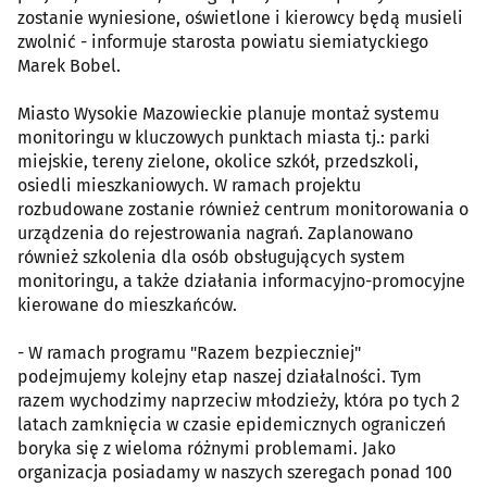
zostanie wyniesione, oświetlone i kierowcy będą musieli
zwolnić - informuje starosta powiatu siemiatyckiego
Marek Bobel.
Miasto Wysokie Mazowieckie planuje montaż systemu
monitoringu w kluczowych punktach miasta tj.: parki
miejskie, tereny zielone, okolice szkół, przedszkoli,
osiedli mieszkaniowych. W ramach projektu
rozbudowane zostanie również centrum monitorowania o
urządzenia do rejestrowania nagrań. Zaplanowano
również szkolenia dla osób obsługujących system
monitoringu, a także działania informacyjno-promocyjne
kierowane do mieszkańców.
- W ramach programu "Razem bezpieczniej"
podejmujemy kolejny etap naszej działalności. Tym
razem wychodzimy naprzeciw młodzieży, która po tych 2
latach zamknięcia w czasie epidemicznych ograniczeń
boryka się z wieloma różnymi problemami. Jako
organizacja posiadamy w naszych szeregach ponad 100