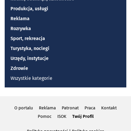
Produkcja, usługi
Reklama
Rozrywka
Sport, rekreacja
Turystyka, noclegi
Urzędy, instytucje
Zdrowie
Wszystkie kategorie
O portalu
Reklama
Patronat
Praca
Kontakt
Pomoc
ISOK
Twój Profil