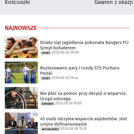
Kościuszki
Gawron z okazji
NAJNOWSZE
Działo się! Jagiellonia pokonała Rangers FC!
Szmyt bohaterem
2026.08.06 20:08
SPORT
Rozlosowano pary I rundy STS Pucharu
Polski
2026.08.06 18:44
SPORT
Nie płać za pomoc przy decyzji o wsparciu.
Urząd ostrzega
2026.08.06 16:00
ZDROWIE
45 osób otrzyma wsparcie asystentów. Jest
unijne dofinansowanie
2026.08.06 15:30
AKTUALNOŚCI