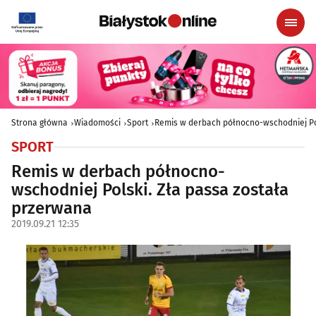
Strona główna
Wiadomości
Sport
Remis w derbach północno-wschodniej Pol
SPORT
Remis w derbach północno-
wschodniej Polski. Zła passa została
przerwana
2019.09.21 12:35