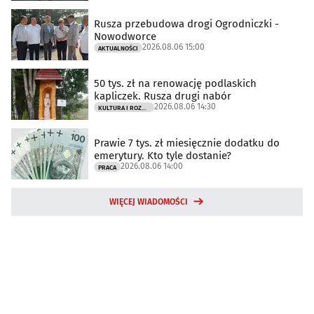
Rusza przebudowa drogi Ogrodniczki -
Nowodworce
2026.08.06 15:00
AKTUALNOŚCI
50 tys. zł na renowację podlaskich
kapliczek. Rusza drugi nabór
2026.08.06 14:30
KULTURA I ROZRYWKA
Prawie 7 tys. zł miesięcznie dodatku do
emerytury. Kto tyle dostanie?
2026.08.06 14:00
PRACA
WIĘCEJ WIADOMOŚCI