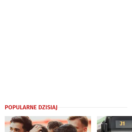
nie poddaje
POPULARNE DZISIAJ