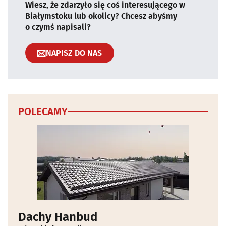
Wiesz, że zdarzyło się coś interesującego w
Białymstoku lub okolicy? Chcesz abyśmy
o czymś napisali?
NAPISZ DO NAS
POLECAMY
Dachy Hanbud