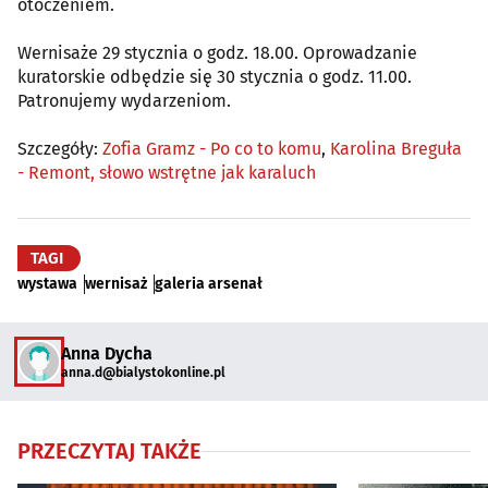
otoczeniem.
Wernisaże 29 stycznia o godz. 18.00. Oprowadzanie
kuratorskie odbędzie się 30 stycznia o godz. 11.00.
Patronujemy wydarzeniom.
Szczegóły:
Zofia Gramz - Po co to komu
,
Karolina Breguła
- Remont, słowo wstrętne jak karaluch
TAGI
wystawa
wernisaż
galeria arsenał
Anna Dycha
anna.d@bialystokonline.pl
PRZECZYTAJ TAKŻE