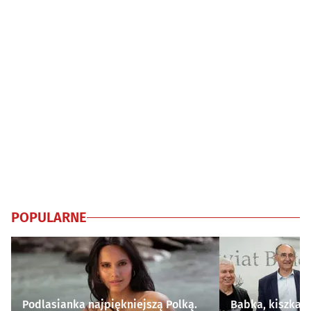
POPULARNE
Podlasianka najpiękniejszą Polką.
Babka, kiszka i