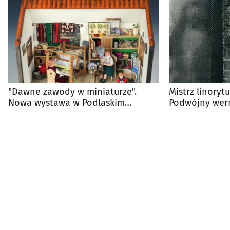
"Dawne zawody w miniaturze".
Mistrz linoryt
Nowa wystawa w Podlaskim
Podwójny wern
Muzeum Kultury Ludowej
Kukawskiego