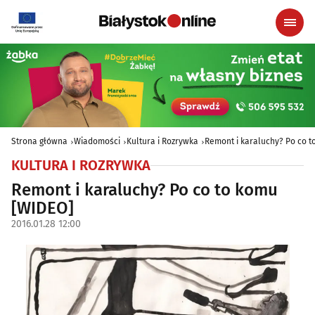
Strona główna
Wiadomości
Kultura i Rozrywka
Remont i karaluchy? Po co 
KULTURA I ROZRYWKA
Remont i karaluchy? Po co to komu
[WIDEO]
2016.01.28 12:00