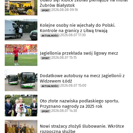
Żubrów Białystok
2026.08.08 09:16
SPORT
Kolejne osoby nie wjechały do Polski.
Kontrole na granicy z Litwą trwają
2026.08.07 17:30
AKTUALNOŚCI
Jagiellonia przekłada swój ligowy mecz
2026.08.07 15:15
SPORT
Dodatkowe autobusy na mecz Jagiellonii z
Widzewem Łódź
2026.08.07 15:00
AKTUALNOŚCI
Oto złote nazwiska podlaskiego sportu.
Przyznano nagrody za 2025 rok
2026.08.07 14:30
SPORT
Nowi strażacy złożyli ślubowanie. Wkrótce
rozpoczną służbę