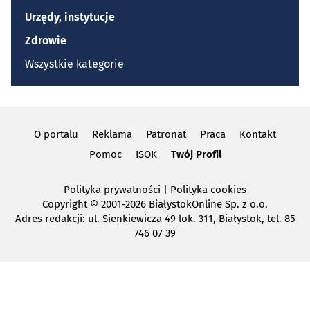
Urzędy, instytucje
Zdrowie
Wszystkie kategorie
O portalu
Reklama
Patronat
Praca
Kontakt
Pomoc
ISOK
Twój Profil
Polityka prywatności
|
Polityka cookies
Copyright
© 2001-2026 BiałystokOnline Sp. z o.o.
Adres redakcji: ul. Sienkiewicza 49 lok. 311, Białystok, tel. 85
746 07 39