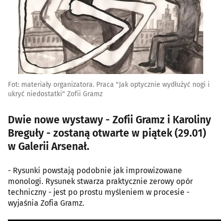
Fot: materiały organizatora. Praca "Jak optycznie wydłużyć nogi i
ukryć niedostatki" Zofii Gramz
Dwie nowe wystawy - Zofii Gramz i Karoliny
Breguły - zostaną otwarte w piątek (29.01)
w Galerii Arsenał.
- Rysunki powstają podobnie jak improwizowane
monologi. Rysunek stwarza praktycznie zerowy opór
techniczny - jest po prostu myśleniem w procesie -
wyjaśnia Zofia Gramz.