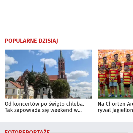
POPULARNE DZISIAJ
Od koncertów po święto chleba.
Na Chorten Ar
Tak zapowiada się weekend w
rywal Jagiellon
regionie
FOTOREPORTAŻE