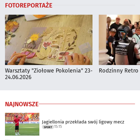
FOTOREPORTAŻE
Warsztaty "Ziołowe Pokolenia" 23-
Rodzinny Retro 
24.06.2026
NAJNOWSZE
Jagiellonia przekłada swój ligowy mecz
15:15
SPORT