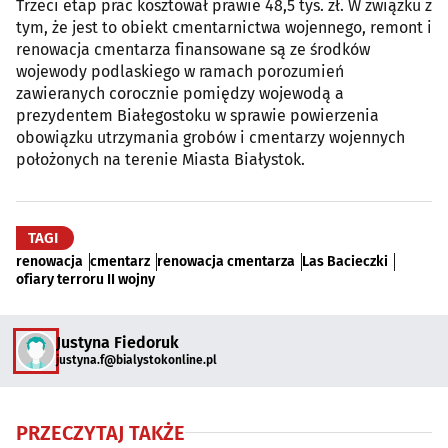
Trzeci etap prac kosztował prawie 48,5 tys. zł. W związku z
tym, że jest to obiekt cmentarnictwa wojennego, remont i
renowacja cmentarza finansowane są ze środków
wojewody podlaskiego w ramach porozumień
zawieranych corocznie pomiędzy wojewodą a
prezydentem Białegostoku w sprawie powierzenia
obowiązku utrzymania grobów i cmentarzy wojennych
położonych na terenie Miasta Białystok.
TAGI
renowacja
cmentarz
renowacja cmentarza
Las Bacieczki
ofiary terroru II wojny
Justyna Fiedoruk
justyna.f@bialystokonline.pl
PRZECZYTAJ TAKŻE