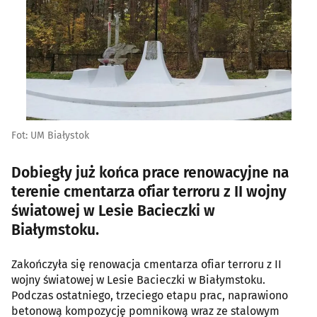
Fot: UM Białystok
Dobiegły już końca prace renowacyjne na
terenie cmentarza ofiar terroru z II wojny
światowej w Lesie Bacieczki w
Białymstoku.
Zakończyła się renowacja cmentarza ofiar terroru z II
wojny światowej w Lesie Bacieczki w Białymstoku.
Podczas ostatniego, trzeciego etapu prac, naprawiono
betonową kompozycję pomnikową wraz ze stalowym