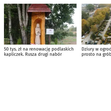
50 tys. zł na renowację podlaskich
Dziury w ogro
kapliczek. Rusza drugi nabór
prosto na gró
Cmentarzu Mie