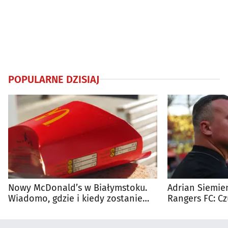
POPULARNE DZISIAJ
Nowy McDonald’s w Białymstoku.
Adrian Siemien
Wiadomo, gdzie i kiedy zostanie
Rangers FC: C
otwarty
dużego meczu