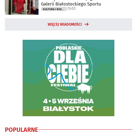
Galerii Białostockiego Sportu
13:03
KULTURA I ROZRYWKA
WIĘCEJ WIADOMOŚCI
POPULARNE