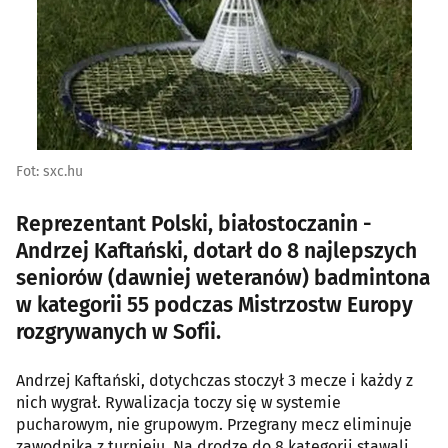
Fot: sxc.hu
Reprezentant Polski, białostoczanin -
Andrzej Kaftański, dotarł do 8 najlepszych
seniorów (dawniej weteranów) badmintona
w kategorii 55 podczas Mistrzostw Europy
rozgrywanych w Sofii.
Andrzej Kaftański, dotychczas stoczył 3 mecze i każdy z
nich wygrał. Rywalizacja toczy się w systemie
pucharowym, nie grupowym. Przegrany mecz eliminuje
zawodnika z turnieju. Na drodze do 8 kategorii stawali