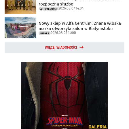
rozpoczną służbę
2026.08.07 14:04
AKTUALNOŚCI
Nowy sklep w Alfa Centrum. Znana włoska
marka otworzyła salon w Białymstoku
2026.08.07 14:00
BIZNES
WIĘCEJ WIADOMOŚCI