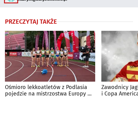
PRZECZYTAJ TAKŻE
Ośmioro lekkoatletów z Podlasia
Zawodnicy Jag
pojedzie na mistrzostwa Europy w
i Copa Americ
Birmingham