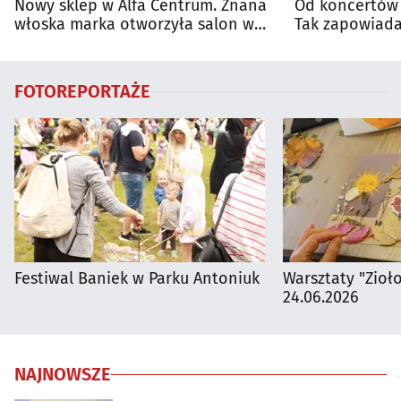
Nowy sklep w Alfa Centrum. Znana
Od koncertów 
włoska marka otworzyła salon w
Tak zapowiada
Białymstoku
regionie
FOTOREPORTAŻE
Festiwal Baniek w Parku Antoniuk
Warsztaty "Zioł
24.06.2026
NAJNOWSZE