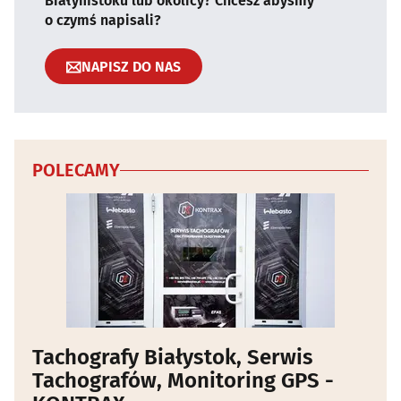
Białymstoku lub okolicy? Chcesz abyśmy
o czymś napisali?
NAPISZ DO NAS
POLECAMY
Tachografy Białystok, Serwis
Tachografów, Monitoring GPS -