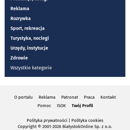
Reklama
Rozrywka
Sport, rekreacja
Turystyka, noclegi
Urzędy, instytucje
Zdrowie
Wszystkie kategorie
O portalu
Reklama
Patronat
Praca
Kontakt
Pomoc
ISOK
Twój Profil
Polityka prywatności
|
Polityka cookies
Copyright
© 2001-2026 BiałystokOnline Sp. z o.o.