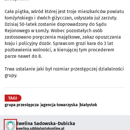
Cała piątka, wśród której jest troje mieszkańców powiatu
łomżyńskiego i dwóch giżycczan, usłyszała już zarzuty.
Dzisiaj 50-latek zostanie doprowadzony do Sądu
Rejonowego w Łomży. Wobec pozostałych osób
zastosowano poręczenia majątkowe, zakaz opuszczania
kraju i policyjny dozór. Sprawcom grozi kara do 3 lat
pozbawienia wolności, a kierującej tym procederem
parze nawet do 8.
Trwa ustalanie jaki był rozmiar przestępczej działalności
grupy.
TAGI
grupa przestępcza
agencja towarzyska
białystok
Ewelina Sadowska-Dubicka
ewelina.s@bialystokonline.pl