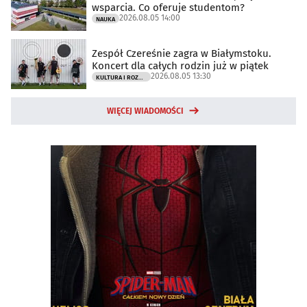
wsparcia. Co oferuje studentom?
2026.08.05 14:00
NAUKA
Zespół Czereśnie zagra w Białymstoku.
Koncert dla całych rodzin już w piątek
2026.08.05 13:30
KULTURA I ROZRYWKA
WIĘCEJ WIADOMOŚCI