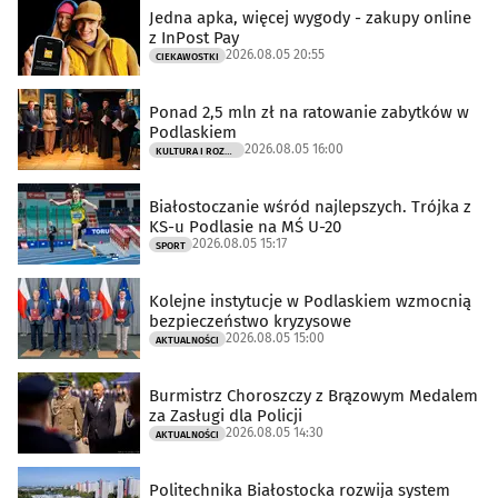
Jedna apka, więcej wygody - zakupy online
z InPost Pay
2026.08.05 20:55
CIEKAWOSTKI
Ponad 2,5 mln zł na ratowanie zabytków w
Podlaskiem
2026.08.05 16:00
KULTURA I ROZRYWKA
Białostoczanie wśród najlepszych. Trójka z
KS-u Podlasie na MŚ U-20
2026.08.05 15:17
SPORT
Kolejne instytucje w Podlaskiem wzmocnią
bezpieczeństwo kryzysowe
2026.08.05 15:00
AKTUALNOŚCI
Burmistrz Choroszczy z Brązowym Medalem
za Zasługi dla Policji
2026.08.05 14:30
AKTUALNOŚCI
Politechnika Białostocka rozwija system