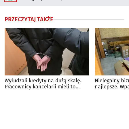
PRZECZYTAJ TAKŻE
Wyłudzali kredyty na dużą skalę.
Nielegalny biz
Pracownicy kancelarii mieli to
najlepsze. Wp
ułatwiać
uczynku