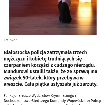
Fot: sxc.hu
Białostocka policja zatrzymała trzech
mężczyzn i kobietę trudniących się
czerpaniem korzyści z cudzego nierządu.
Mundurowi ustalili także, że ze sprawą ma
związek 50-latek, który przebywa w
areszcie. Cała piątka usłyszała już zarzuty.
Funkcjonariusze Wydziałów Kryminalnego i
Dochodzeniowo-Śledczego Komendy Wojewódzkiej Policji