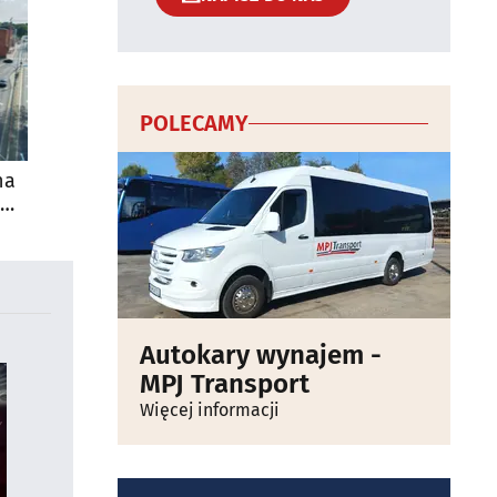
POLECAMY
na
Autokary wynajem -
MPJ Transport
Więcej informacji