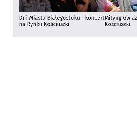
Dni Miasta Białegostoku - koncert
Mityng Gwia
na Rynku Kościuszki
Kościuszki