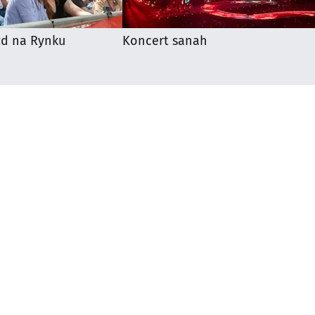
zd na Rynku
Koncert sanah