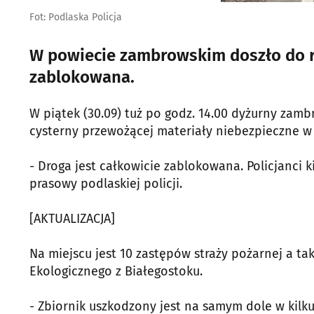
Fot: Podlaska Policja
W powiecie zambrowskim doszło do ro
zablokowana.
W piątek (30.09) tuż po godz. 14.00 dyżurny zambr
cysterny przewożącej materiały niebezpieczne w
- Droga jest całkowicie zablokowana. Policjanci
prasowy podlaskiej policji.
[AKTUALIZACJA]
Na miejscu jest 10 zastępów straży pożarnej a t
Ekologicznego z Białegostoku.
- Zbiornik uszkodzony jest na samym dole w kilk