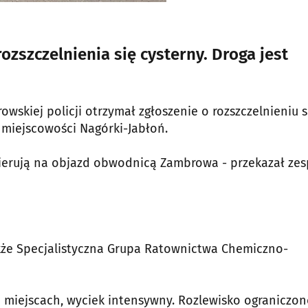
zszczelnienia się cysterny. Droga jest
owskiej policji otrzymał zgłoszenie o rozszczelnieniu s
 miejscowości Nagórki-Jabłoń.
 kierują na objazd obwodnicą Zambrowa - przekazał zes
akże Specjalistyczna Grupa Ratownictwa Chemiczno-
u miejscach, wyciek intensywny. Rozlewisko ograniczo