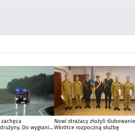
a zachęca
Nowi strażacy złożyli ślubowanie
drużyny. Do wygrania
Wkrótce rozpoczną służbę
ł