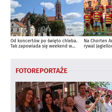
Od koncertów po święto chleba.
Na Chorten A
Tak zapowiada się weekend w
rywal Jagiello
regionie
FOTOREPORTAŻE