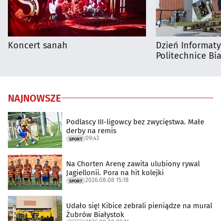
Koncert sanah
Dzień Informat
Politechnice Bia
NAJNOWSZE
Podlascy III-ligowcy bez zwycięstwa. Małe
derby na remis
09:43
SPORT
Na Chorten Arenę zawita ulubiony rywal
Jagiellonii. Pora na hit kolejki
2026.08.08 15:18
SPORT
Udało się! Kibice zebrali pieniądze na mural
Żubrów Białystok