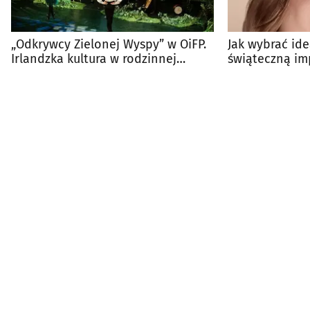
„Odkrywcy Zielonej Wyspy” w OiFP.
Jak wybrać ide
Irlandzka kultura w rodzinnej
świąteczną im
formule