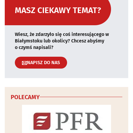
MASZ CIEKAWY TEMAT?
Wiesz, że zdarzyło się coś interesującego w
Białymstoku lub okolicy? Chcesz abyśmy
o czymś napisali?
NAPISZ DO NAS
POLECAMY