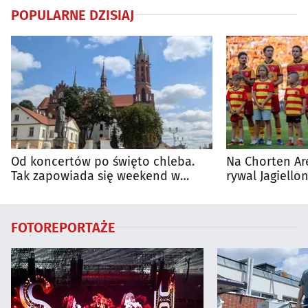
POPULARNE DZISIAJ
Od koncertów po święto chleba.
Na Chorten Ar
Tak zapowiada się weekend w
rywal Jagiellon
regionie
FOTOREPORTAŻE