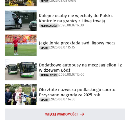
2026.08.08 09:16
SPORT
Kolejne osoby nie wjechały do Polski.
Kontrole na granicy z Litwą trwają
2026.08.07 17:30
AKTUALNOŚCI
Jagiellonia przekłada swój ligowy mecz
2026.08.07 15:15
SPORT
Dodatkowe autobusy na mecz Jagiellonii z
Widzewem Łódź
2026.08.07 15:00
AKTUALNOŚCI
Oto złote nazwiska podlaskiego sportu.
Przyznano nagrody za 2025 rok
2026.08.07 14:30
SPORT
WIĘCEJ WIADOMOŚCI