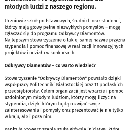
młodych ludzi z naszego regionu.
Uczniowie szkół podstawowych, średnich oraz studenci,
którzy mają głowy pełne niezwykłych pomysłów – mogą
zgłaszać się do programu Odkrywcy Diamentów.
Najlepszym stowarzyszenie o takiej samej nazwie przyzna
stypendia i pomoc finansową w realizacji innowacyjnych
projektów i udziału w konkursach.
Odkrywcy Diamentów – co warto wiedzieć?
Stowarzyszenie "Odkrywcy Diamentów" powstało dzięki
współpracy Politechniki Białostockiej oraz 11 podlaskich
przedsiębiorstw. Celem organizacji jest wparcie i pomoc
uzdolnionym młodym ludziom, którzy mogą liczyć na
stypendia, dzięki którym będą rozwijać swoje
zainteresowania i pomysły oraz prezentować je nie tylko
w kraju, ale i poza nim.
Kapituła Stowarzyszenia szuka głównie inicjatyw, które