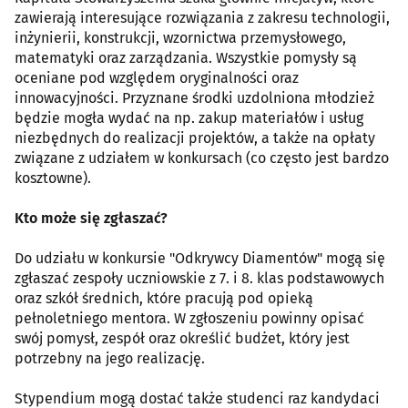
zawierają interesujące rozwiązania z zakresu technologii,
inżynierii, konstrukcji, wzornictwa przemysłowego,
matematyki oraz zarządzania. Wszystkie pomysły są
oceniane pod względem oryginalności oraz
innowacyjności. Przyznane środki uzdolniona młodzież
będzie mogła wydać na np. zakup materiałów i usług
niezbędnych do realizacji projektów, a także na opłaty
związane z udziałem w konkursach (co często jest bardzo
kosztowne).
Kto może się zgłaszać?
Do udziału w konkursie "Odkrywcy Diamentów" mogą się
zgłaszać zespoły uczniowskie z 7. i 8. klas podstawowych
oraz szkół średnich, które pracują pod opieką
pełnoletniego mentora. W zgłoszeniu powinny opisać
swój pomysł, zespół oraz określić budżet, który jest
potrzebny na jego realizację.
Stypendium mogą dostać także studenci raz kandydaci