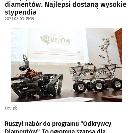
diamentów. Najlepsi dostaną wysokie
stypendia
2021.08.03 15:39
Fot: pb
Ruszył nabór do programu "Odkrywcy
Diamentów". To ogromna szansa dla