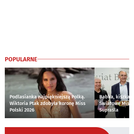
POPULARNE
Podlasianka najpiękniejszą Polką.
Babka, kiszka i
Wiktoria Ptak zdobyła koronę Miss
Światowe Mistr
Polski 2026
Supraśla