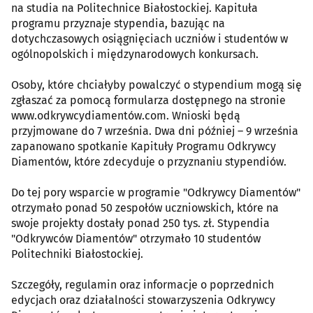
na studia na Politechnice Białostockiej. Kapituła
programu przyznaje stypendia, bazując na
dotychczasowych osiągnięciach uczniów i studentów w
ogólnopolskich i międzynarodowych konkursach.
Osoby, które chciałyby powalczyć o stypendium mogą się
zgłaszać za pomocą formularza dostępnego na stronie
www.odkrywcydiamentów.com. Wnioski będą
przyjmowane do 7 września. Dwa dni później – 9 września
zapanowano spotkanie Kapituły Programu Odkrywcy
Diamentów, które zdecyduje o przyznaniu stypendiów.
Do tej pory wsparcie w programie "Odkrywcy Diamentów"
otrzymało ponad 50 zespołów uczniowskich, które na
swoje projekty dostały ponad 250 tys. zł. Stypendia
"Odkrywców Diamentów" otrzymało 10 studentów
Politechniki Białostockiej.
Szczegóły, regulamin oraz informacje o poprzednich
edycjach oraz działalności stowarzyszenia Odkrywcy