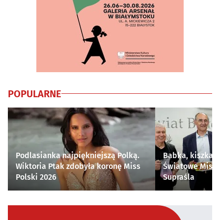
POPULARNE
Podlasianka najpiękniejszą Polką.
Babka, kiszka i
Wiktoria Ptak zdobyła koronę Miss
Światowe Mistr
Polski 2026
Supraśla