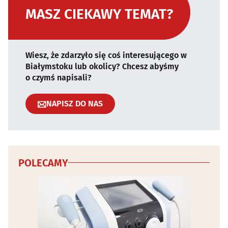
MASZ CIEKAWY TEMAT?
Wiesz, że zdarzyło się coś interesującego w
Białymstoku lub okolicy? Chcesz abyśmy
o czymś napisali?
NAPISZ DO NAS
POLECAMY