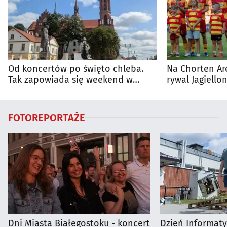
Od koncertów po święto chleba.
Na Chorten Ar
Tak zapowiada się weekend w
rywal Jagiellon
regionie
FOTOREPORTAŻE
Dni Miasta Białegostoku - koncert
Dzień Informat