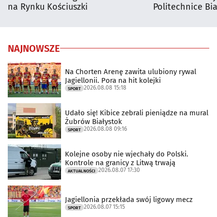
na Rynku Kościuszki
Politechnice Bia
NAJNOWSZE
Na Chorten Arenę zawita ulubiony rywal
Jagiellonii. Pora na hit kolejki
2026.08.08 15:18
SPORT
Udało się! Kibice zebrali pieniądze na mural
Żubrów Białystok
2026.08.08 09:16
SPORT
Kolejne osoby nie wjechały do Polski.
Kontrole na granicy z Litwą trwają
2026.08.07 17:30
AKTUALNOŚCI
Jagiellonia przekłada swój ligowy mecz
2026.08.07 15:15
SPORT