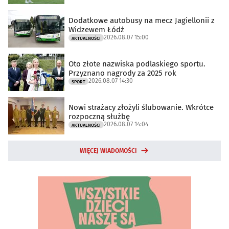
Dodatkowe autobusy na mecz Jagiellonii z
Widzewem Łódź
2026.08.07 15:00
AKTUALNOŚCI
Oto złote nazwiska podlaskiego sportu.
Przyznano nagrody za 2025 rok
2026.08.07 14:30
SPORT
Nowi strażacy złożyli ślubowanie. Wkrótce
rozpoczną służbę
2026.08.07 14:04
AKTUALNOŚCI
WIĘCEJ WIADOMOŚCI