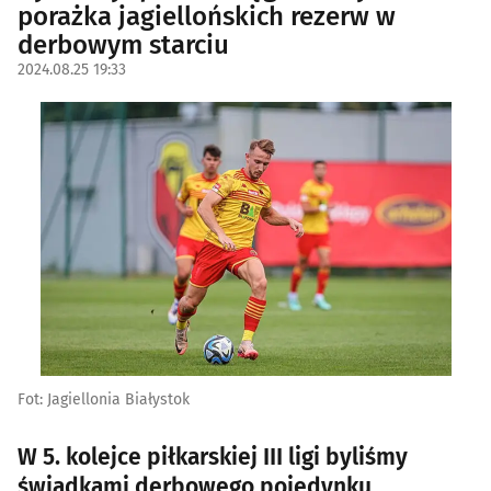
porażka jagiellońskich rezerw w
derbowym starciu
2024.08.25 19:33
Fot: Jagiellonia Białystok
W 5. kolejce piłkarskiej III ligi byliśmy
świadkami derbowego pojedynku