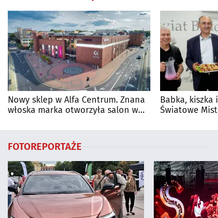
Nowy sklep w Alfa Centrum. Znana
Babka, kiszka 
włoska marka otworzyła salon w
Światowe Mist
Białymstoku
Supraśla
FOTOREPORTAŻE