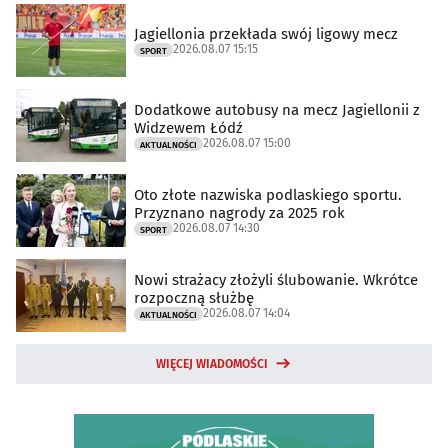
Jagiellonia przekłada swój ligowy mecz
2026.08.07 15:15
SPORT
Dodatkowe autobusy na mecz Jagiellonii z
Widzewem Łódź
2026.08.07 15:00
AKTUALNOŚCI
Oto złote nazwiska podlaskiego sportu.
Przyznano nagrody za 2025 rok
2026.08.07 14:30
SPORT
Nowi strażacy złożyli ślubowanie. Wkrótce
rozpoczną służbę
2026.08.07 14:04
AKTUALNOŚCI
WIĘCEJ WIADOMOŚCI