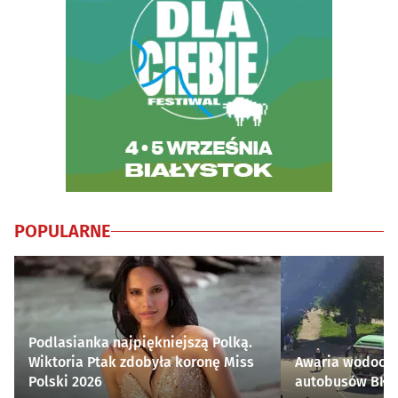
POPULARNE
Podlasianka najpiękniejszą Polką.
Wiktoria Ptak zdobyła koronę Miss
Awaria wodocią
Polski 2026
autobusów BKM 