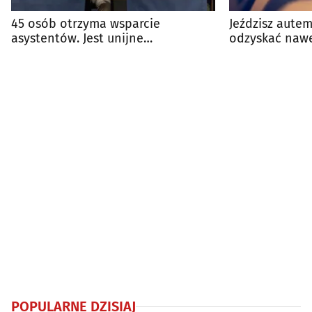
45 osób otrzyma wsparcie
Jeździsz autem
asystentów. Jest unijne
odzyskać nawe
dofinansowanie
POPULARNE DZISIAJ