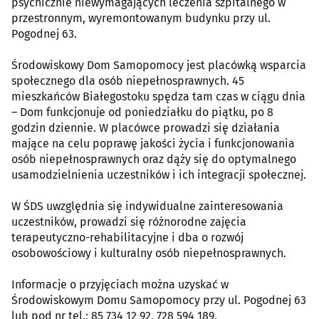
psychicznie niewymagających leczenia szpitalnego w
przestronnym, wyremontowanym budynku przy ul.
Pogodnej 63.
Środowiskowy Dom Samopomocy jest placówką wsparcia
społecznego dla osób niepełnosprawnych. 45
mieszkańców Białegostoku spędza tam czas w ciągu dnia
– Dom funkcjonuje od poniedziałku do piątku, po 8
godzin dziennie. W placówce prowadzi się działania
mające na celu poprawę jakości życia i funkcjonowania
osób niepełnosprawnych oraz dąży się do optymalnego
usamodzielnienia uczestników i ich integracji społecznej.
W ŚDS uwzględnia się indywidualne zainteresowania
uczestników, prowadzi się różnorodne zajęcia
terapeutyczno-rehabilitacyjne i dba o rozwój
osobowościowy i kulturalny osób niepełnosprawnych.
Informacje o przyjęciach można uzyskać w
Środowiskowym Domu Samopomocy przy ul. Pogodnej 63
lub pod nr tel.: 85 734 12 92, 728 594 189.