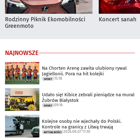
Rodzinny Piknik Ekomobilności
Koncert sanah
Greenmoto
NAJNOWSZE
Na Chorten Arenę zawita ulubiony rywal
Jagiellonii. Pora na hit kolejki
15:18
SPORT
Udało się! Kibice zebrali pieniądze na mural
Żubrów Białystok
09:16
SPORT
Kolejne osoby nie wjechały do Polski.
Kontrole na granicy z Litwą trwają
2026.08.07 17:30
AKTUALNOŚCI