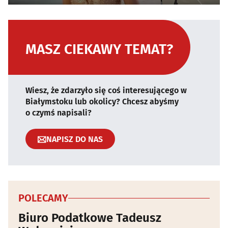
MASZ CIEKAWY TEMAT?
Wiesz, że zdarzyło się coś interesującego w
Białymstoku lub okolicy? Chcesz abyśmy
o czymś napisali?
NAPISZ DO NAS
POLECAMY
Biuro Podatkowe Tadeusz