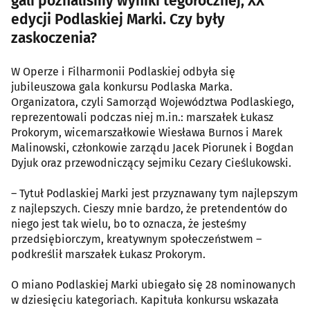
gali poznaliśmy wyniki tegorocznej, XX
edycji Podlaskiej Marki. Czy były
zaskoczenia?
W Operze i Filharmonii Podlaskiej odbyła się
jubileuszowa gala konkursu Podlaska Marka.
Organizatora, czyli Samorząd Województwa Podlaskiego,
reprezentowali podczas niej m.in.: marszałek Łukasz
Prokorym, wicemarszałkowie Wiesława Burnos i Marek
Malinowski, członkowie zarządu Jacek Piorunek i Bogdan
Dyjuk oraz przewodniczący sejmiku Cezary Cieślukowski.
– Tytuł Podlaskiej Marki jest przyznawany tym najlepszym
z najlepszych. Cieszy mnie bardzo, że pretendentów do
niego jest tak wielu, bo to oznacza, że jesteśmy
przedsiębiorczym, kreatywnym społeczeństwem –
podkreślił marszałek Łukasz Prokorym.
O miano Podlaskiej Marki ubiegało się 28 nominowanych
w dziesięciu kategoriach. Kapituła konkursu wskazała