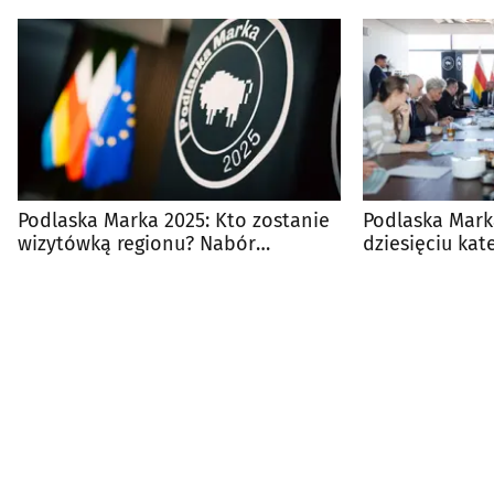
Podlaska Marka 2025: Kto zostanie
Podlaska Mark
wizytówką regionu? Nabór
dziesięciu kat
wystartował