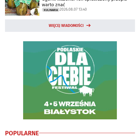
warto znać
2026.08.07 13:40
KULINARIA
WIĘCEJ WIADOMOŚCI
POPULARNE