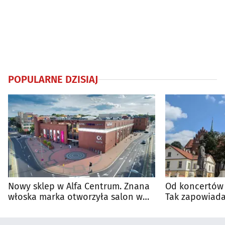
POPULARNE DZISIAJ
Nowy sklep w Alfa Centrum. Znana
Od koncertów 
włoska marka otworzyła salon w
Tak zapowiada
Białymstoku
regionie