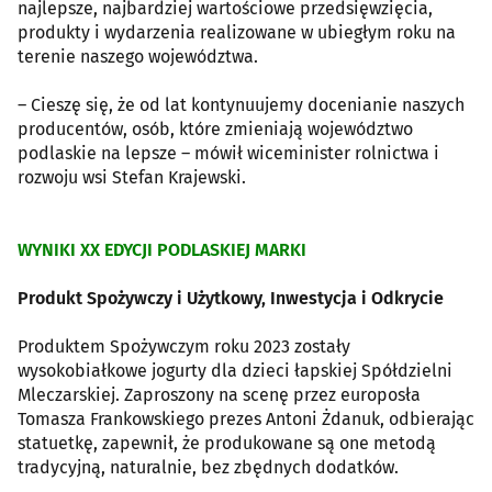
najlepsze, najbardziej wartościowe przedsięwzięcia,
produkty i wydarzenia realizowane w ubiegłym roku na
terenie naszego województwa.
– Cieszę się, że od lat kontynuujemy docenianie naszych
producentów, osób, które zmieniają województwo
podlaskie na lepsze – mówił wiceminister rolnictwa i
rozwoju wsi Stefan Krajewski.
WYNIKI XX EDYCJI PODLASKIEJ MARKI
Produkt Spożywczy i Użytkowy, Inwestycja i Odkrycie
Produktem Spożywczym roku 2023 zostały
wysokobiałkowe jogurty dla dzieci łapskiej Spółdzielni
Mleczarskiej. Zaproszony na scenę przez europosła
Tomasza Frankowskiego prezes Antoni Żdanuk, odbierając
statuetkę, zapewnił, że produkowane są one metodą
tradycyjną, naturalnie, bez zbędnych dodatków.