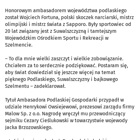
Honorowym ambasadorem województwa podlaskiego
został Wojciech Fortuna, polski skoczek narciarski, mistrz
olimpijski i mistrz świata z Sapporo. Były sportowiec od
20 lat związany jest z Suwalszczyzną i tamtejszym
Wojewódzkim Ośrodkiem Sportu i Rekreacji w
Szelmencie.
– To dla mnie wielki zaszczyt i wielkie zobowiązanie.
Chciałem za to serdecznie podziękować. Postaram się,
aby świat dowiedział się jeszcze więcej na temat
pięknego Podlaskiego, Suwalszczyzny i bajkowego
Szelmentu – zadeklarował.
Tytuł Ambasadora Podlaskiej Gospodarki przypadł w
udziale Henrykowi Owsiejewowi, prezesowi zarządu firmy
Malow Sp. z o.o. Nagrodę wręczył mu przewodniczący
sejmiku Cezary Cieślukowski w towarzystwie wojewody
Jacka Brzozowskiego.