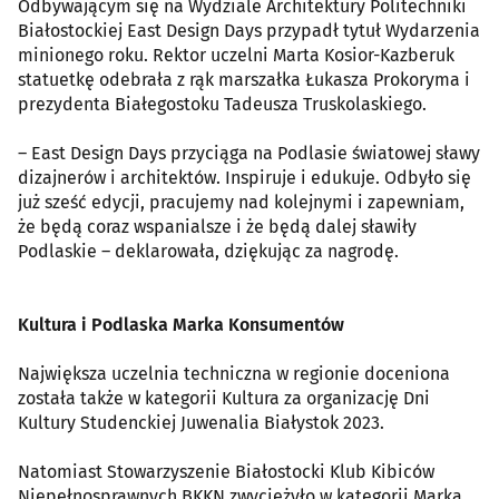
Odbywającym się na Wydziale Architektury Politechniki
Białostockiej East Design Days przypadł tytuł Wydarzenia
minionego roku. Rektor uczelni Marta Kosior-Kazberuk
statuetkę odebrała z rąk marszałka Łukasza Prokoryma i
prezydenta Białegostoku Tadeusza Truskolaskiego.
– East Design Days przyciąga na Podlasie światowej sławy
dizajnerów i architektów. Inspiruje i edukuje. Odbyło się
już sześć edycji, pracujemy nad kolejnymi i zapewniam,
że będą coraz wspanialsze i że będą dalej sławiły
Podlaskie – deklarowała, dziękując za nagrodę.
Kultura i Podlaska Marka Konsumentów
Największa uczelnia techniczna w regionie doceniona
została także w kategorii Kultura za organizację Dni
Kultury Studenckiej Juwenalia Białystok 2023.
Natomiast Stowarzyszenie Białostocki Klub Kibiców
Niepełnosprawnych BKKN zwyciężyło w kategorii Marka