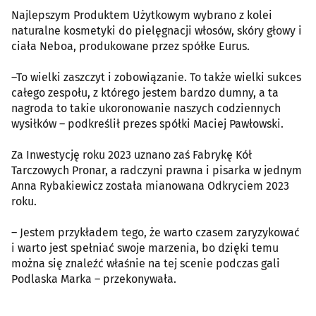
Najlepszym Produktem Użytkowym wybrano z kolei
naturalne kosmetyki do pielęgnacji włosów, skóry głowy i
ciała Neboa, produkowane przez spółke Eurus.
–To wielki zaszczyt i zobowiązanie. To także wielki sukces
całego zespołu, z którego jestem bardzo dumny, a ta
nagroda to takie ukoronowanie naszych codziennych
wysiłków – podkreślił prezes spółki Maciej Pawłowski.
Za Inwestycję roku 2023 uznano zaś Fabrykę Kół
Tarczowych Pronar, a radczyni prawna i pisarka w jednym
Anna Rybakiewicz została mianowana Odkryciem 2023
roku.
– Jestem przykładem tego, że warto czasem zaryzykować
i warto jest spełniać swoje marzenia, bo dzięki temu
można się znaleźć właśnie na tej scenie podczas gali
Podlaska Marka – przekonywała.