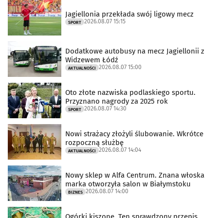
Jagiellonia przekłada swój ligowy mecz
2026.08.07 15:15
SPORT
Dodatkowe autobusy na mecz Jagiellonii z
Widzewem Łódź
2026.08.07 15:00
AKTUALNOŚCI
Oto złote nazwiska podlaskiego sportu.
Przyznano nagrody za 2025 rok
2026.08.07 14:30
SPORT
Nowi strażacy złożyli ślubowanie. Wkrótce
rozpoczną służbę
2026.08.07 14:04
AKTUALNOŚCI
Nowy sklep w Alfa Centrum. Znana włoska
marka otworzyła salon w Białymstoku
2026.08.07 14:00
BIZNES
Ogórki kiszone. Ten sprawdzony przepis