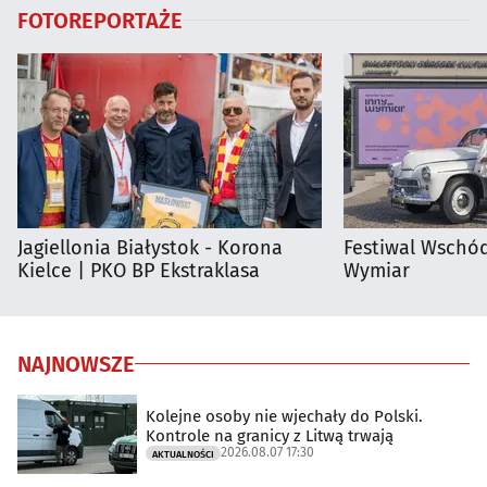
FOTOREPORTAŻE
Jagiellonia Białystok - Korona
Festiwal Wschód
Kielce | PKO BP Ekstraklasa
Wymiar
NAJNOWSZE
Kolejne osoby nie wjechały do Polski.
Kontrole na granicy z Litwą trwają
2026.08.07 17:30
AKTUALNOŚCI