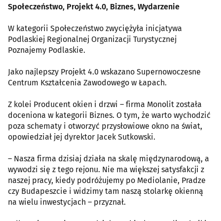
Społeczeństwo, Projekt 4.0, Biznes, Wydarzenie
W kategorii Społeczeństwo zwyciężyła inicjatywa
Podlaskiej Regionalnej Organizacji Turystycznej
Poznajemy Podlaskie.
Jako najlepszy Projekt 4.0 wskazano Supernowoczesne
Centrum Kształcenia Zawodowego w Łapach.
Z kolei Producent okien i drzwi – firma Monolit została
doceniona w kategorii Biznes. O tym, że warto wychodzić
poza schematy i otworzyć przysłowiowe okno na świat,
opowiedział jej dyrektor Jacek Sutkowski.
– Nasza firma dzisiaj działa na skalę międzynarodową, a
wywodzi się z tego rejonu. Nie ma większej satysfakcji z
naszej pracy, kiedy podróżujemy po Mediolanie, Pradze
czy Budapeszcie i widzimy tam naszą stolarkę okienną
na wielu inwestycjach – przyznał.