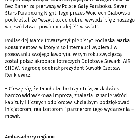
Bez Barier za pierwszą w Polsce Galę Paraboksu Seven
Stars Paraboxing Night. Jego prezes Wojciech Grabowski
podkreślał, że "wszystko, co dobre, wywodzi się z naszego
województwa i powinno dalej iść w świat".
Podlaskiej Marce towarzyszył plebiscyt Podlaska Marka
Konsumentów, w którym to internauci wybierali w
głosowaniu swojego faworyta. W tym roku zwycięzcą
został pokaz akrobacji lotniczych Odlotowe Suwałki AIR
SHOW. Nagrodę odebrał prezydent Suwałk Czesław
Renkiewicz.
– Cieszę się, że ta młoda, bo trzyletnia, aczkolwiek
bardzo widowiskowa impreza, znalazła uznanie wśród
kapituły i licznych odbiorców. Chciałbym podziękować
inicjatorom, realizatorom i partnerom tego wydarzenia –
mówił.
Ambasadorzy regionu