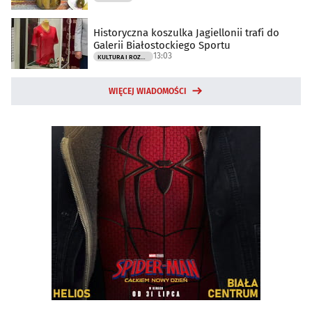
Historyczna koszulka Jagiellonii trafi do
Galerii Białostockiego Sportu
13:03
KULTURA I ROZRYWKA
WIĘCEJ WIADOMOŚCI