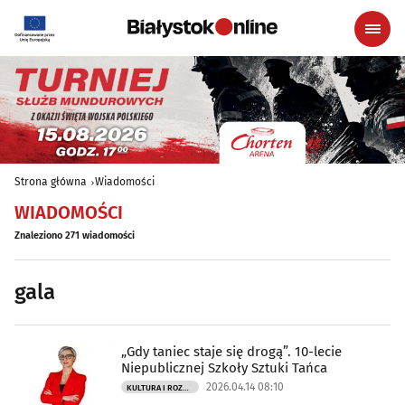
Strona główna
Wiadomości
WIADOMOŚCI
Znaleziono 271 wiadomości
gala
„Gdy taniec staje się drogą”. 10-lecie
Niepublicznej Szkoły Sztuki Tańca
2026.04.14 08:10
KULTURA I ROZRYWKA