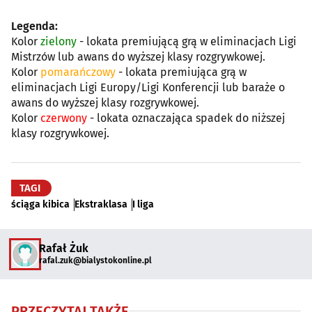
Legenda:
Kolor
zielony
- lokata premiującą grą w eliminacjach Ligi
Mistrzów lub awans do wyższej klasy rozgrywkowej.
Kolor
pomarańczowy
- lokata premiująca grą w
eliminacjach Ligi Europy/Ligi Konferencji lub baraże o
awans do wyższej klasy rozgrywkowej.
Kolor
czerwony
- lokata oznaczająca spadek do niższej
klasy rozgrywkowej.
TAGI
ściąga kibica
Ekstraklasa
I liga
Rafał Żuk
rafal.zuk@bialystokonline.pl
PRZECZYTAJ TAKŻE