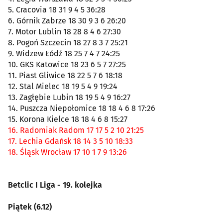
5. Cracovia 18 31 9 4 5 36:28
6. Górnik Zabrze 18 30 9 3 6 26:20
7. Motor Lublin 18 28 8 4 6 27:30
8. Pogoń Szczecin 18 27 8 3 7 25:21
9. Widzew Łódź 18 25 7 4 7 24:25
10. GKS Katowice 18 23 6 5 7 27:25
11. Piast Gliwice 18 22 5 7 6 18:18
12. Stal Mielec 18 19 5 4 9 19:24
13. Zagłębie Lubin 18 19 5 4 9 16:27
14. Puszcza Niepołomice 18 18 4 6 8 17:26
15. Korona Kielce 18 18 4 6 8 15:27
16. Radomiak Radom 17 17 5 2 10 21:25
17. Lechia Gdańsk 18 14 3 5 10 18:33
18. Śląsk Wrocław 17 10 1 7 9 13:26
Betclic I Liga - 19. kolejka
Piątek (6.12)