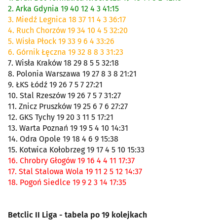
2. Arka Gdynia 19 40 12 4 3 41:15
3. Miedź Legnica 18 37 11 4 3 36:17
4. Ruch Chorzów 19 34 10 4 5 32:20
5. Wisła Płock 19 33 9 6 4 33:26
6. Górnik Łęczna 19 32 8 8 3 31:23
7. Wisła Kraków 18 29 8 5 5 32:18
8. Polonia Warszawa 19 27 8 3 8 21:21
9. ŁKS Łódź 19 26 7 5 7 27:21
10. Stal Rzeszów 19 26 7 5 7 31:27
11. Znicz Pruszków 19 25 6 7 6 27:27
12. GKS Tychy 19 20 3 11 5 17:21
13. Warta Poznań 19 19 5 4 10 14:31
14. Odra Opole 19 18 4 6 9 15:38
15. Kotwica Kołobrzeg 19 17 4 5 10 15:33
16. Chrobry Głogów 19 16 4 4 11 17:37
17. Stal Stalowa Wola 19 11 2 5 12 14:37
18. Pogoń Siedlce 19 9 2 3 14 17:35
Betclic II Liga - tabela po 19 kolejkach