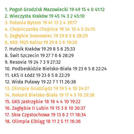
1. Pogoń Grodzisk Mazowiecki 19 49 15 4 0 41:12
2. Wieczysta Kraków 19 45 14 3 2 45:10
3. Polonia Bytom 19 41 13 2 4 39:17
4. Chojniczanka Chojnice 19 34 10 4 5 24:15
5. Zagłębie Sosnowiec 19 29 8 5 6 28:29
6. KKS 1925 Kalisz 19 29 8 5 6 19:20
7. Hutnik Kraków 19 29 8 5 6 25:33
8. Świt Szczecin 19 27 7 6 6 28:29
9. Resovia 19 24 7 3 9 27:32
10. Podbeskidzie Bielsko-Biała 19 23 6 5 8 22:24
11. ŁKS II Łódź 19 23 6 5 8 22:29
12. Wisła Puławy 19 22 7 1 11 26:38
13. Olimpia Grudziądz 19 19 5 4 10 24:27
14. Rekord Bielsko-Biała 19 17 4 5 10 29:38
15. GKS Jastrzębie 18 16 4 4 10 19:22
16. Zagłębie II Lubin 19 15 3 6 10 30:37
17. Skra Częstochowa 19 13 6 2 11 18:34
18. Olimpia Elbląg 18 11 2 5 11 16:36