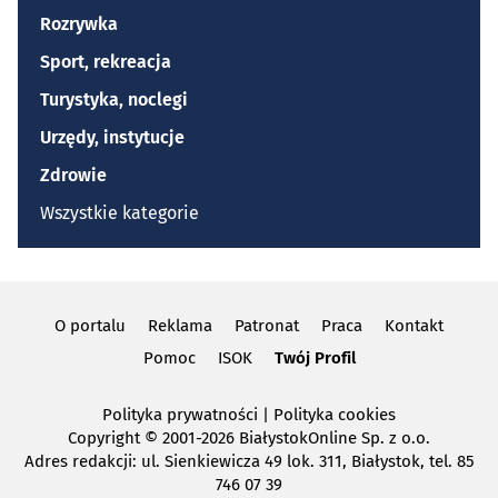
Rozrywka
Sport, rekreacja
Turystyka, noclegi
Urzędy, instytucje
Zdrowie
Wszystkie kategorie
O portalu
Reklama
Patronat
Praca
Kontakt
Pomoc
ISOK
Twój Profil
Polityka prywatności
|
Polityka cookies
Copyright
© 2001-2026 BiałystokOnline Sp. z o.o.
Adres redakcji: ul. Sienkiewicza 49 lok. 311, Białystok, tel. 85
746 07 39