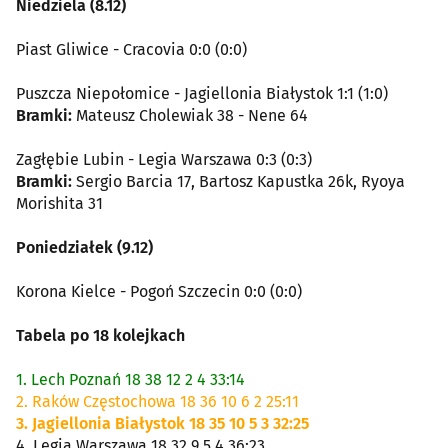
Niedziela (8.12)
Piast Gliwice - Cracovia 0:0 (0:0)
Puszcza Niepołomice - Jagiellonia Białystok 1:1 (1:0)
Bramki:
Mateusz Cholewiak 38 - Nene 64
Zagłębie Lubin - Legia Warszawa 0:3 (0:3)
Bramki:
Sergio Barcia 17, Bartosz Kapustka 26k, Ryoya
Morishita 31
Poniedziałek (9.12)
Korona Kielce - Pogoń Szczecin 0:0 (0:0)
Tabela po 18 kolejkach
1. Lech Poznań 18 38 12 2 4 33:14
2. Raków Częstochowa 18 36 10 6 2 25:11
3. Jagiellonia Białystok 18 35 10 5 3 32:25
4. Legia Warszawa 18 32 9 5 4 36:23