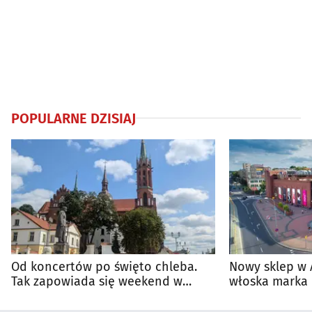
POPULARNE DZISIAJ
Od koncertów po święto chleba.
Nowy sklep w 
Tak zapowiada się weekend w
włoska marka 
regionie
Białymstoku