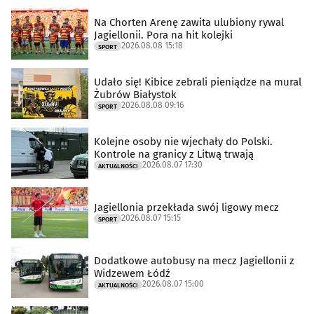
Na Chorten Arenę zawita ulubiony rywal
Jagiellonii. Pora na hit kolejki
2026.08.08 15:18
SPORT
Udało się! Kibice zebrali pieniądze na mural
Żubrów Białystok
2026.08.08 09:16
SPORT
Kolejne osoby nie wjechały do Polski.
Kontrole na granicy z Litwą trwają
2026.08.07 17:30
AKTUALNOŚCI
Jagiellonia przekłada swój ligowy mecz
2026.08.07 15:15
SPORT
Dodatkowe autobusy na mecz Jagiellonii z
Widzewem Łódź
2026.08.07 15:00
AKTUALNOŚCI