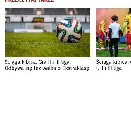
Ściąga kibica. Gra II i III liga.
Ściąga kibica.
Odbywa się też walka o Ekstraklasę
I, II i III liga