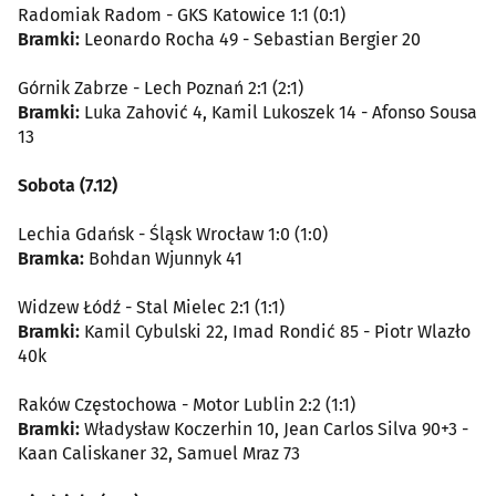
Radomiak Radom - GKS Katowice 1:1 (0:1)
Bramki:
Leonardo Rocha 49 - Sebastian Bergier 20
Górnik Zabrze - Lech Poznań 2:1 (2:1)
Bramki:
Luka Zahović 4, Kamil Lukoszek 14 - Afonso Sousa
13
Sobota (7.12)
Lechia Gdańsk - Śląsk Wrocław 1:0 (1:0)
Bramka:
Bohdan Wjunnyk 41
Widzew Łódź - Stal Mielec 2:1 (1:1)
Bramki:
Kamil Cybulski 22, Imad Rondić 85 - Piotr Wlazło
40k
Raków Częstochowa - Motor Lublin 2:2 (1:1)
Bramki:
Władysław Koczerhin 10, Jean Carlos Silva 90+3 -
Kaan Caliskaner 32, Samuel Mraz 73