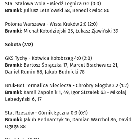
Stal Stalowa Wola - Miedź Legnica 0:2 (0:0)
Bramki:
Juliusz Letniowski 58, Benedik Mioc 86
Polonia Warszawa - Wisła Kraków 2:0 (2:0)
Bramki:
Michał Kołodziejski 25, Łukasz Zjawiński 39
Sobota (7.12)
GKS Tychy - Kotwica Kołobrzeg 4:0 (2:0)
Bramki:
Bartosz Śpiączka 17, Marcel Błachewicz 21,
Daniel Rumin 68, Jakub Budnicki 78
Bruk-Bet Termalica Nieciecza - Chrobry Głogów 3:2 (1:2)
Bramki:
Kamil Zapolnik 1, 49, Igor Strzałek 63 - Mikołaj
Lebedyński 6, 17
Stal Rzeszów - Górnik Łęczna 0:3 (0:1)
Bramki:
Jakub Bednarczyk 16, Damian Warchoł 86, David
Ogaga 88