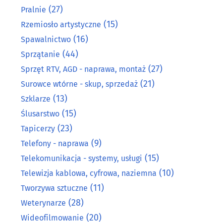
(27)
Pralnie
(15)
Rzemiosło artystyczne
(16)
Spawalnictwo
(44)
Sprzątanie
(27)
Sprzęt RTV, AGD - naprawa, montaż
(21)
Surowce wtórne - skup, sprzedaż
(13)
Szklarze
(15)
Ślusarstwo
(23)
Tapicerzy
(9)
Telefony - naprawa
(15)
Telekomunikacja - systemy, usługi
(10)
Telewizja kablowa, cyfrowa, naziemna
(11)
Tworzywa sztuczne
(28)
Weterynarze
(20)
Wideofilmowanie