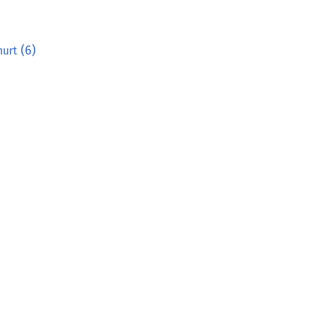
(6)
hurt