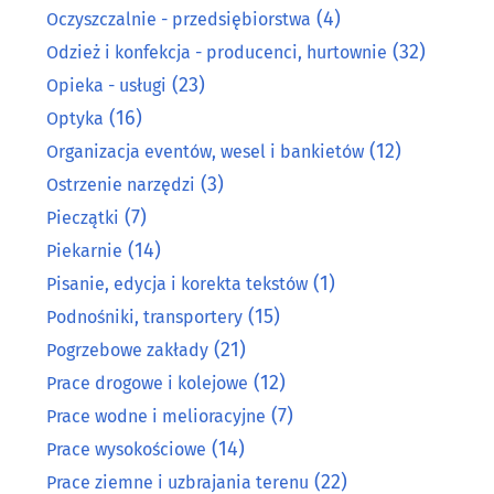
(4)
Oczyszczalnie - przedsiębiorstwa
(32)
Odzież i konfekcja - producenci, hurtownie
(23)
Opieka - usługi
(16)
Optyka
(12)
Organizacja eventów, wesel i bankietów
(3)
Ostrzenie narzędzi
(7)
Pieczątki
(14)
Piekarnie
(1)
Pisanie, edycja i korekta tekstów
(15)
Podnośniki, transportery
(21)
Pogrzebowe zakłady
(12)
Prace drogowe i kolejowe
(7)
Prace wodne i melioracyjne
(14)
Prace wysokościowe
(22)
Prace ziemne i uzbrajania terenu