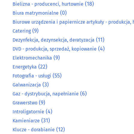
(18)
Bielizna - producenci, hurtownie
(0)
Biura matrymonialne
Biurowe urządzenia i papiernicze artykuły - produkcja, 
(9)
Catering
(11)
Dezynfekcja, dezynsekcja, deratyzacja
(4)
DVD - produkcja, sprzedaż, kopiowanie
(9)
Elektromechanika
(22)
Energetyka
(55)
Fotografia - usługi
(3)
Galwanizacja
(6)
Gaz - dystrybucja, napełnianie
(9)
Grawerstwo
(4)
Introligatornie
(31)
Kamieniarze
(12)
Klucze - dorabianie