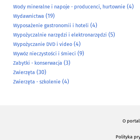
(4)
Wody mineralne i napoje - producenci, hurtownie
(19)
Wydawnictwa
(4)
Wyposażenie gastronomii i hoteli
(5)
Wypożyczalnie narzędzi i elektronarzędzi
(4)
Wypożyczanie DVD i video
(9)
Wywóz nieczystości i śmieci
(3)
Zabytki - konserwacja
(30)
Zwierzęta
(4)
Zwierzęta - szkolenie
O porta
Polityka pr