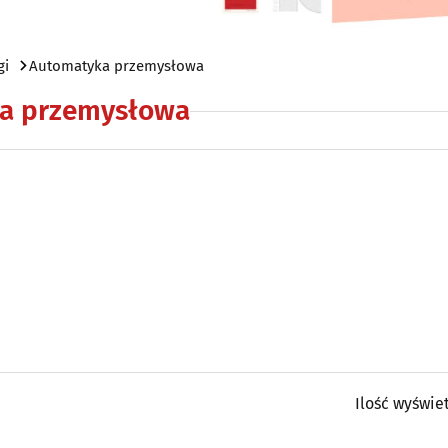
gi
Automatyka przemysłowa
a przemysłowa
Ilość wyświe