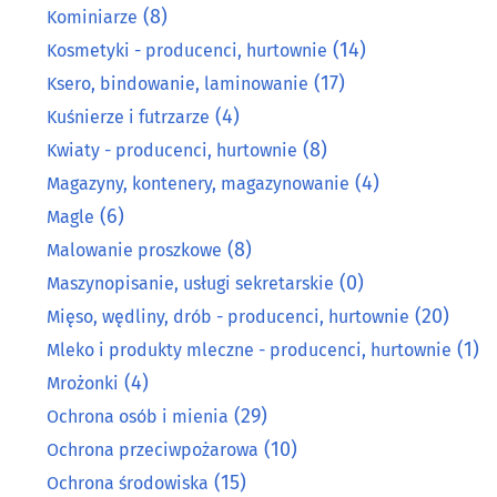
(8)
Kominiarze
(14)
Kosmetyki - producenci, hurtownie
(17)
Ksero, bindowanie, laminowanie
(4)
Kuśnierze i futrzarze
(8)
Kwiaty - producenci, hurtownie
(4)
Magazyny, kontenery, magazynowanie
(6)
Magle
(8)
Malowanie proszkowe
(0)
Maszynopisanie, usługi sekretarskie
(20)
Mięso, wędliny, drób - producenci, hurtownie
(1)
Mleko i produkty mleczne - producenci, hurtownie
(4)
Mrożonki
(29)
Ochrona osób i mienia
(10)
Ochrona przeciwpożarowa
(15)
Ochrona środowiska