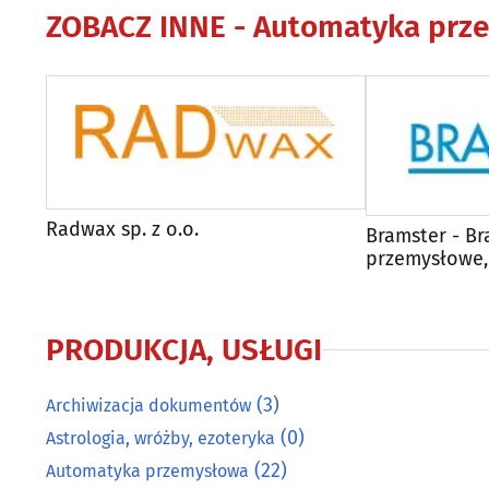
ZOBACZ INNE -
Automatyka prz
Radwax sp. z o.o.
Bramster - Br
przemysłowe,
ogrodzenia
PRODUKCJA, USŁUGI
(3)
Archiwizacja dokumentów
(0)
Astrologia, wróżby, ezoteryka
(22)
Automatyka przemysłowa