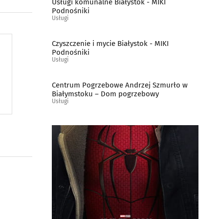
Usługi komunalne Białystok - MIKI
Podnośniki
Usługi
Czyszczenie i mycie Białystok - MIKI
Podnośniki
Usługi
Centrum Pogrzebowe Andrzej Szmurło w
Białymstoku – Dom pogrzebowy
Usługi