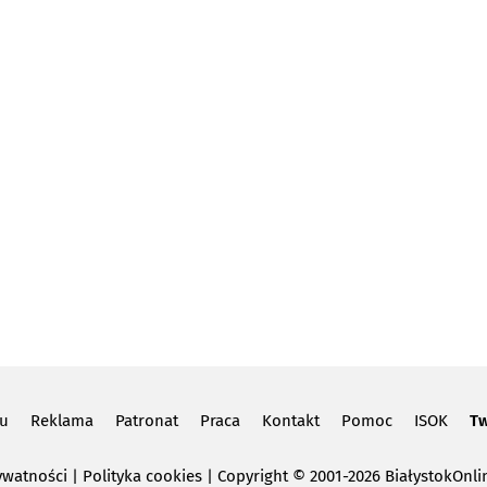
lu
Reklama
Patronat
Praca
Kontakt
Pomoc
ISOK
Tw
ywatności
|
Polityka cookies
Copyright
© 2001-2026 BiałystokOnlin