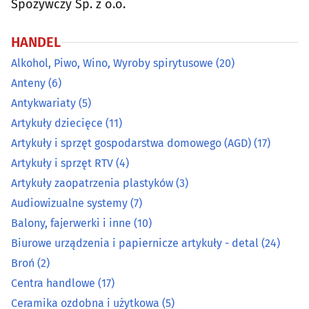
Spożywczy Sp. z o.o.
Centra handlowe
(17)
HANDEL
Alkohol, Piwo, Wino, Wyroby spirytusowe
(20)
Ceramika ozdobna i użytkowa
(5)
Anteny
(6)
Antykwariaty
(5)
Chemia gospodarcza
(19)
Artykuły dziecięce
(11)
Cukiernie, ciastkarnie, cukiernicze wyroby
(27)
Artykuły i sprzęt gospodarstwa domowego (AGD)
(17)
Artykuły i sprzęt RTV
(4)
Dekoracyjne artykuły
(13)
Artykuły zaopatrzenia plastyków
(3)
Audiowizualne systemy
(7)
Dewocjonalia, artykuły komunijne, do chrztu
(9)
Balony, fajerwerki i inne
(10)
Biurowe urządzenia i papiernicze artykuły - detal
(24)
Dodatki krawieckie
(6)
Broń
(2)
Elektronarzędzia
(32)
Centra handlowe
(17)
Ceramika ozdobna i użytkowa
(5)