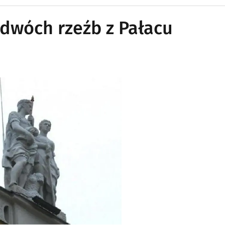
 dwóch rzeźb z Pałacu