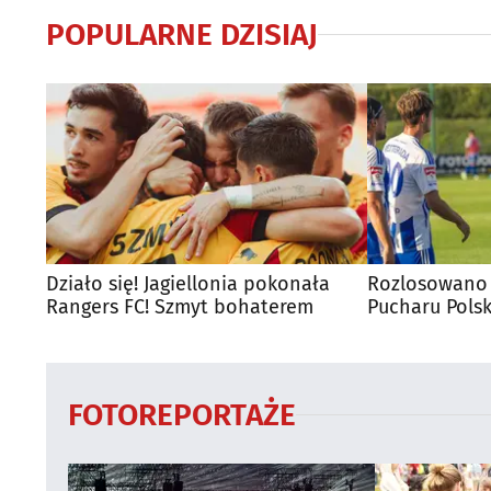
POPULARNE DZISIAJ
Działo się! Jagiellonia pokonała
Rozlosowano 
Rangers FC! Szmyt bohaterem
Pucharu Polsk
FOTOREPORTAŻE