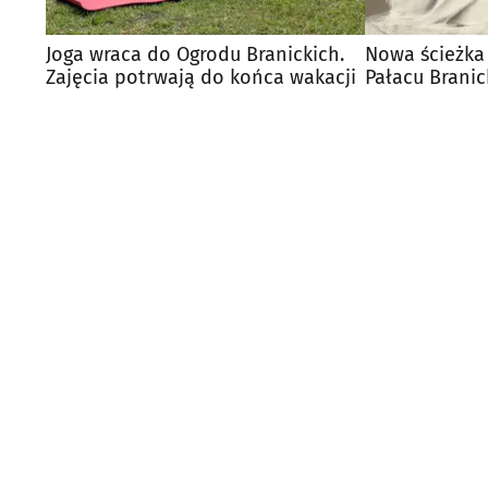
Joga wraca do Ogrodu Branickich.
Nowa ścieżka
Zajęcia potrwają do końca wakacji
Pałacu Branic
kliknąć!