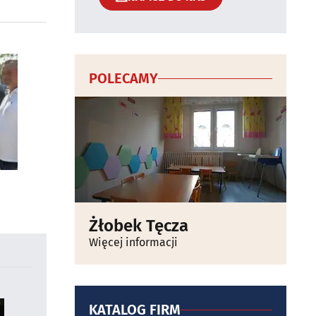
POLECAMY
Żłobek Tęcza
Więcej informacji
KATALOG FIRM