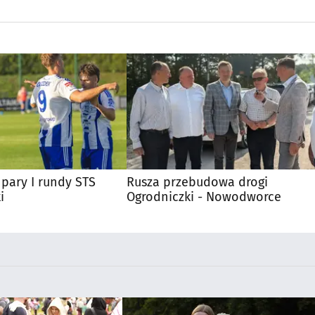
pary I rundy STS
Rusza przebudowa drogi
i
Ogrodniczki - Nowodworce