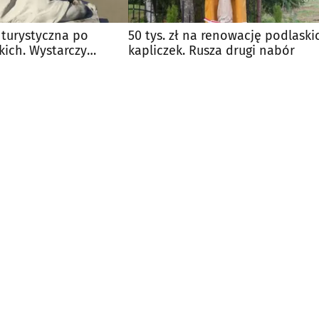
 turystyczna po
50 tys. zł na renowację podlaski
kich. Wystarczy
kapliczek. Rusza drugi nabór