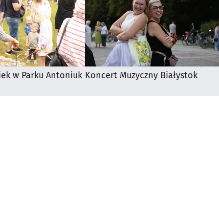
iek w Parku Antoniuk
Koncert Muzyczny Białystok