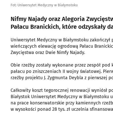
Fot: Uniwersytet Medyczny w Białymstoku
Nifmy Najady oraz Alegoria Zwycięst
Pałacu Branickich, które odzyskały d
Uniwersytet Medyczny w Białymstoku zakończył 
wieńczących elewację ogrodową Pałacu Branickic
Zwycięstwa oraz Dwie Nimfy Najady.
Obie rzeźby zostały wykonane przez zespół pod k
pałacu po zniszczeniach II wojny światowej. P
rzeźby projektu J. Zygmunta Deybla z pierwszej po
Całkowity koszt tegorocznej renowacji wyniósł p
Białystok Uniwersytet Medyczny w Białymstoku u
na prace konserwatorskie przy kamiennych rzeźb
w wysokości ponad 28 tys. zł uczelnia sfinansow