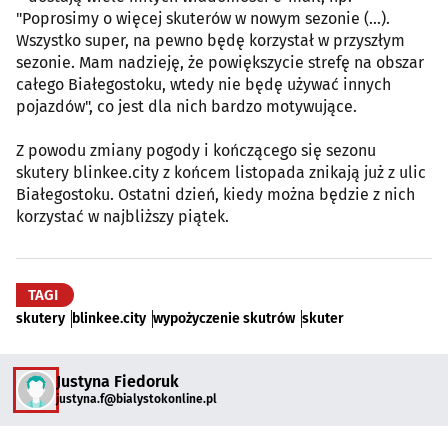
"Poprosimy o więcej skuterów w nowym sezonie (...).
Wszystko super, na pewno będę korzystał w przyszłym
sezonie. Mam nadzieję, że powiększycie strefę na obszar
całego Białegostoku, wtedy nie będę używać innych
pojazdów", co jest dla nich bardzo motywujące.
Z powodu zmiany pogody i kończącego się sezonu
skutery blinkee.city z końcem listopada znikają już z ulic
Białegostoku. Ostatni dzień, kiedy można będzie z nich
korzystać w najbliższy piątek.
TAGI
skutery
blinkee.city
wypożyczenie skutrów
skuter
Justyna Fiedoruk
justyna.f@bialystokonline.pl