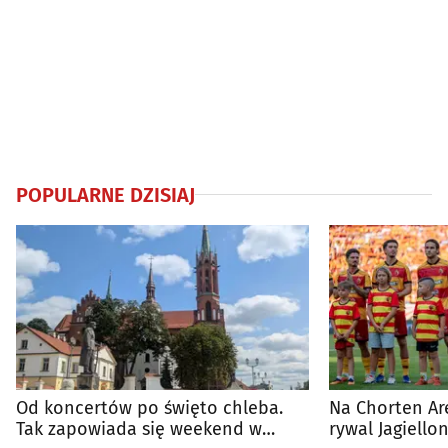
POPULARNE DZISIAJ
Od koncertów po święto chleba.
Na Chorten Ar
Tak zapowiada się weekend w
rywal Jagiellon