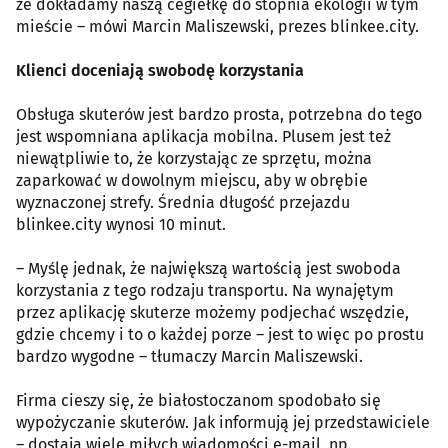
że dokładamy naszą cegiełkę do stopnia ekologii w tym
mieście – mówi Marcin Maliszewski, prezes blinkee.city.
Klienci doceniają swobodę korzystania
Obsługa skuterów jest bardzo prosta, potrzebna do tego
jest wspomniana aplikacja mobilna. Plusem jest też
niewątpliwie to, że korzystając ze sprzętu, można
zaparkować w dowolnym miejscu, aby w obrębie
wyznaczonej strefy. Średnia długość przejazdu
blinkee.city wynosi 10 minut.
– Myślę jednak, że największą wartością jest swoboda
korzystania z tego rodzaju transportu. Na wynajętym
przez aplikację skuterze możemy podjechać wszędzie,
gdzie chcemy i to o każdej porze – jest to więc po prostu
bardzo wygodne – tłumaczy Marcin Maliszewski.
Firma cieszy się, że białostoczanom spodobało się
wypożyczanie skuterów. Jak informują jej przedstawiciele
– dostają wiele miłych wiadomości e-mail, np.