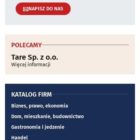
NAPISZ DO NAS
POLECAMY
Tare Sp. z o.o.
Więcej informacji
KATALOG FIRM
Biznes, prawo, ekonomia
Dom, mieszkanie, budownictwo
Gastronomia i jedzenie
Handel