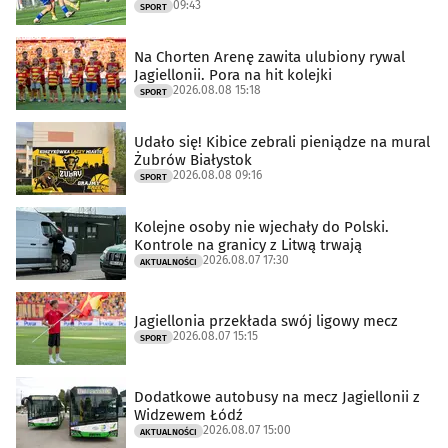
09:43
SPORT
Na Chorten Arenę zawita ulubiony rywal
Jagiellonii. Pora na hit kolejki
2026.08.08 15:18
SPORT
Udało się! Kibice zebrali pieniądze na mural
Żubrów Białystok
2026.08.08 09:16
SPORT
Kolejne osoby nie wjechały do Polski.
Kontrole na granicy z Litwą trwają
2026.08.07 17:30
AKTUALNOŚCI
Jagiellonia przekłada swój ligowy mecz
2026.08.07 15:15
SPORT
Dodatkowe autobusy na mecz Jagiellonii z
Widzewem Łódź
2026.08.07 15:00
AKTUALNOŚCI