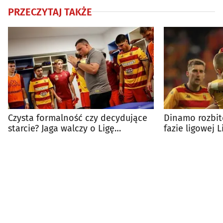
PRZECZYTAJ TAKŻE
Czysta formalność czy decydujące
Dinamo rozbit
starcie? Jaga walczy o Ligę
fazie ligowej L
Konferencji