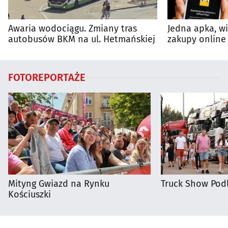
Awaria wodociągu. Zmiany tras
Jedna apka, w
autobusów BKM na ul. Hetmańskiej
zakupy online 
FOTOREPORTAŻE
Mityng Gwiazd na Rynku
Truck Show Podl
Kościuszki