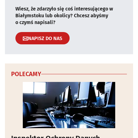
Wiesz, że zdarzyło się coś interesującego w
Białymstoku lub okolicy? Chcesz abyśmy
o czymś napisali?
NAPISZ DO NAS
POLECAMY