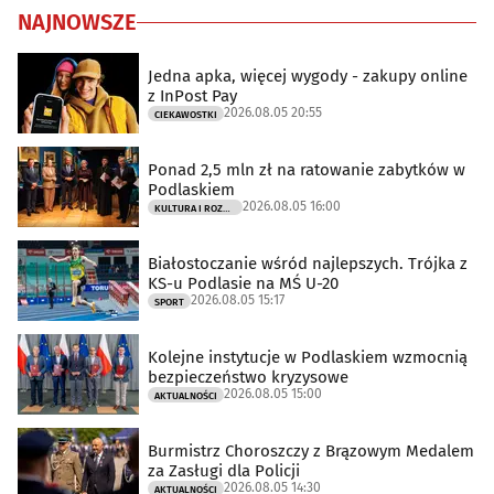
NAJNOWSZE
Jedna apka, więcej wygody - zakupy online
z InPost Pay
2026.08.05 20:55
CIEKAWOSTKI
Ponad 2,5 mln zł na ratowanie zabytków w
Podlaskiem
2026.08.05 16:00
KULTURA I ROZRYWKA
Białostoczanie wśród najlepszych. Trójka z
KS-u Podlasie na MŚ U-20
2026.08.05 15:17
SPORT
Kolejne instytucje w Podlaskiem wzmocnią
bezpieczeństwo kryzysowe
2026.08.05 15:00
AKTUALNOŚCI
Burmistrz Choroszczy z Brązowym Medalem
za Zasługi dla Policji
2026.08.05 14:30
AKTUALNOŚCI