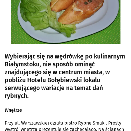
Wybierając się na wędrówkę po kulinarnym
Białymstoku, nie sposób ominąć
znajdującego się w centrum miasta, w
pobliżu Hotelu Gołębiewski lokalu
serwującego wariacje na temat dań
rybnych.
Wnętrze
Przy ul. Warszawskiej działa bistro Rybne Smaki. Prosty
wystrój wnętrza prezentuje się zachęcająco. Na ścianach