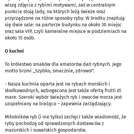
wiszą zdjęcia z rybimi motywami, zaś w centralnym
punkcie stoją lady, na których leżą świeże oraz
przyrządzone na różne sposoby ryby. W środku znajdują
się dwie sale: na parterze budynku na około 30 miejsc
oraz sala VIP, czyli kameralne miejsce w podziemiach na
około 15 osób.
O kuchni
To królestwo smaków dla amatorów dań rybnych. Jego
motto brzmi „Szybko, smacznie, zdrowo!”.
- Nasza kuchnia oparta jest na rybach morskich i
słodkowodnych, wzbogacona jest także ofertą frutti di
mare. Szeroki wybór świeżych ryb i owoców morza jest
uzupełniany na bieżąco – zapewnia zarządzający.
Miłośników ryb (i nie tylko) zachęci także wiadomość, że
ryby pochodzą od sprawdzonych dostawców z
mazurskich i suwalskich gospodarstw.