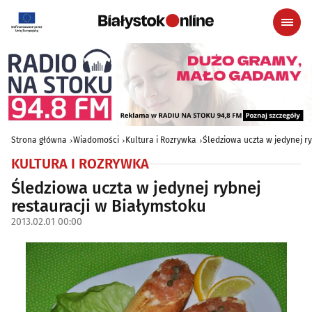
Strona główna
Wiadomości
Kultura i Rozrywka
Śledziowa uczta w jedynej r
KULTURA I ROZRYWKA
Śledziowa uczta w jedynej rybnej
restauracji w Białymstoku
2013.02.01 00:00