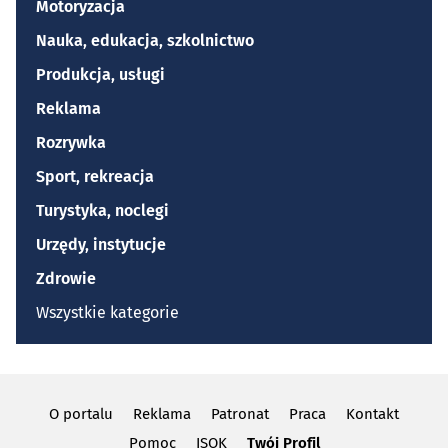
Motoryzacja
Nauka, edukacja, szkolnictwo
Produkcja, usługi
Reklama
Rozrywka
Sport, rekreacja
Turystyka, noclegi
Urzędy, instytucje
Zdrowie
Wszystkie kategorie
O portalu
Reklama
Patronat
Praca
Kontakt
Pomoc
ISOK
Twój Profil