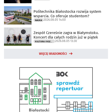
Politechnika Białostocka rozwija system
wsparcia. Co oferuje studentom?
2026.08.05 14:00
NAUKA
Zespół Czereśnie zagra w Białymstoku.
Koncert dla całych rodzin już w piątek
2026.08.05 13:30
KULTURA I ROZRYWKA
WIĘCEJ WIADOMOŚCI