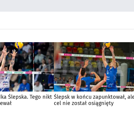
ka Ślepska. Tego nikt
Ślepsk w końcu zapunktował, al
iewał
cel nie został osiągnięty