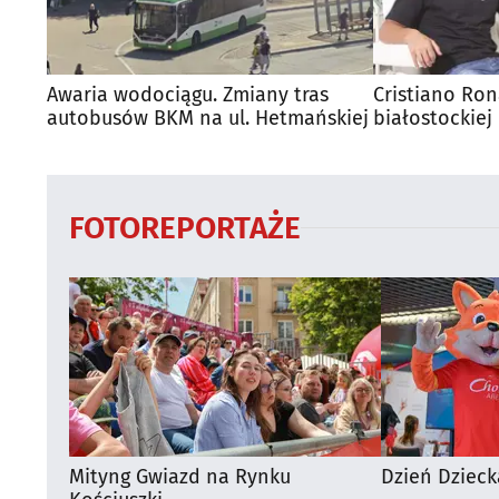
Awaria wodociągu. Zmiany tras
Cristiano Ro
autobusów BKM na ul. Hetmańskiej
białostockiej 
FOTOREPORTAŻE
Mityng Gwiazd na Rynku
Dzień Dzieck