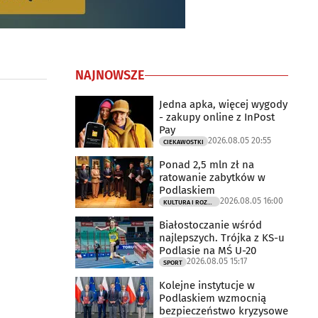
NAJNOWSZE
Jedna apka, więcej wygody
- zakupy online z InPost
Pay
2026.08.05 20:55
CIEKAWOSTKI
Ponad 2,5 mln zł na
ratowanie zabytków w
Podlaskiem
2026.08.05 16:00
KULTURA I ROZRYWKA
Białostoczanie wśród
najlepszych. Trójka z KS-u
Podlasie na MŚ U-20
2026.08.05 15:17
SPORT
Kolejne instytucje w
Podlaskiem wzmocnią
bezpieczeństwo kryzysowe