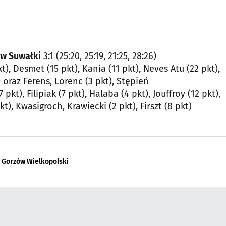
ow Suwałki
3:1 (25:20, 25:19, 21:25, 28:26)
t), Desmet (15 pkt), Kania (11 pkt), Neves Atu (22 pkt),
 oraz Ferens, Lorenc (3 pkt), Stępień
pkt), Filipiak (7 pkt), Halaba (4 pkt), Jouffroy (12 pkt),
t), Kwasigroch, Krawiecki (2 pkt), Firszt (8 pkt)
 Gorzów Wielkopolski