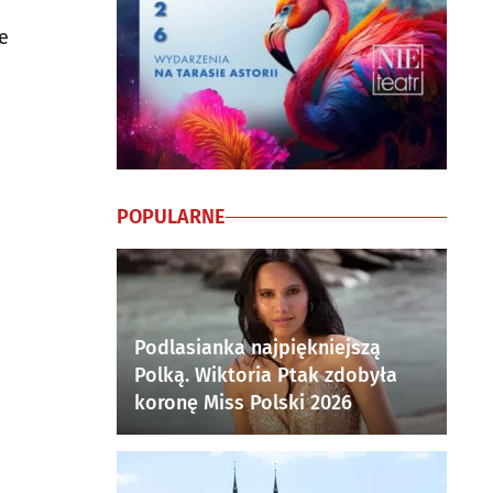
e
POPULARNE
Podlasianka najpiękniejszą
Polką. Wiktoria Ptak zdobyła
koronę Miss Polski 2026