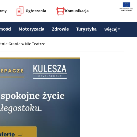
irmy
Ogłoszenia
Komunikacja
mości
Motoryzacja
Zdrowie
Turystyka
Więcej
tnie Granie w Nie Teatrze