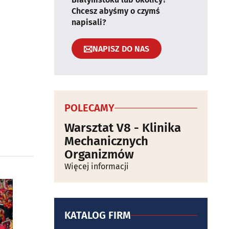
Chcesz abyśmy o czymś
napisali?
NAPISZ DO NAS
POLECAMY
Warsztat V8 - Klinika
Mechanicznych
Organizmów
Więcej informacji
KATALOG FIRM