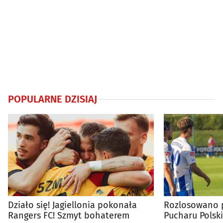
POPULARNE DZISIAJ
Działo się! Jagiellonia pokonała
Rozlosowano p
Rangers FC! Szmyt bohaterem
Pucharu Polski