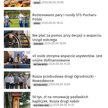
2026.08.06 20:08
SPORT
Rozlosowano pary I rundy STS Pucharu
Polski
2026.08.06 18:44
SPORT
Nie płać za pomoc przy decyzji o wsparciu.
Urząd ostrzega
2026.08.06 16:00
ZDROWIE
45 osób otrzyma wsparcie asystentów. Jest
unijne dofinansowanie
2026.08.06 15:30
AKTUALNOŚCI
Rusza przebudowa drogi Ogrodniczki -
Nowodworce
2026.08.06 15:00
AKTUALNOŚCI
50 tys. zł na renowację podlaskich
kapliczek. Rusza drugi nabór
2026.08.06 14:30
KULTURA I ROZRYWKA