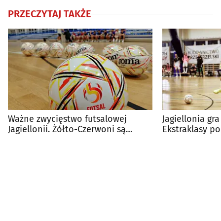
PRZECZYTAJ TAKŻE
Ważne zwycięstwo futsalowej
Jagiellonia gra
Jagiellonii. Żółto-Czerwoni są
Ekstraklasy p
wiceliderem