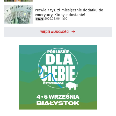
Prawie 7 tys. zł miesięcznie dodatku do
emerytury. Kto tyle dostanie?
2026.08.06 14:00
PRACA
WIĘCEJ WIADOMOŚCI