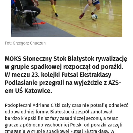
Fot: Grzegorz Chuczun
MOKS Słoneczny Stok Białystok rywalizację
w grupie spadkowej rozpoczął od porażki.
W meczu 23. kolejki Futsal Ekstraklasy
Podlasianie przegrali na wyjeździe z AZS-
em UŚ Katowice.
Podopieczni Adriana Citki cały czas nie potrafią odnaleźć
odpowiedniej formy. Białostocki zespół zanotował
bardzo kiepski finisz fazy zasadniczej sezonu, a teraz
gracze z północno-wschodniej Polski od porażki zaczęli
zmagania w grupie spadkowej Futsal Ekstraklasy. W