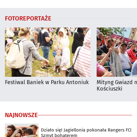
FOTOREPORTAŻE
Festiwal Baniek w Parku Antoniuk
Mityng Gwiazd 
Kościuszki
NAJNOWSZE
Działo się! Jagiellonia pokonała Rangers FC!
Szmyt bohaterem