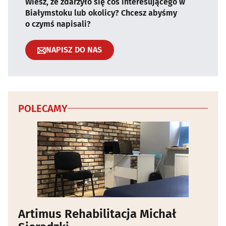
Wiesz, że zdarzyło się coś interesującego w
Białymstoku lub okolicy? Chcesz abyśmy
o czymś napisali?
NAPISZ DO NAS
POLECAMY
Artimus Rehabilitacja Michał