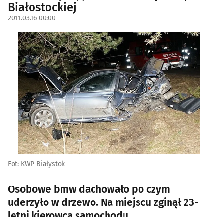
Białostockiej
2011.03.16 00:00
Fot: KWP Białystok
Osobowe bmw dachowało po czym
uderzyło w drzewo. Na miejscu zginął 23-
letni kierowca samochodu.