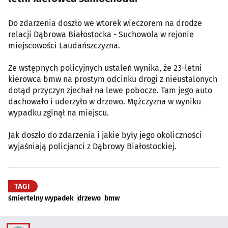
Do zdarzenia doszło we wtorek wieczorem na drodze
relacji Dąbrowa Białostocka - Suchowola w rejonie
miejscowości Laudańszczyzna.
Ze wstępnych policyjnych ustaleń wynika, że 23-letni
kierowca bmw na prostym odcinku drogi z nieustalonych
dotąd przyczyn zjechał na lewe pobocze. Tam jego auto
dachowało i uderzyło w drzewo. Mężczyzna w wyniku
wypadku zginął na miejscu.
Jak doszło do zdarzenia i jakie były jego okoliczności
wyjaśniają policjanci z Dąbrowy Białostockiej.
TAGI
śmiertelny wypadek
drzewo
bmw