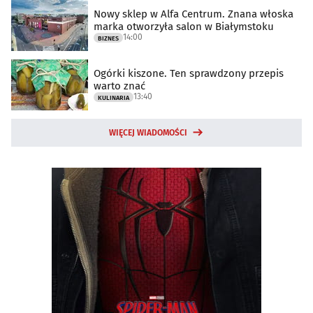
Nowy sklep w Alfa Centrum. Znana włoska
marka otworzyła salon w Białymstoku
14:00
BIZNES
Ogórki kiszone. Ten sprawdzony przepis
warto znać
13:40
KULINARIA
WIĘCEJ WIADOMOŚCI