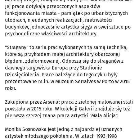
Jej prace dotykają przeoczonych aspektów
funkcjonowania miasta - pamiątek po urbanistycznych
utopiach, nieudanych realizacjach, nietrwałości
budynków, jednocześnie artystka sięga w swej sztuce po
psychodeliczne właściwości architektury.
"Stragany" to seria prac wykonanych tą samą techniką,
które są przykładem małej architektury obarczonej
błędem, zdeformowanej. Odnoszą się do straganów z
dawnego targowiska Europa przy Stadionie
Dziesięciolecia. Prace należące do tego cyklu były
prezentowane m.in. w Muzeum Serralves w Porto w 2015
roku.
Zakupiona przez Arsenał praca z zielonej malowanej stali
powstała w 2015 roku. W kolekcji Galerii znajduje się też
pierwsza szerzej znana praca artystki "Mała Alicja".
Monika Sosnowska jest jedną z najbardziej uznanych
artystek młodszego pokolenia. W latach 1993-1998