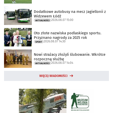
Dodatkowe autobusy na mecz Jagiellonii z
Widzewem Łódź
2026.08.07 15:00
AKTUALNOŚCI
Oto złote nazwiska podlaskiego sportu.
Przyznano nagrody za 2025 rok
2026.08.07 14:30
SPORT
Nowi strażacy złożyli ślubowanie. Wkrótce
rozpoczną służbę
2026.08.07 14:04
AKTUALNOŚCI
WIĘCEJ WIADOMOŚCI