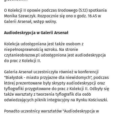
O Kolekcji II opowie podczas środowego (5.12) spotkania
Monika Szewczyk. Rozpocznie się ono o godz. 16.45 w
Galerii Arsenał, wstęp wolny.
Audiodeskrypcja w Galerii Arsenał
Kolekcja udostępniana jest także osobom z
niepełnosprawnością wzroku. Na stronie
czytanieobrazow.pl udostępniona jest audiodeskrypcja
do prac z Kolekcji II.
Galeria Arsenał uczestniczyła również w konferencji
"Białystok - miasto przyjazne dla niewidomych", podczas
której prezentowane były skrypty audiodeskrypcji oraz
tyflografiki przygotowane do prac z Kolekcji II. Odbyły się
także warsztaty z tworzenia tyflografik dla osób
odwiedzających piknik integracyjny na Rynku Kościuszki.
Ponadto uczestnicy warsztatów "Audiodeskrypcja w