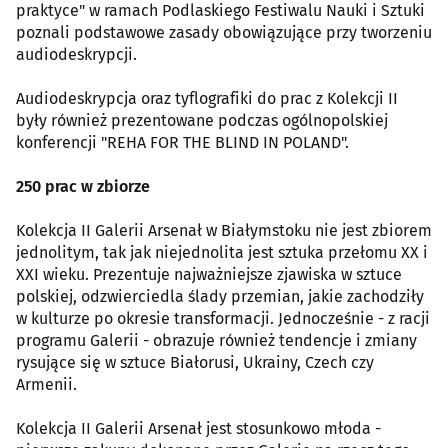
praktyce" w ramach Podlaskiego Festiwalu Nauki i Sztuki
poznali podstawowe zasady obowiązujące przy tworzeniu
audiodeskrypcji.
Audiodeskrypcja oraz tyflografiki do prac z Kolekcji II
były również prezentowane podczas ogólnopolskiej
konferencji "REHA FOR THE BLIND IN POLAND".
250 prac w zbiorze
Kolekcja II Galerii Arsenał w Białymstoku nie jest zbiorem
jednolitym, tak jak niejednolita jest sztuka przełomu XX i
XXI wieku. Prezentuje najważniejsze zjawiska w sztuce
polskiej, odzwierciedla ślady przemian, jakie zachodziły
w kulturze po okresie transformacji. Jednocześnie - z racji
programu Galerii - obrazuje również tendencje i zmiany
rysujące się w sztuce Białorusi, Ukrainy, Czech czy
Armenii.
Kolekcja II Galerii Arsenał jest stosunkowo młoda -