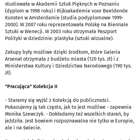
studiowała w Akademii Sztuk Pięknych w Poznaniu
(dyplom w 1998 roku) i Rijksakademie voor Beeldende
Kunsten w Amsterdamie (studia podyplomowe 1999-
2000). W 2007 roku reprezentowała Polskę na Biennale
Sztuki w Wenecji. W 2003 roku otrzymała Paszport
Polityki w dziedzinie: plastyka (sztuki wizualne).
Zakupy były możliwe dzięki środkom, które Galeria
Arsenał otrzymała z budżetu miasta (120 tys. zł) i z
Ministerstwa Kultury i Dziedzictwa Narodowego (190 tys.
zł).
"Pracująca" Kolekcja II
- Staramy się wyjść z Kolekcją do publiczności.
Pokazujemy ją tak często, jak to jest możliwe - zapewnia
Monika Szewczyk. - Dokładamy też wszelkich starań, by
jeździła. Jest bowiem rozpoznawalna nie tylko w Europie,
ale i na świecie.