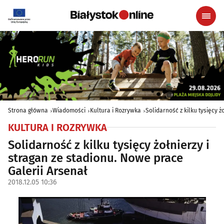
Strona główna
Wiadomości
Kultura i Rozrywka
Solidarność z kilku tysięcy ż
KULTURA I ROZRYWKA
Solidarność z kilku tysięcy żołnierzy i
stragan ze stadionu. Nowe prace
Galerii Arsenał
2018.12.05 10:36