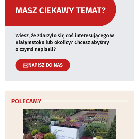
MASZ CIEKAWY TEMAT?
Wiesz, że zdarzyło się coś interesującego w
Białymstoku lub okolicy? Chcesz abyśmy
o czymś napisali?
NAPISZ DO NAS
POLECAMY