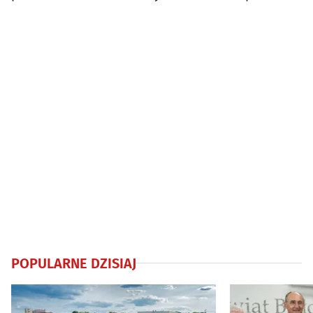
sześć lokali
biodegradowa
POPULARNE DZISIAJ