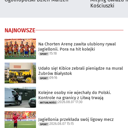
Kościuszki
NAJNOWSZE
Na Chorten Arenę zawita ulubiony rywal
Jagiellonii. Pora na hit kolejki
15:18
SPORT
Udało się! Kibice zebrali pieniądze na mural
Żubrów Białystok
09:16
SPORT
Kolejne osoby nie wjechały do Polski.
Kontrole na granicy z Litwą trwają
2026.08.07 17:30
AKTUALNOŚCI
Jagiellonia przekłada swój ligowy mecz
2026.08.07 15:15
SPORT