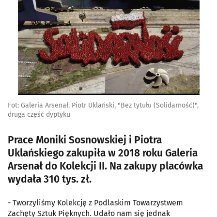
Fot: Galeria Arsenał. Piotr Uklański, "Bez tytułu (Solidarność)",
druga część dyptyku
Prace Moniki Sosnowskiej i Piotra
Uklańskiego zakupiła w 2018 roku Galeria
Arsenał do Kolekcji II. Na zakupy placówka
wydała 310 tys. zł.
- Tworzyliśmy Kolekcję z Podlaskim Towarzystwem
Zachęty Sztuk Pięknych. Udało nam się jednak