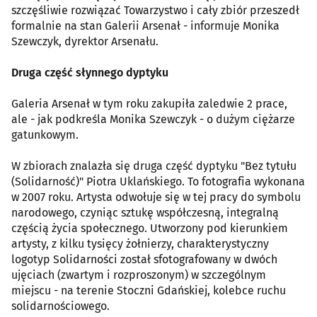
szczęśliwie rozwiązać Towarzystwo i cały zbiór przeszedł
formalnie na stan Galerii Arsenał - informuje Monika
Szewczyk, dyrektor Arsenału.
Druga część słynnego dyptyku
Galeria Arsenał w tym roku zakupiła zaledwie 2 prace,
ale - jak podkreśla Monika Szewczyk - o dużym ciężarze
gatunkowym.
W zbiorach znalazła się druga część dyptyku "Bez tytułu
(Solidarność)" Piotra Uklańskiego. To fotografia wykonana
w 2007 roku. Artysta odwołuje się w tej pracy do symbolu
narodowego, czyniąc sztukę współczesną, integralną
częścią życia społecznego. Utworzony pod kierunkiem
artysty, z kilku tysięcy żołnierzy, charakterystyczny
logotyp Solidarności został sfotografowany w dwóch
ujęciach (zwartym i rozproszonym) w szczególnym
miejscu - na terenie Stoczni Gdańskiej, kolebce ruchu
solidarnościowego.