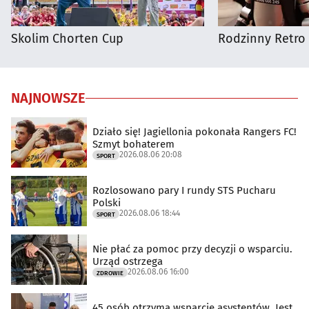
Skolim Chorten Cup
Rodzinny Retro 
NAJNOWSZE
Działo się! Jagiellonia pokonała Rangers FC!
Szmyt bohaterem
2026.08.06 20:08
SPORT
Rozlosowano pary I rundy STS Pucharu
Polski
2026.08.06 18:44
SPORT
Nie płać za pomoc przy decyzji o wsparciu.
Urząd ostrzega
2026.08.06 16:00
ZDROWIE
45 osób otrzyma wsparcie asystentów. Jest