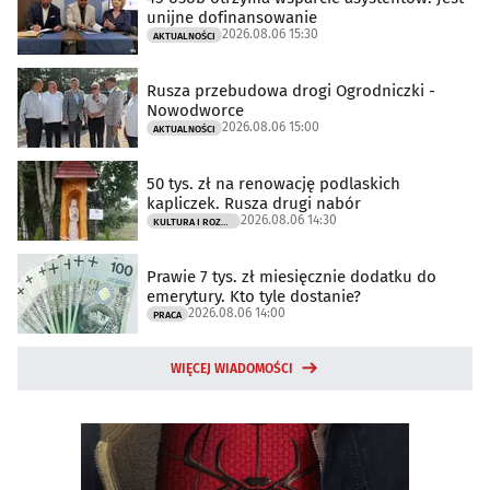
unijne dofinansowanie
2026.08.06 15:30
AKTUALNOŚCI
Rusza przebudowa drogi Ogrodniczki -
Nowodworce
2026.08.06 15:00
AKTUALNOŚCI
50 tys. zł na renowację podlaskich
kapliczek. Rusza drugi nabór
2026.08.06 14:30
KULTURA I ROZRYWKA
Prawie 7 tys. zł miesięcznie dodatku do
emerytury. Kto tyle dostanie?
2026.08.06 14:00
PRACA
WIĘCEJ WIADOMOŚCI