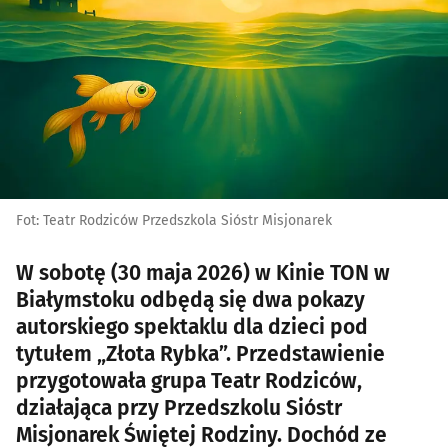
Fot: Teatr Rodziców Przedszkola Sióstr Misjonarek
​W sobotę (30 maja 2026) w Kinie TON w
Białymstoku odbędą się dwa pokazy
autorskiego spektaklu dla dzieci pod
tytułem „Złota Rybka”. Przedstawienie
przygotowała grupa Teatr Rodziców,
działająca przy Przedszkolu Sióstr
Misjonarek Świętej Rodziny. Dochód ze