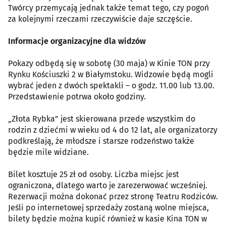
Twórcy przemycają jednak także temat tego, czy pogoń
za kolejnymi rzeczami rzeczywiście daje szczęście.
Informacje organizacyjne dla widzów
Pokazy odbędą się w sobotę (30 maja) w Kinie TON przy
Rynku Kościuszki 2 w Białymstoku. Widzowie będą mogli
wybrać jeden z dwóch spektakli – o godz. 11.00 lub 13.00.
Przedstawienie potrwa około godziny.
„Złota Rybka” jest skierowana przede wszystkim do
rodzin z dziećmi w wieku od 4 do 12 lat, ale organizatorzy
podkreślają, że młodsze i starsze rodzeństwo także
będzie mile widziane.
Bilet kosztuje 25 zł od osoby. Liczba miejsc jest
ograniczona, dlatego warto je zarezerwować wcześniej.
Rezerwacji można dokonać przez stronę Teatru Rodziców.
Jeśli po internetowej sprzedaży zostaną wolne miejsca,
bilety będzie można kupić również w kasie Kina TON w