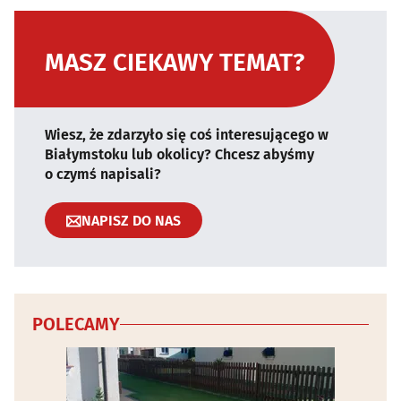
MASZ CIEKAWY TEMAT?
Wiesz, że zdarzyło się coś interesującego w
Białymstoku lub okolicy? Chcesz abyśmy
o czymś napisali?
NAPISZ DO NAS
POLECAMY