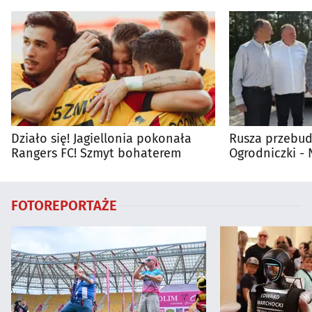
Działo się! Jagiellonia pokonała
Rusza przebud
Rangers FC! Szmyt bohaterem
Ogrodniczki 
FOTOREPORTAŻE