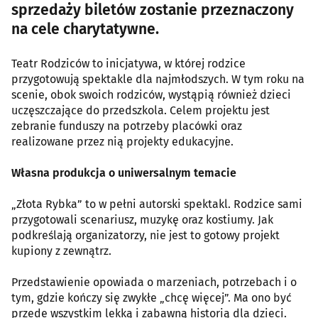
sprzedaży biletów zostanie przeznaczony
na cele charytatywne.
​Teatr Rodziców to inicjatywa, w której rodzice
przygotowują spektakle dla najmłodszych. W tym roku na
scenie, obok swoich rodziców, wystąpią również dzieci
uczęszczające do przedszkola. Celem projektu jest
zebranie funduszy na potrzeby placówki oraz
realizowane przez nią projekty edukacyjne.
​Własna produkcja o uniwersalnym temacie
„Złota Rybka” to w pełni autorski spektakl. Rodzice sami
przygotowali scenariusz, muzykę oraz kostiumy. Jak
podkreślają organizatorzy, nie jest to gotowy projekt
kupiony z zewnątrz.
Przedstawienie opowiada o marzeniach, potrzebach i o
tym, gdzie kończy się zwykłe „chcę więcej”. Ma ono być
przede wszystkim lekką i zabawną historią dla dzieci.