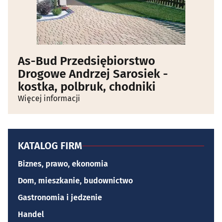
As-Bud Przedsiębiorstwo
Drogowe Andrzej Sarosiek -
kostka, polbruk, chodniki
Więcej informacji
KATALOG FIRM
Biznes, prawo, ekonomia
Dom, mieszkanie, budownictwo
Gastronomia i jedzenie
Handel