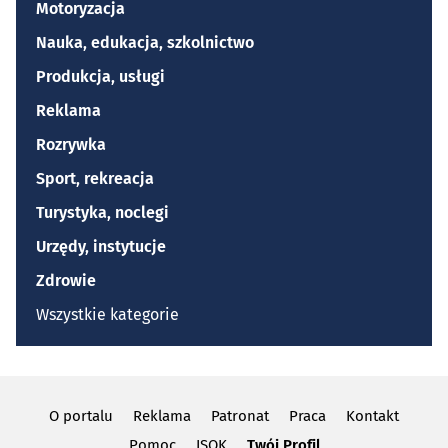
Motoryzacja
Nauka, edukacja, szkolnictwo
Produkcja, usługi
Reklama
Rozrywka
Sport, rekreacja
Turystyka, noclegi
Urzędy, instytucje
Zdrowie
Wszystkie kategorie
O portalu
Reklama
Patronat
Praca
Kontakt
Pomoc
ISOK
Twój Profil