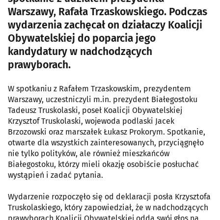
Warszawy, Rafała Trzaskowskiego. Podczas
wydarzenia zachęcał on działaczy Koalicji
Obywatelskiej do poparcia jego
kandydatury w nadchodzących
prawyborach.
W spotkaniu z Rafałem Trzaskowskim, prezydentem
Warszawy, uczestniczyli m.in. prezydent Białegostoku
Tadeusz Truskolaski, poseł Koalicji Obywatelskiej
Krzysztof Truskolaski, wojewoda podlaski Jacek
Brzozowski oraz marszałek Łukasz Prokorym. Spotkanie,
otwarte dla wszystkich zainteresowanych, przyciągnęło
nie tylko polityków, ale również mieszkańców
Białegostoku, którzy mieli okazję osobiście posłuchać
wystąpień i zadać pytania.
Wydarzenie rozpoczęło się od deklaracji posła Krzysztofa
Truskolaskiego, który zapowiedział, że w nadchodzących
prawyborach Koalicji Obywatelskiej odda swój głos na