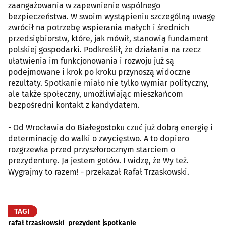
zaangażowania w zapewnienie wspólnego
bezpieczeństwa. W swoim wystąpieniu szczególną uwagę
zwrócił na potrzebę wspierania małych i średnich
przedsiębiorstw, które, jak mówił, stanowią fundament
polskiej gospodarki. Podkreślił, że działania na rzecz
ułatwienia im funkcjonowania i rozwoju już są
podejmowane i krok po kroku przynoszą widoczne
rezultaty. Spotkanie miało nie tylko wymiar polityczny,
ale także społeczny, umożliwiając mieszkańcom
bezpośredni kontakt z kandydatem.
- Od Wrocławia do Białegostoku czuć już dobrą energię i
determinację do walki o zwycięstwo. A to dopiero
rozgrzewka przed przyszłorocznym starciem o
prezydenturę. Ja jestem gotów. I widzę, że Wy też.
Wygrajmy to razem! - przekazał Rafał Trzaskowski.
TAGI
rafał trzaskowski
prezydent
spotkanie