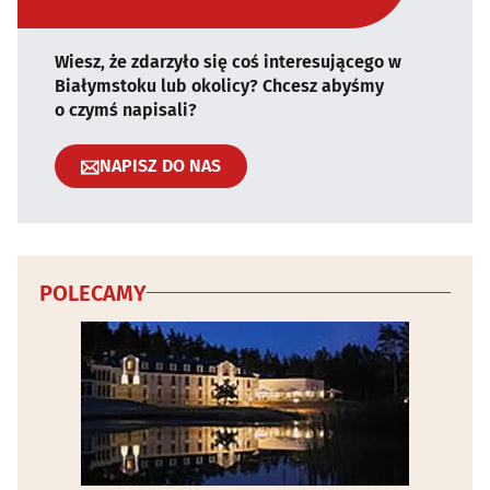
Wiesz, że zdarzyło się coś interesującego w
Białymstoku lub okolicy? Chcesz abyśmy
o czymś napisali?
NAPISZ DO NAS
POLECAMY