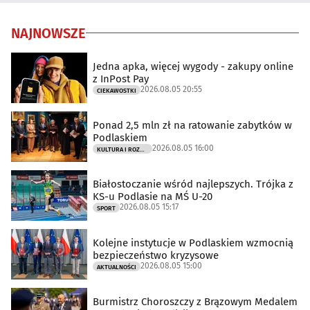
NAJNOWSZE
Jedna apka, więcej wygody - zakupy online
z InPost Pay
2026.08.05 20:55
CIEKAWOSTKI
Ponad 2,5 mln zł na ratowanie zabytków w
Podlaskiem
2026.08.05 16:00
KULTURA I ROZRYWKA
Białostoczanie wśród najlepszych. Trójka z
KS-u Podlasie na MŚ U-20
2026.08.05 15:17
SPORT
Kolejne instytucje w Podlaskiem wzmocnią
bezpieczeństwo kryzysowe
2026.08.05 15:00
AKTUALNOŚCI
Burmistrz Choroszczy z Brązowym Medalem