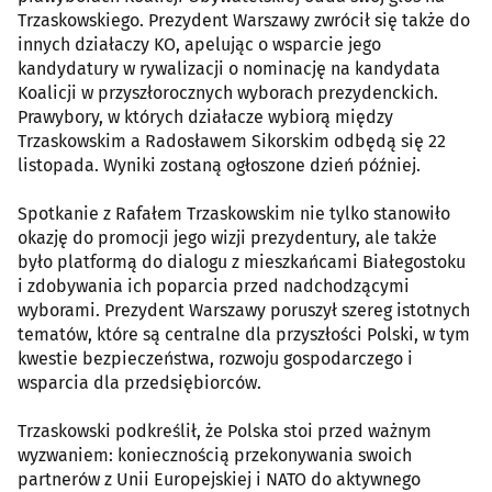
Trzaskowskiego. Prezydent Warszawy zwrócił się także do
innych działaczy KO, apelując o wsparcie jego
kandydatury w rywalizacji o nominację na kandydata
Koalicji w przyszłorocznych wyborach prezydenckich.
Prawybory, w których działacze wybiorą między
Trzaskowskim a Radosławem Sikorskim odbędą się 22
listopada. Wyniki zostaną ogłoszone dzień później.
Spotkanie z Rafałem Trzaskowskim nie tylko stanowiło
okazję do promocji jego wizji prezydentury, ale także
było platformą do dialogu z mieszkańcami Białegostoku
i zdobywania ich poparcia przed nadchodzącymi
wyborami. Prezydent Warszawy poruszył szereg istotnych
tematów, które są centralne dla przyszłości Polski, w tym
kwestie bezpieczeństwa, rozwoju gospodarczego i
wsparcia dla przedsiębiorców.
Trzaskowski podkreślił, że Polska stoi przed ważnym
wyzwaniem: koniecznością przekonywania swoich
partnerów z Unii Europejskiej i NATO do aktywnego