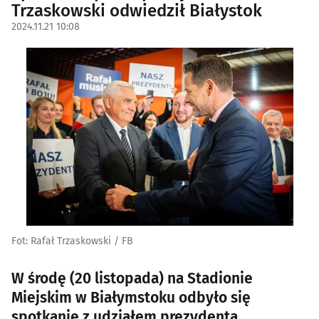
Trzaskowski odwiedził Białystok
2024.11.21 10:08
Fot: Rafał Trzaskowski / FB
W środę (20 listopada) na Stadionie
Miejskim w Białymstoku odbyło się
spotkanie z udziałem prezydenta