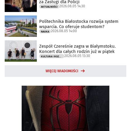
za Zasługi dla Policji
2026.08.05 14:30
AKTUALNOŚCI
Politechnika Białostocka rozwija system
wsparcia. Co oferuje studentom?
2026.08.05 14:00
NAUKA
Zespół Czereśnie zagra w Białymstoku.
Koncert dla całych rodzin już w piątek
2026.08.05 13:30
KULTURA I ROZRYWKA
WIĘCEJ WIADOMOŚCI