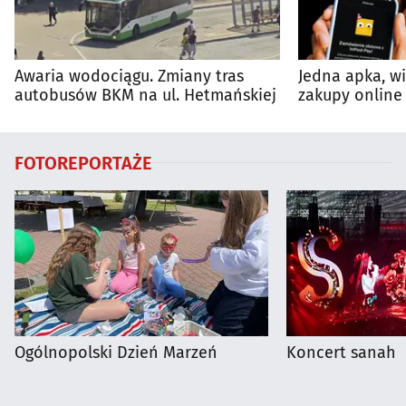
Awaria wodociągu. Zmiany tras
Jedna apka, w
autobusów BKM na ul. Hetmańskiej
zakupy online 
FOTOREPORTAŻE
Ogólnopolski Dzień Marzeń
Koncert sanah