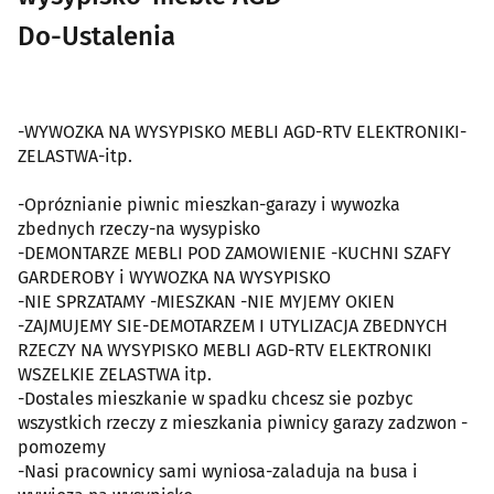
Do-Ustalenia
-WYWOZKA NA WYSYPISKO MEBLI AGD-RTV ELEKTRONIKI-
ZELASTWA-itp.
-Opróznianie piwnic mieszkan-garazy i wywozka
zbednych rzeczy-na wysypisko
-DEMONTARZE MEBLI POD ZAMOWIENIE -KUCHNI SZAFY
GARDEROBY i WYWOZKA NA WYSYPISKO
-NIE SPRZATAMY -MIESZKAN -NIE MYJEMY OKIEN
-ZAJMUJEMY SIE-DEMOTARZEM I UTYLIZACJA ZBEDNYCH
RZECZY NA WYSYPISKO MEBLI AGD-RTV ELEKTRONIKI
WSZELKIE ZELASTWA itp.
-Dostales mieszkanie w spadku chcesz sie pozbyc
wszystkich rzeczy z mieszkania piwnicy garazy zadzwon -
pomozemy
-Nasi pracownicy sami wyniosa-zaladuja na busa i