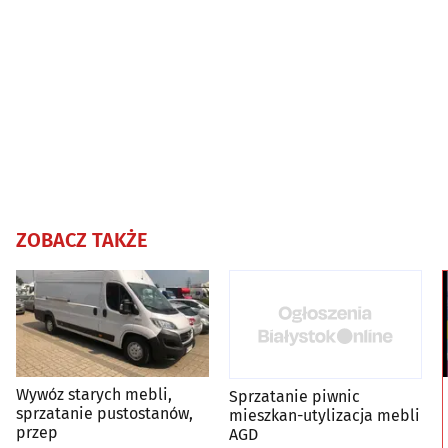
ZOBACZ TAKŻE
Wywóz starych mebli,
Sprzatanie piwnic
sprzatanie pustostanów,
mieszkan-utylizacja mebli
przep
AGD