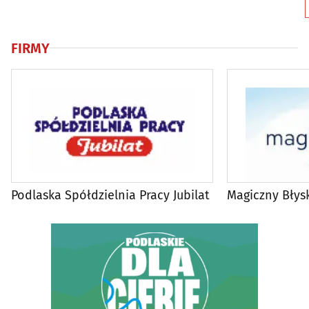
FIRMY
Podlaska Spółdzielnia Pracy Jubilat
Magiczny Błys