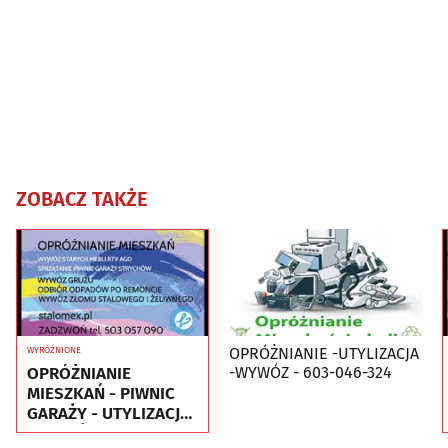
ZOBACZ TAKŻE
OPRÓŻNIANIE -UTYLIZACJA
WYRÓŻNIONE
OPRÓŻNIANIE
-WYWÓZ - 603-046-324
MIESZKAŃ - PIWNIC
GARAŻY - UTYLIZACJA
- WYWÓZ MEBLI RTV