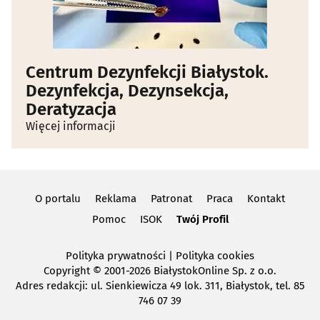
Centrum Dezynfekcji Białystok.
Dezynfekcja, Dezynsekcja,
Deratyzacja
Więcej informacji
O portalu
Reklama
Patronat
Praca
Kontakt
Pomoc
ISOK
Twój Profil
Polityka prywatności
|
Polityka cookies
Copyright
© 2001-2026 BiałystokOnline Sp. z o.o.
Adres redakcji: ul. Sienkiewicza 49 lok. 311, Białystok, tel. 85
746 07 39