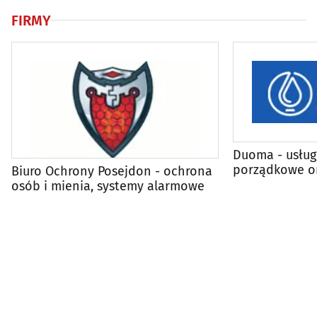
AGD
FIRMY
Duoma - usług
porządkowe or
Biuro Ochrony Posejdon - ochrona
handlowej
osób i mienia, systemy alarmowe