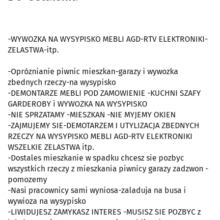
-WYWOZKA NA WYSYPISKO MEBLI AGD-RTV ELEKTRONIKI-
ZELASTWA-itp.
-Opróznianie piwnic mieszkan-garazy i wywozka
zbednych rzeczy-na wysypisko
-DEMONTARZE MEBLI POD ZAMOWIENIE -KUCHNI SZAFY
GARDEROBY i WYWOZKA NA WYSYPISKO
-NIE SPRZATAMY -MIESZKAN -NIE MYJEMY OKIEN
-ZAJMUJEMY SIE-DEMOTARZEM I UTYLIZACJA ZBEDNYCH
RZECZY NA WYSYPISKO MEBLI AGD-RTV ELEKTRONIKI
WSZELKIE ZELASTWA itp.
-Dostales mieszkanie w spadku chcesz sie pozbyc
wszystkich rzeczy z mieszkania piwnicy garazy zadzwon -
pomozemy
-Nasi pracownicy sami wyniosa-zaladuja na busa i
wywioza na wysypisko
-LIWIDUJESZ ZAMYKASZ INTERES -MUSISZ SIE POZBYC z