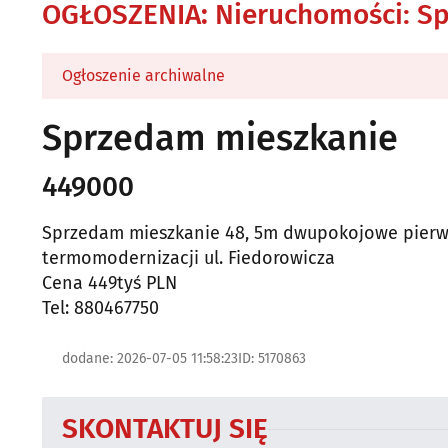
OGŁOSZENIA
:
Nieruchomości: S
Ogłoszenie archiwalne
Sprzedam mieszkanie
449000
Sprzedam mieszkanie 48, 5m dwupokojowe pierws
termomodernizacji ul. Fiedorowicza
Cena 449tyś PLN
Tel: 880467750
dodane: 2026-07-05 11:58:23
ID: 5170863
SKONTAKTUJ SIĘ