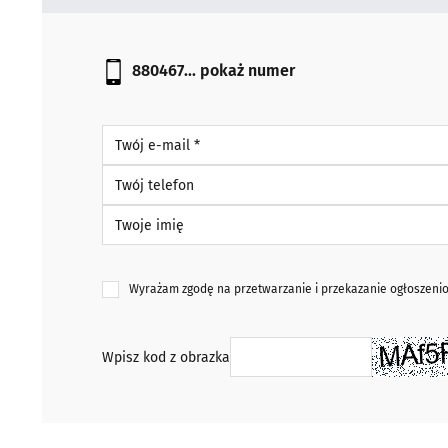
880467...
pokaż numer
Twój e-mail *
Twój telefon
Twoje imię
Wyrażam zgodę na przetwarzanie i przekazanie ogłoszen
Wpisz kod z obrazka