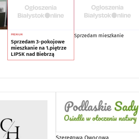
Sprzedam mieszkanie
PREMIUM
Sprzedam 3-pokojowe
mieszkanie na 1.piętrze
LIPSK nad Biebrzą
Szeregowa Owocowa