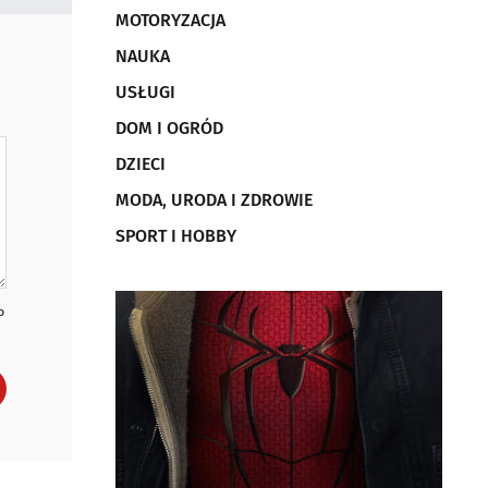
MOTORYZACJA
NAUKA
USŁUGI
DOM I OGRÓD
DZIECI
MODA, URODA I ZDROWIE
SPORT I HOBBY
P