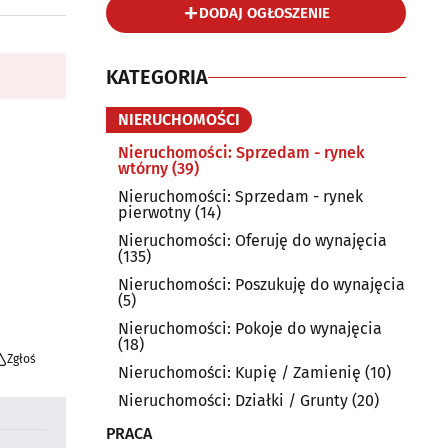
DODAJ OGŁOSZENIE
KATEGORIA
NIERUCHOMOŚCI
Nieruchomości: Sprzedam - rynek
wtórny
(39)
Nieruchomości: Sprzedam - rynek
pierwotny
(14)
Nieruchomości: Oferuję do wynajęcia
(135)
Nieruchomości: Poszukuję do wynajęcia
(5)
Nieruchomości: Pokoje do wynajęcia
(18)
Zgłoś
Nieruchomości: Kupię / Zamienię
(10)
Nieruchomości: Działki / Grunty
(20)
PRACA