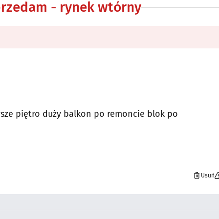
przedam - rynek wtórny
ze piętro duży balkon po remoncie blok po
Usuń