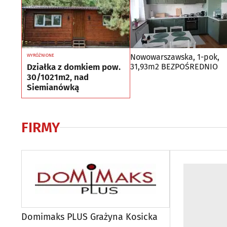
Nowowarszawska, 1-pok,
WYRÓŻNIONE
Działka z domkiem pow.
31,93m2 BEZPOŚREDNIO
30/1021m2, nad
Siemianówką
FIRMY
Domimaks PLUS Grażyna Kosicka